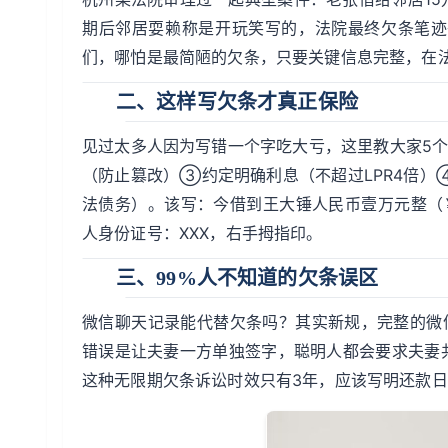
期后邻居耍赖称是开玩笑写的，法院最终欠条笔迹
们，哪怕是最简陋的欠条，只要关键信息完整，在
二、这样写欠条才真正保险
见过太多人因为写错一个字吃大亏，这里教大家5
（防止篡改）③约定明确利息（不超过LPR4倍
法债务）。该写：今借到王大锤人民币壹万元整（￥1
人身份证号：XXX，右手拇指印。
三、99%人不知道的欠条误区
微信聊天记录能代替欠条吗？其实新规，完整的微
错误是让夫妻一方单独签字，聪明人都会要求夫妻
这种无限期欠条诉讼时效只有3年，应该写明还款