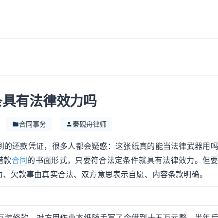
条具有法律效力吗
合同事务
秦砚舟律师
到的还款凭证，很多人都会疑惑：这张纸真的能当法律武器用
借款
合同
的书面形式，只要符合法定条件就具有法律效力。但
力、欠款事由真实合法、双方意思表示自愿、内容条款明确。
5万装修款，对方用作业本纸随手写了今借到十五万元整，半年