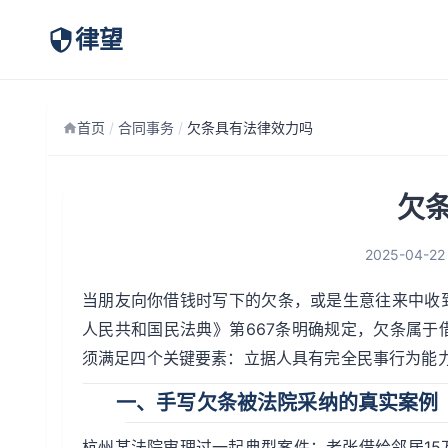
律望
首页
/
合同事务
/
欠条具有法律效力吗
欠
2025-04-22
当朋友向你借钱时写下的欠条，或是生意往来中收
人民共和国民法典》第667条明确规定，欠条属于
须满足四个关键要素：立据人具有完全民事行为能
一、手写欠条被法院采纳的真实案例
杭州某法院审理过一起典型案件：老张借给邻居1