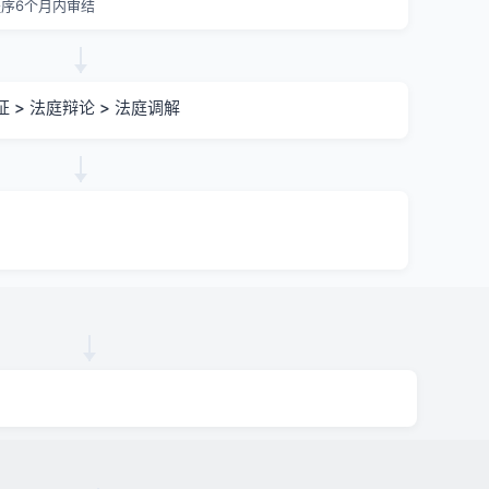
序6个月内审结
证 > 法庭辩论 > 法庭调解