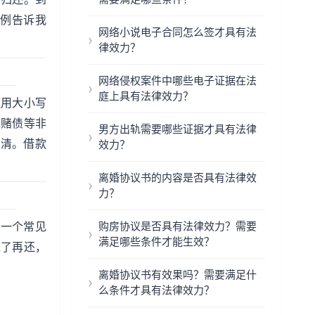
例告诉我
网络小说电子合同怎么签才具有法
律效力？
网络侵权案件中哪些电子证据在法
庭上具有法律效力？
额用大小写
成赌债等非
男方出轨需要哪些证据才具有法律
还清。借款
效力？
离婚协议书的内容是否具有法律效
力？
另一个常见
购房协议是否具有法律效力？需要
满足哪些条件才能生效？
钱了再还，
离婚协议书有效果吗？需要满足什
么条件才具有法律效力？