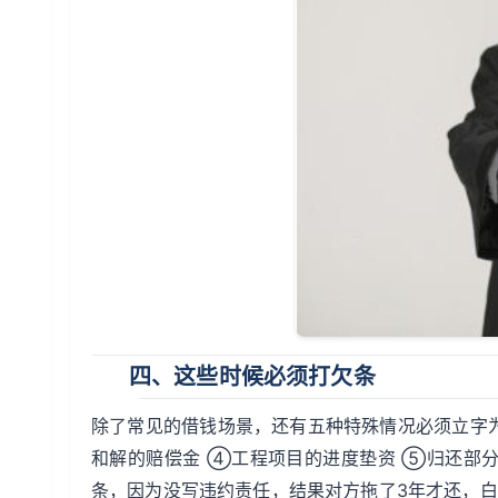
四、这些时候必须打欠条
除了常见的借钱场景，还有五种特殊情况必须立字为
和解的赔偿金 ④工程项目的进度垫资 ⑤归还部
条，因为没写违约责任，结果对方拖了3年才还，