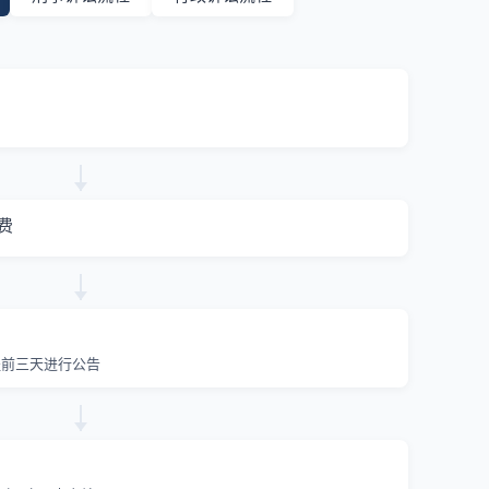
费
提前三天进行公告