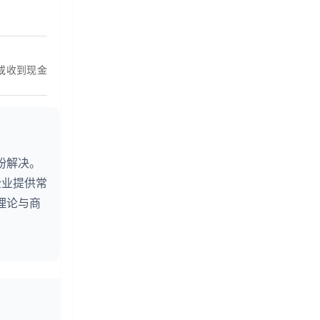
。
或收到现金
纷解决。
企业提供常
理论与商