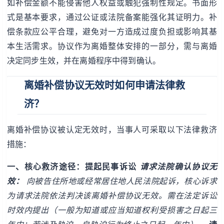
如补偿金额不能侵害他人权益或触犯强制性规定。书面形
式是基本要求，通过公证或法院备案能强化其证明力。补
偿条款应公平合理，避免对一方造成过度负担或影响其基
本生活需求。协议作为离婚整体安排的一部分，需与离婚
决定同步生效，并在离婚程序中得到确认。
离婚补偿协议无效时如何申请法律救
济？
离婚补偿协议被认定无效时，当事人可采取以下法律救济
措施：
一、核心救济途径：提起民事诉讼
请求法院确认协议无
效：
向被告住所地或经常居住地人民法院起诉，核心诉求
为请求法院依法判决该离婚补偿协议无效。需在法定诉讼
时效内提出（一般为知道或应当知道权利受损害之日起三