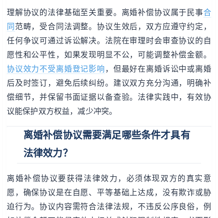
理解协议的法律基础至关重要。离婚补偿协议属于民事
合
同
范畴，受合同法调整。协议生效后，双方应遵守约定，
任何争议可通过诉讼解决。法院在审理时会审查协议的自
愿性和公平性，如果发现明显不公，可能调整补偿金额。
协议效力不受离婚登记影响
，但最好在离婚诉讼中或离婚
后及时签订，避免后续纠纷。建议双方充分沟通，明确补
偿细节，并保留书面证据以备查验。法律实践中，有效协
议能保护双方权益，减少冲突。
离婚补偿协议需要满足哪些条件才具有
法律效力？
离婚补偿协议要获得法律效力，必须体现双方的真实意
愿，确保协议是在自愿、平等基础上达成，没有欺诈或胁
迫行为。协议内容需符合法律法规，不违反公序良俗，例