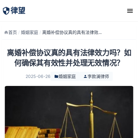
律望
律师团队
首页
/
婚姻家庭
/
离婚补偿协议真的具有法律效力吗？如何确保其有效性并处理无效情况？
离婚补偿协议真的具有法律效力吗？如
何确保其有效性并处理无效情况？
2025-06-26
婚姻家庭
李款澜律师