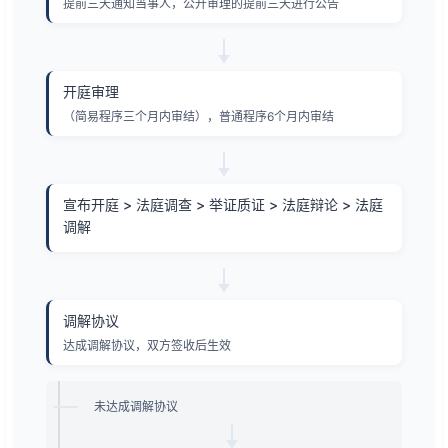
提前三天通知当事人，公开审理的提前三天进行公告
开庭审理
（简易程序三个月内审结），普通程序6个月内审结
宣布开庭 > 法庭调查 > 举证质证 > 法庭辩论 > 法庭
调解
调解协议
达成调解协议，双方签收后生效
未达成调解协议