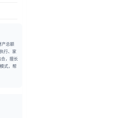
财产总额
婚执行、家
结合，擅长
务模式，帮