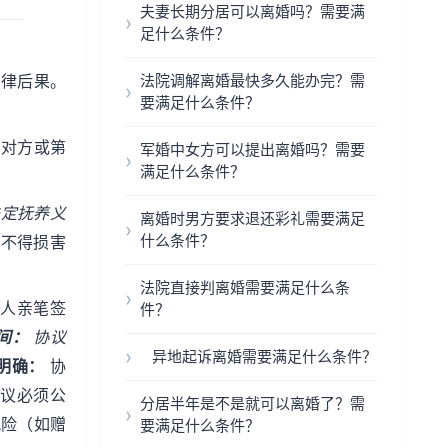
夫妻长期分居可以离婚吗？需要满
足什么条件？
法律后果。
法院调解离婚最快多久能办完？需
要满足什么条件？
到对方或第
军婚中女方可以提出离婚吗？需要
满足什么条件？
法定抚养义
离婚时男方要求退还彩礼需要满足
什么条件？
不得损害
法院直接判离婚需要满足什么条
人亲笔签
件？
间：
协议
异地起诉离婚需要满足什么条件？
明确：
协
议必须公
分居半年是不是就可以离婚了？需
风险（如赠
要满足什么条件？