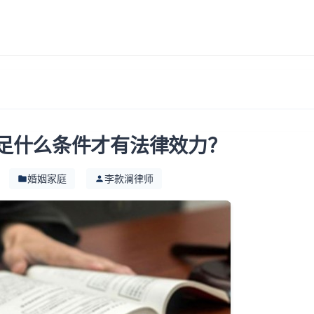
足什么条件才有法律效力？
婚姻家庭
李款澜律师