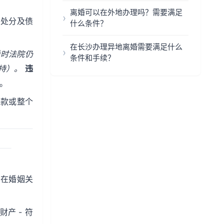
离婚可以在外地办理吗？需要满足
、处分及债
什么条件？
在长沙办理异地离婚需要满足什么
时法院仍
条件和手续？
支持）。
违
。
条款或整个
需在婚姻关
产 - 符