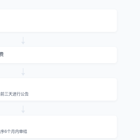
费
提前三天进行公告
序6个月内审结