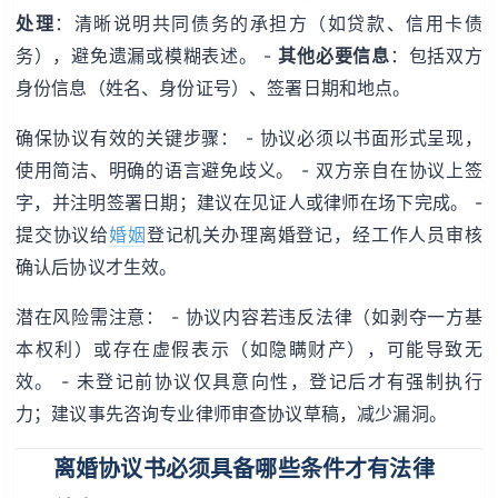
处理
：清晰说明共同债务的承担方（如贷款、信用卡债
务），避免遗漏或模糊表述。 -
其他必要信息
：包括双方
身份信息（姓名、身份证号）、签署日期和地点。
确保协议有效的关键步骤： - 协议必须以书面形式呈现，
使用简洁、明确的语言避免歧义。 - 双方亲自在协议上签
字，并注明签署日期；建议在见证人或律师在场下完成。 -
提交协议给
婚姻
登记机关办理离婚登记，经工作人员审核
确认后协议才生效。
潜在风险需注意： - 协议内容若违反法律（如剥夺一方基
本权利）或存在虚假表示（如隐瞒财产），可能导致无
效。 - 未登记前协议仅具意向性，登记后才有强制执行
力；建议事先咨询专业律师审查协议草稿，减少漏洞。
离婚协议书必须具备哪些条件才有法律