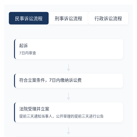
民事诉讼流程
刑事诉讼流程
行政诉讼流程
起诉
7日内审查
符合立案条件，7日内缴纳诉讼费
法院受理并立案
提前三天通知当事人，公开审理的提前三天进行公告