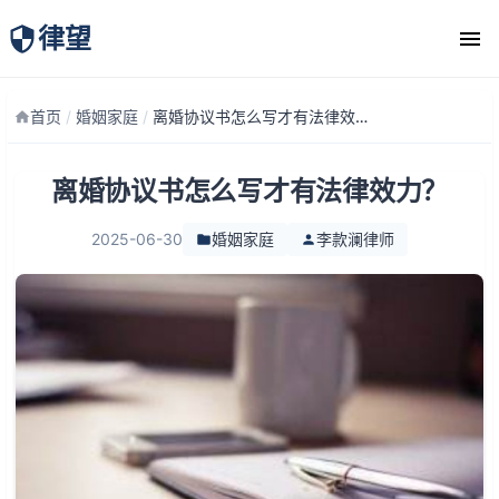
律望
律师团队
首页
/
婚姻家庭
/
离婚协议书怎么写才有法律效力？
离婚协议书怎么写才有法律效力？
2025-06-30
婚姻家庭
李款澜律师