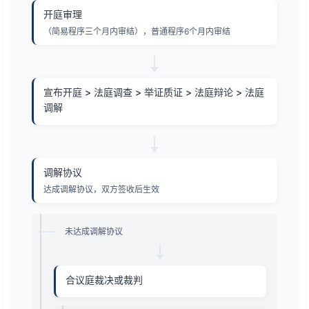
开庭审理
（简易程序三个月内审结），普通程序6个月内审结
宣布开庭 > 法庭调查 > 举证质证 > 法庭辩论 > 法庭
调解
调解协议
达成调解协议，双方签收后生效
未达成调解协议
合议庭裁决或裁判