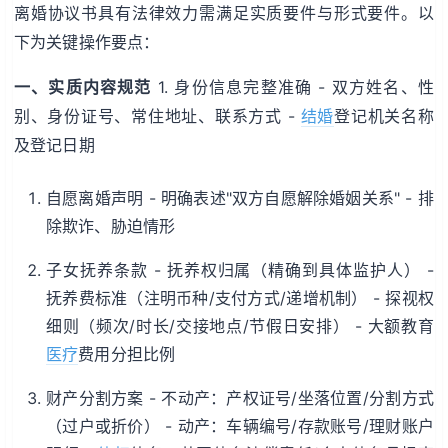
离婚协议书具有法律效力需满足实质要件与形式要件。以
下为关键操作要点：
一、实质内容规范
1. 身份信息完整准确 - 双方姓名、性
别、身份证号、常住地址、联系方式 -
结婚
登记机关名称
及登记日期
自愿离婚声明 - 明确表述"双方自愿解除婚姻关系" - 排
除欺诈、胁迫情形
子女抚养条款 - 抚养权归属（精确到具体监护人） -
抚养费标准（注明币种/支付方式/递增机制） - 探视权
细则（频次/时长/交接地点/节假日安排） - 大额教育
医疗
费用分担比例
财产分割方案 - 不动产：产权证号/坐落位置/分割方式
（过户或折价） - 动产：车辆编号/存款账号/理财账户