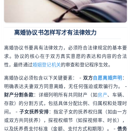
离婚协议书怎样写才有法律效力
离婚协议书要具有法律效力，必须符合法律规定的基本要
求。协议的核心在于双方真实意愿的表达和内容的合法
性，最终通过
婚姻登记机关
的审查和登记程序生效。
离婚协议必须包含以下关键要素： -
双方
自愿离婚声明
：
明确表达夫妻双方同意离婚，无任何强迫或欺骗行为。 -
财产分割条款
：详细列明所有共同财产（如
房产
、车辆、
存款）的分割方式，包括具体分配比例、归属权和处理时
间。 -
子女抚养安排
：指定子女的抚养权归属（如由一方
或双方共同抚养），探视权细节（如探视频率、时长），
以及抚养费支付标准（金额、支付方式和期限）。 -
债务