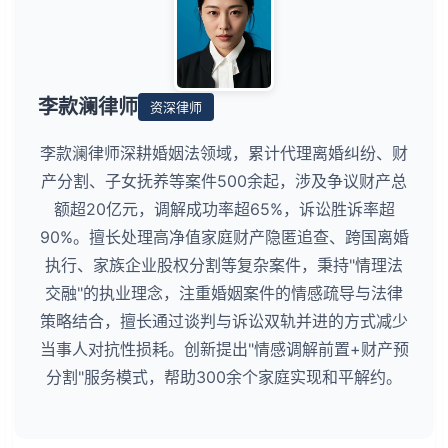
李款澜律师
资深律师
李款澜律师深耕婚姻法领域，累计代理离婚纠纷、财
产分割、子女抚养等案件500余起，涉及争议财产总
额超20亿元，调解成功率超65%，诉讼胜诉率超
90%。擅长处理高净值家庭财产隐匿追查、跨国离婚
执行、家族企业股权分割等复杂案件，秉持"情理法
交融"的执业理念，注重婚姻案件的情感疏导与法律
策略结合，擅长通过谈判与诉讼双轨并进的方式减少
当事人对抗性损耗。创新提出"情感调解前置+财产预
分割"服务模式，帮助300余个家庭实现和平解约。