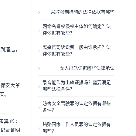
采取强制措施的法律依据有哪些
网络名誉权侵权主体如何确定？法
律依据有哪些？
离婚官司诉讼费一般由谁承担？法
婆到酒店，
律依据有哪些？
女人出轨证据哪些法律承认
录音能作为出轨证据吗？需要满足
被保安大爷
哪些法律条件？
实。
妨害安全驾驶罪的认定依据有哪些
条件？
庭算账：
贿赂国家工作人员罪的认定依据有
笔记录证明
哪些？