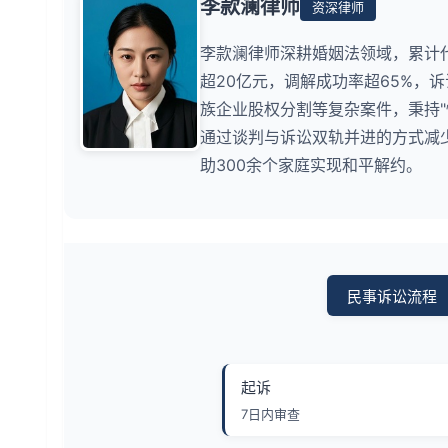
李款澜律师
资深律师
李款澜律师深耕婚姻法领域，累计
超20亿元，调解成功率超65%，
族企业股权分割等复杂案件，秉持
通过谈判与诉讼双轨并进的方式减少
助300余个家庭实现和平解约。
民事诉讼流程
起诉
7日内审查