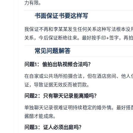
力有限。
书面保证书要这样写
我保证不再和李某某发生任何关系这种写法根本没用
关系，今后保证断绝往来。最好按手印+签字，再
常见问题解答
问题1：偷拍出轨视频合法吗？
在自家或公共场所拍摄合法，但在酒店房间、他人
证，导致证据无效反而被罚款。
问题2：只有聊天记录能离婚吗？
单独聊天记录很难证明持续稳定的婚外情。最好搭
酱醋才能成席。
问题3：证人必须出庭吗？