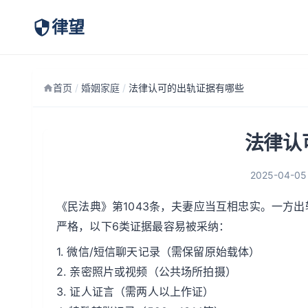
律望
首页
/
婚姻家庭
/
法律认可的出轨证据有哪些
法律认
2025-04-05
《民法典》第1043条，夫妻应当互相忠实。一方出
严格，以下6类证据最容易被采纳：
1. 微信/短信聊天记录（需保留原始载体）
2. 亲密照片或视频（公共场所拍摄）
3. 证人证言（需两人以上作证）