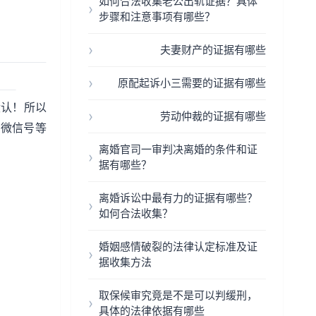
如何合法收集老公出轨证据？具体
步骤和注意事项有哪些？
夫妻财产的证据有哪些
原配起诉小三需要的证据有哪些
没认！所以
劳动仲裁的证据有哪些
、微信号等
离婚官司一审判决离婚的条件和证
据有哪些？
离婚诉讼中最有力的证据有哪些？
如何合法收集？
婚姻感情破裂的法律认定标准及证
据收集方法
取保候审究竟是不是可以判缓刑，
具体的法律依据有哪些