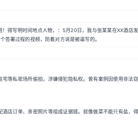
！得写明时间地点人物，：5月20日，我与张某某在XX酒店
拍个签署过程的视频，防着对方说是被逼写的。
住宅等私密场所偷拍，涉嫌侵犯隐私权。曾有案例因使用非法
配酒店订单、亲密照片等组成证据链。就像做菜不能只有盐，