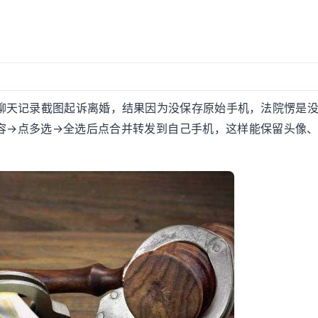
聊天记录截图起诉离婚，结果因为没保存原始手机，法院愣是
容→点多选→全选后点合并转发到自己手机，这样能保留头像