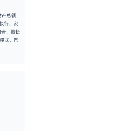
财产总额
婚执行、家
结合，擅长
务模式，帮