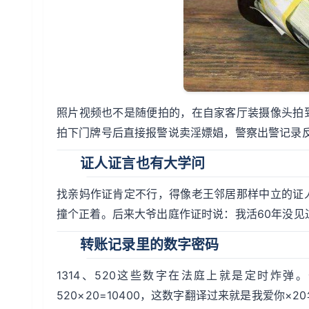
照片视频也不是随便拍的，在自家客厅装摄像头拍
拍下门牌号后直接报警说卖淫嫖娼，警察出警记录
证人证言也有大学问
找亲妈作证肯定不行，得像老王邻居那样中立的证
撞个正着。后来大爷出庭作证时说：我活60年没
转账记录里的数字密码
1314、520这些数字在法庭上就是定时炸弹
520×20=10400，这数字翻译过来就是我爱