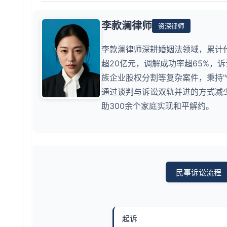
李款澜律师
资深律师
李款澜律师深耕婚姻法领域，累计
超20亿元，调解成功率超65%，
族企业股权分割等复杂案件，秉持
通过谈判与诉讼双轨并进的方式减少
助300余个家庭实现和平解约。
民事诉讼流程
起诉