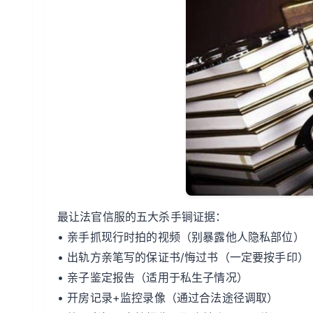
最让法官信服的五大杀手锏证据：
• 亲手抓现行时拍的视频（别暴露他人隐私部位）
• 出轨方亲笔写的保证书/悔过书（一定要按手印）
• 亲子鉴定报告（适用于私生子情况）
• 开房记录+监控录像（通过合法途径调取）