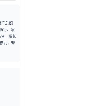
财产总额
婚执行、家
结合，擅长
务模式，帮