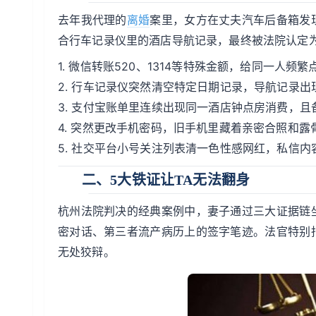
去年我代理的
离婚
案里，女方在丈夫汽车后备箱发
合行车记录仪里的酒店导航记录，最终被法院认定
1. 微信转账520、1314等特殊金额，给同一人频
2. 行车记录仪突然清空特定日期记录，导航记录出
3. 支付宝账单里连续出现同一酒店钟点房消费，且
4. 突然更改手机密码，旧手机里藏着亲密合照和露
5. 社交平台小号关注列表清一色性感网红，私信内
二、5大铁证让TA无法翻身
杭州法院判决的经典案例中，妻子通过三大证据链
密对话、第三者流产病历上的签字笔迹。法官特别
无处狡辩。