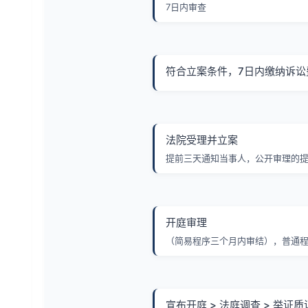
7日内审查
符合立案条件，7日内缴纳诉讼
法院受理并立案
提前三天通知当事人，公开审理的
开庭审理
（简易程序三个月内审结），普通程
宣布开庭 > 法庭调查 > 举证质