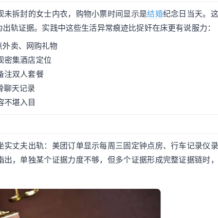
现未拆封的女士内衣，购物小票时间显示是
结婚
纪念日当天。
为出轨证据。实践中这些生活异常痕迹比捉奸在床更有说服力：
繁点外卖、网购礼物
现密集酒店定位
备注双人套餐
骨聊天记录
容不堪入目
坐实丈夫出轨：美团订单显示每周三固定钟点房、行车记录仪
指出，单独某个证据力度不够，但多个证据形成完整证据链时