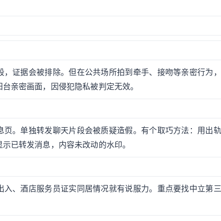
？
手段，证据会被排除。但在公共场所拍到牵手、接吻等亲密行为
阳台亲密画面，因侵犯隐私被判定无效。
息页。单独转发聊天片段会被质疑造假。有个取巧方法：用出
显示已转发消息，内容未改动的水印。
出入、酒店服务员证实同居情况就有说服力。重点要找中立第