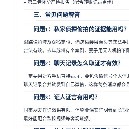
• 第三者怀孕产检报告（配合转账记录更佳）
三、常见问题解答
问题1：私家侦探偷拍的证据能用吗
跟踪偷拍涉及GPS定位、酒店偷装摄像头等违法
合法有效。去年苏州有个案例，妻子用无人机拍下
问题2：聊天记录怎么取证才有效？
一定要用对方手机直接录屏，要包含微信号个人信
聊天记录合并转发到自己微信，这样每条消息都会
问题3：证人证言有用吗？
同事朋友作证效果有限，但物业保安证明看到长期
最好能配合监控视频等客观证据。