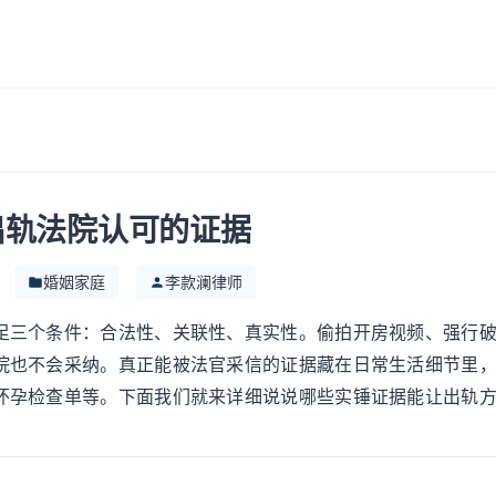
出轨法院认可的证据
婚姻家庭
李款澜律师
足三个条件：合法性、关联性、真实性。偷拍开房视频、强行
院也不会采纳。真正能被法官采信的证据藏在日常生活细节里
怀孕检查单等。下面我们就来详细说说哪些实锤证据能让出轨