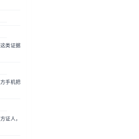
，这类证据
轨方手机把
三方证人，