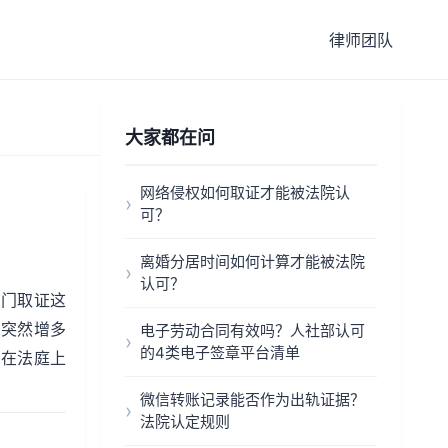
律师团队
大家都在问
网络侵权如何取证才能被法院认
可？
离婚分居时间如何计算才能被法院
认可？
破门取证这
，突然增多
电子劳动合同有效吗？人社部认可
的4类电子签章平台清单
方在法庭上
微信转账记录能否作为出轨证据？
法院认定规则