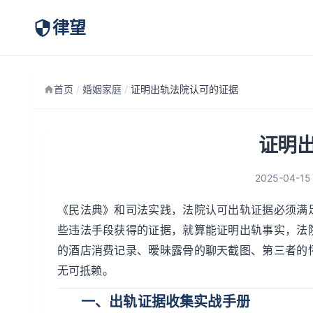
律望
首页
/
婚姻家庭
/
证明出轨法院认可的证据
证明
2025-04-15
《民法典》和司法实践，法院认可出轨证据必须满
些违法手段获得的证据，就算能证明出轨事实，法
的酒店消费记录、暧昧露骨的聊天截图、第三者的
无可抵赖。
一、出轨证据收集实战手册