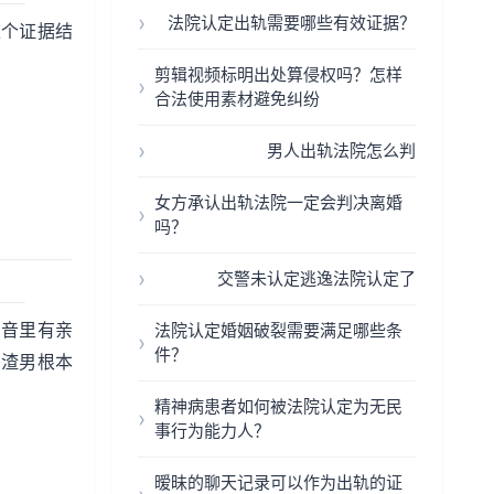
法院认定出轨需要哪些有效证据？
这个证据结
剪辑视频标明出处算侵权吗？怎样
合法使用素材避免纠纷
男人出轨法院怎么判
女方承认出轨法院一定会判决离婚
吗？
交警未认定逃逸法院认定了
录音里有亲
法院认定婚姻破裂需要满足哪些条
件？
，渣男根本
精神病患者如何被法院认定为无民
事行为能力人？
暧昧的聊天记录可以作为出轨的证