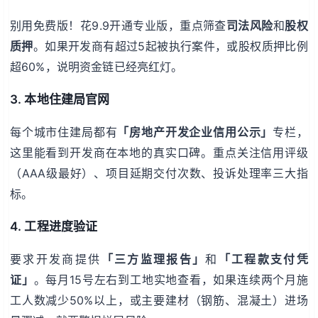
别用免费版！花9.9开通专业版，重点筛查
司法风险
和
股权
质押
。如果开发商有超过5起被执行案件，或股权质押比例
超60%，说明资金链已经亮红灯。
3. 本地住建局官网
每个城市住建局都有
「房地产开发企业信用公示」
专栏，
这里能看到开发商在本地的真实口碑。重点关注信用评级
（AAA级最好）、项目延期交付次数、投诉处理率三大指
标。
4. 工程进度验证
要求开发商提供
「三方监理报告」
和
「工程款支付凭
证」
。每月15号左右到工地实地查看，如果连续两个月施
工人数减少50%以上，或主要建材（钢筋、混凝土）进场