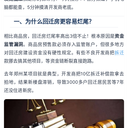
脑都能查，5分钟摸清开发商老底。
一、为什么回迁房更容易烂尾？
相比商品房，回迁房烂尾率高出3倍不止！根本原因是
资金
监管漏洞
。商品房预售款必须存入监管账户，但很多地方
对回迁房建设资金没有硬性规定。有些不良开发商把
拆迁
款挪去搞其他项目，等资金链断裂直接跑路。
去年郑州某项目就是典型，开发商把10亿拆迁补偿款拿去
拍地，结果新楼盘滞销，导致3000多户回迁居民苦等7年
还没住进新房。