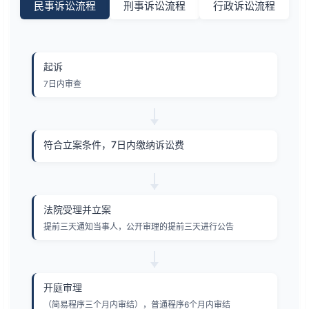
民事诉讼流程
刑事诉讼流程
行政诉讼流程
起诉
7日内审查
符合立案条件，7日内缴纳诉讼费
法院受理并立案
提前三天通知当事人，公开审理的提前三天进行公告
开庭审理
（简易程序三个月内审结），普通程序6个月内审结