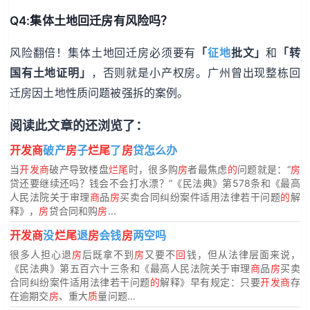
Q4:集体土地回迁房有风险吗？
风险翻倍！集体土地回迁房必须要有
「
征地
批文」
和
「转
国有土地证明」
，否则就是小产权房。广州曾出现整栋回
迁房因土地性质问题被强拆的案例。
阅读此文章的还浏览了：
开发商
破产
房
子
烂尾
了
房
贷怎么办
当
开发商
破产导致楼盘
烂尾
时，很多购
房
者最焦虑
的
问题就是：“
房
贷还要继续还吗？钱会不会打水漂？”《民法典》第578条和《最高
人民法院关于审理
商
品
房
买卖合同纠纷案件适用法律若干问题
的
解
释》，
房
贷合同和购
房
...
开发商
没
烂尾
退
房
会钱
房
两空吗
很多人担心退
房
后既拿不到
房
又要不
回
钱，但从法律层面来说，
《民法典》第五百六十三条和《最高人民法院关于审理
商
品
房
买卖
合同纠纷案件适用法律若干问题
的
解释》早有规定：只要
开发商
存
在逾期交
房
、重大
质
量问题...