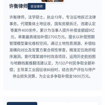
许衡律师
资深律师
许衡律师，法学硕士，执业13年，专注征地拆迁法律
事务，代理集体土地征收、国有房屋拆迁、违建认定
等案件400余件，累计为当事人提升补偿金额超9亿
元，单案最高增加补偿2700万元。擅长以补偿预期
管理模型量化维权空间，通过土地性质溯源、补偿标
准横向对比及安置方案合规性审查，精准定位政府程
序漏洞。曾代理某城中村改造项目，运用历史航拍图
与地籍档案推翻违建认定，为132户村民争取全额补
偿；主导某工业园征收纠纷时，结合资产评估与停产
停业损失测算，为企业多争取补偿金1800万元。