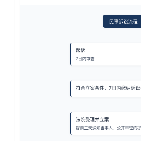
民事诉讼流程
起诉
7日内审查
符合立案条件，7日内缴纳诉讼
法院受理并立案
提前三天通知当事人，公开审理的