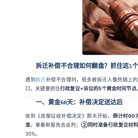
拆迁补偿不合理如何翻盘？抓住这5
遇到
拆迁
补偿不合理时，很多被拆迁人像热锅上的
口，关键要抓住
行政复议+诉讼的5个黄金时间节点
一、黄金60天：补偿决定送达后
收到《房屋征收补偿决定》那天开始，
倒计时60
准
，拿着新报告去谈判；
②同时准备行政复议材
30%。