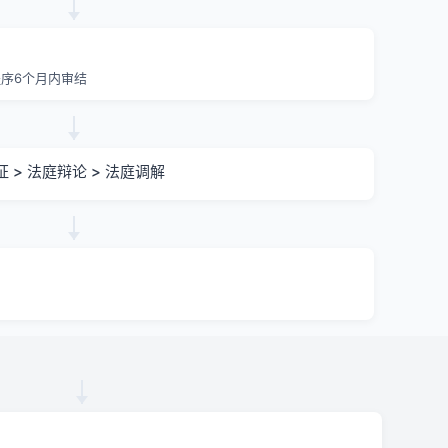
序6个月内审结
证 > 法庭辩论 > 法庭调解