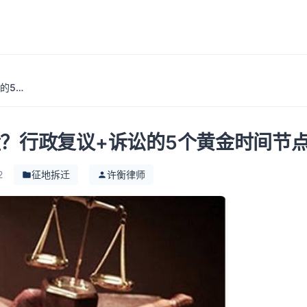
拆迁补偿不合理如何翻盘？行政复议+诉讼的5个黄金时间节点
？行政复议+诉讼的5个黄金时间节
2
征地拆迁
许衡律师