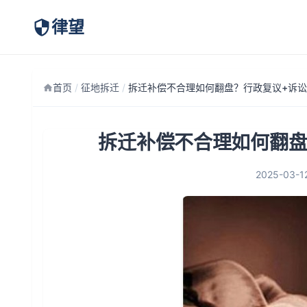
律望
首页
/
征地拆迁
/
拆迁补偿不合理如何翻盘
2025-03-1