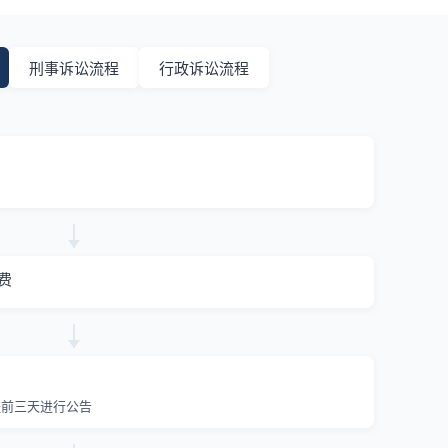
刑事诉讼流程
行政诉讼流程
费
提前三天进行公告