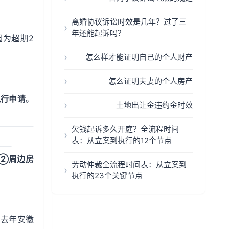
离婚协议诉讼时效是几年？过了三
年还能起诉吗？
因为超期2
怎么样才能证明自己的个人财产
怎么证明夫妻的个人房产
执行申请
。
土地出让金违约金时效
欠钱起诉多久开庭？全流程时间
表：从立案到执行的12个节点
②周边房
劳动仲裁全流程时间表：从立案到
执行的23个关键节点
如去年安徽