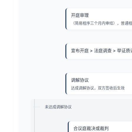
开庭审理
（简易程序三个月内审结），普通程
宣布开庭 > 法庭调查 > 举证质
调解协议
达成调解协议，双方签收后生效
未达成调解协议
合议庭裁决或裁判