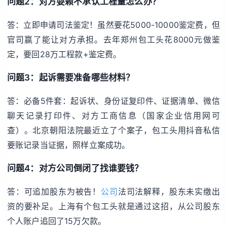
问题2：对方耍赖不承认工程量怎么办？
答：立即申请司法鉴定！虽然要花5000-10000鉴定费，但
官司赢了能让对方承担。去年郑州包工头花8000元做鉴
定，要回28万工程款+鉴定费。
问题3：起诉需要准备哪些材料？
答：必备5件套：起诉状、身份证复印件、证据清单、微信
聊天记录打印件、对方工商信息（国家企业信用网可
查）。北京朝阳法院最近立了个案子，包工头用抖音私信
要账记录当证据，照样立案成功。
问题4：对方公司倒闭了找谁要钱？
答：可追加股东为被告！
公司
法司法解释，股东未实缴出
资的要补足。上海有个包工头就是通过这招，从公司股东
个人账户追回了15万欠款。