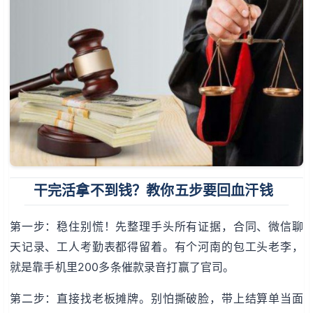
干完活拿不到钱？教你五步要回血汗钱
第一步：稳住别慌！先整理手头所有证据，合同、微信聊
天记录、工人考勤表都得留着。有个河南的包工头老李，
就是靠手机里200多条催款录音打赢了官司。
第二步：直接找老板摊牌。别怕撕破脸，带上结算单当面