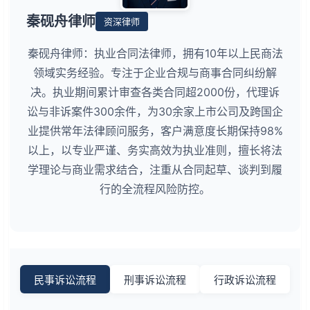
秦砚舟律师
资深律师
秦砚舟律师：执业合同法律师，拥有10年以上民商法
领域实务经验。专注于企业合规与商事合同纠纷解
决。执业期间累计审查各类合同超2000份，代理诉
讼与非诉案件300余件，为30余家上市公司及跨国企
业提供常年法律顾问服务，客户满意度长期保持98%
以上，以专业严谨、务实高效为执业准则，擅长将法
学理论与商业需求结合，注重从合同起草、谈判到履
行的全流程风险防控。
民事诉讼流程
刑事诉讼流程
行政诉讼流程