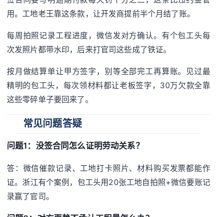
用。工地老王靠这条款，让开发商提前半个月结了账。
每周拍照记录工程进度，微信发对方确认。有个包工头每
次发照片都带水印，后来打官司这些成了铁证。
按月做结算单让甲方签字，别等全部完工再算账。见过最
精明的包工头，每次领材料都让老板签字，30万欠款全靠
这些零碎单子要回来了。
常见问题答疑
问题1：没签合同怎么证明劳动关系？
答：微信催款记录、工地打卡照片、材料购买发票都能作
证。浙江有个案例，包工头用20张工地自拍照+微信要账记
录赢了官司。