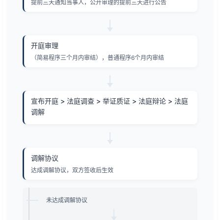
提前三天通知当事人，公开审理的提前三天进行公告
开庭审理
（简易程序三个月内审结），普通程序6个月内审结
宣布开庭 > 法庭调查 > 举证质证 > 法庭辩论 > 法庭
调解
调解协议
达成调解协议，双方签收后生效
未达成调解协议