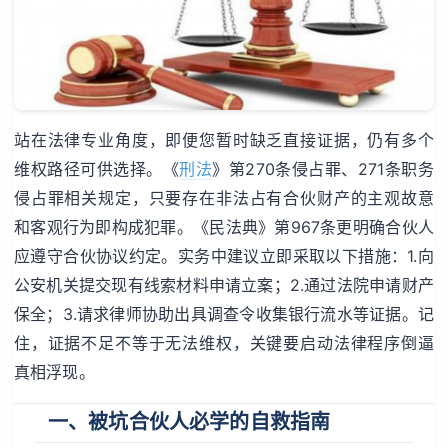
站在法律专业角度，即便您暂时缺乏直接证据，仍有多个
维权路径可供选择。《
刑法
》第270条侵占罪、271条职务
侵占罪相关规定，只要存在非法占有合伙财产的主观故意
和客观行为即构成犯罪。《民法典》第967条更明确合伙人
应遵守合伙协议约定。实务中建议立即采取以下措施：1.向
公安机关提交现有线索材料申请立案；2.通过法院申请财产
保全；3.请求律师协助出具调查令收集银行流水等证据。记
住，证据不足不等于无法维权，关键要启动法律程序倒逼
真相浮现。
一、被坑合伙人必学的自救指南