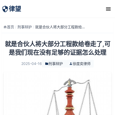
律望
律师团队
首页
/
刑事辩护
/
就是合伙人将大部分工程款给卷走了,可是我们现在没有足够的证据怎么处理
就是合伙人将大部分工程款给卷走了,可
是我们现在没有足够的证据怎么处理
2025-04-16
刑事辩护
徐度奕律师