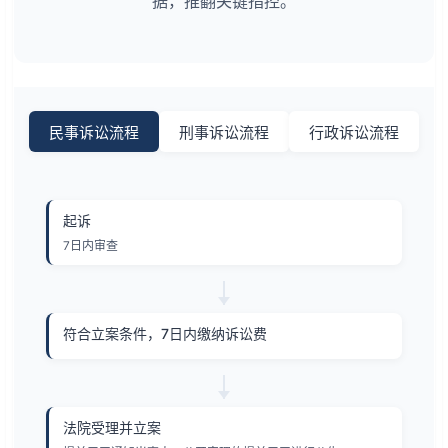
据，推翻关键指控。
民事诉讼流程
刑事诉讼流程
行政诉讼流程
起诉
7日内审查
符合立案条件，7日内缴纳诉讼费
法院受理并立案