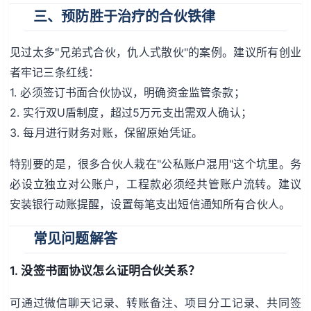
三、预防胜于治疗的合伙铁律
见过太多"兄弟式合伙，仇人式散伙"的案例。建议所有创业
者牢记三条红线：
1. 必须签订书面合伙协议，明确资金监管条款；
2. 实行双U盾制度，超过5万元支出需双人确认；
3. 每月进行财务对账，保留原始凭证。
特别要的是，很多合伙人栽在"公私账户混用"这个坑里。务
必设立独立对公账户，工程款必须经共管账户流转。建议
安装银行动账提醒，设置每笔支出短信通知所有合伙人。
常见问题解答
1. 没签书面协议怎么证明合伙关系？
可通过微信聊天记录、转账备注、项目分工记录、共同签