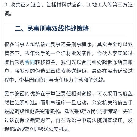
3. 收集证人证言，包括材料供应商、工地工人等第三方证
词。
二、民事刑事双线作战策略
很多当事人纠结该走民事还是刑事程序，其实完全可以双
管齐下。去年经手的一个建材批发案件，合伙人李某通过
虚构采购
合同
转移资金。我们先以合同纠纷起诉冻结其账
户，将发现的伪造公章线索移送经侦，最终在民事诉讼过
程中，李某因面临刑事责任压力主动和解还款。
民事途径的优势在于举证责任相对宽松，可以采用高度盖
然性证明标准。而刑事程序一旦启动，公安机关的侦查手
段能调取到更多关键证据。建议采取"以民促刑"策略：先通
过诉前保全锁定财产，再在诉讼中申请法院调查取证，发
现犯罪线索立即移送公安机关。