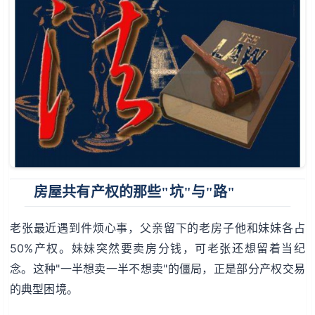
房屋共有产权的那些"坑"与"路"
老张最近遇到件烦心事，父亲留下的老房子他和妹妹各占
50%产权。妹妹突然要卖房分钱，可老张还想留着当纪
念。这种"一半想卖一半不想卖"的僵局，正是部分产权交易
的典型困境。