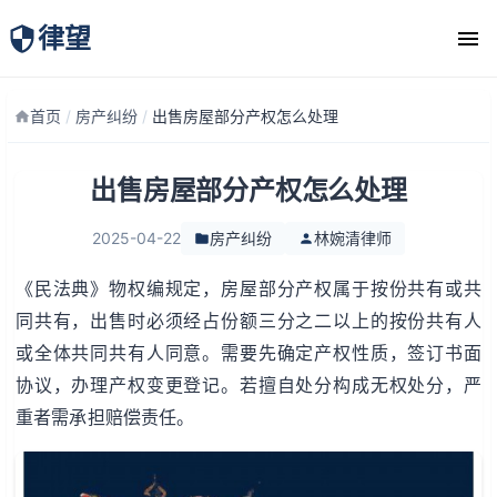
律望
律师团队
首页
/
房产纠纷
/
出售房屋部分产权怎么处理
出售房屋部分产权怎么处理
2025-04-22
房产纠纷
林婉清律师
《民法典》物权编规定，房屋部分产权属于按份共有或共
同共有，出售时必须经占份额三分之二以上的按份共有人
或全体共同共有人同意。需要先确定产权性质，签订书面
协议，办理产权变更登记。若擅自处分构成无权处分，严
重者需承担赔偿责任。