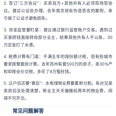
2. 签订"三方协议"：买卖双方+其他共有人必须现场签协
议。建议公证处办理，去年南京就有伪造签名的案例，幸
亏做了公证才避免损失。
3. 资金监管要盯紧：建议通过银行监管账户交易。遇到过
买家把钱直接转给部分业主，结果其他共有人不认账，30
万定金打了水漂。
4. 税费计算有门道：不满五年的按份额计税，但有些城市
要求按整套房计算。去年苏州有套500万的房子，卖30%产
权却按全价交税，多花了8万冤枉钱。
5. 过户后还要"善后"：水电煤物业费要重新分割。有对兄弟
卖房后没处理清楚，新业主天天催缴前两年的物业费，闹
得不可开交。
常见问题解答