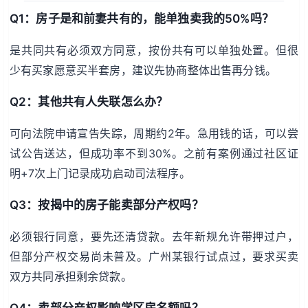
Q1：房子是和前妻共有的，能单独卖我的50%吗？
是共同共有必须双方同意，按份共有可以单独处置。但很
少有买家愿意买半套房，建议先协商整体出售再分钱。
Q2：其他共有人失联怎么办？
可向法院申请宣告失踪，周期约2年。急用钱的话，可以尝
试公告送达，但成功率不到30%。之前有案例通过社区证
明+7次上门记录成功启动司法程序。
Q3：按揭中的房子能卖部分产权吗？
必须银行同意，要先还清贷款。去年新规允许带押过户，
但部分产权交易尚未普及。广州某银行试点过，要求买卖
双方共同承担剩余贷款。
Q4：卖部分产权影响学区房名额吗？