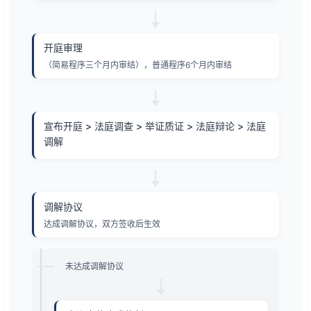
开庭审理
（简易程序三个月内审结），普通程序6个月内审结
宣布开庭 > 法庭调查 > 举证质证 > 法庭辩论 > 法庭
调解
调解协议
达成调解协议，双方签收后生效
未达成调解协议