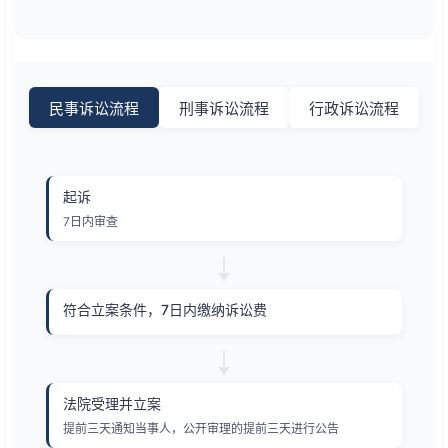
民事诉讼流程
刑事诉讼流程
行政诉讼流程
起诉
7日内审查
符合立案条件，7日内缴纳诉讼费
法院受理并立案
提前三天通知当事人，公开审理的提前三天进行公告