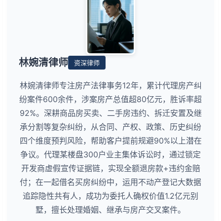
林婉清律师
资深律师
林婉清律师专注房产法律事务12年，累计代理房产纠
纷案件600余件，涉案房产总值超80亿元，胜诉率超
92%。深耕商品房买卖、二手房违约、拆迁安置及继
承分割等复杂纠纷，从合同、产权、政策、历史纠纷
四个维度预判风险，帮助客户提前规避90%以上潜在
争议。代理某楼盘300户业主集体诉讼时，通过锁定
开发商虚假宣传证据链，实现全额退房款+违约金赔
付；在一起借名买房纠纷中，运用不动产登记大数据
追踪隐性共有人，成功为委托人确权价值1.2亿元别
墅，擅长处理婚姻、继承与房产交叉案件。