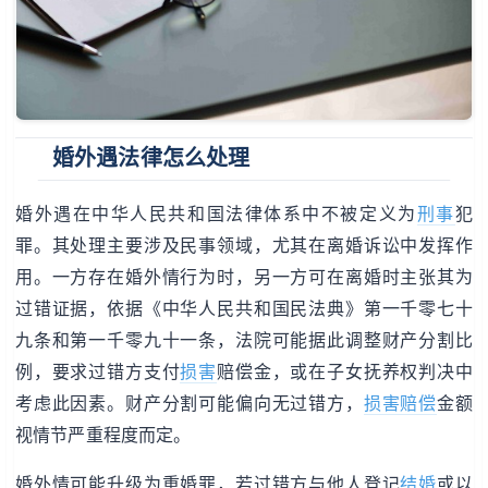
婚外遇法律怎么处理
婚外遇在中华人民共和国法律体系中不被定义为
刑事
犯
罪。其处理主要涉及民事领域，尤其在离婚诉讼中发挥作
用。一方存在婚外情行为时，另一方可在离婚时主张其为
过错证据，依据《中华人民共和国民法典》第一千零七十
九条和第一千零九十一条，法院可能据此调整财产分割比
例，要求过错方支付
损害
赔偿金，或在子女抚养权判决中
考虑此因素。财产分割可能偏向无过错方，
损害赔偿
金额
视情节严重程度而定。
婚外情可能升级为重婚罪，若过错方与他人登记
结婚
或以