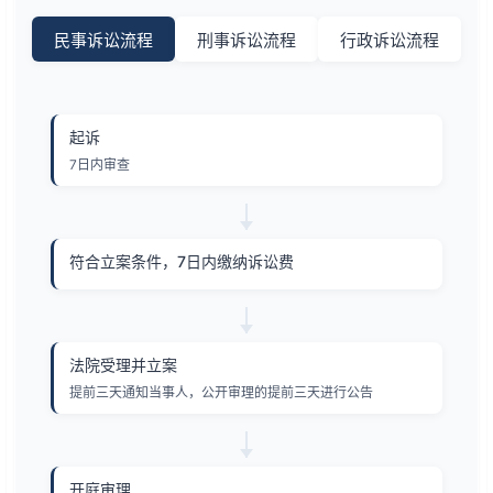
民事诉讼流程
刑事诉讼流程
行政诉讼流程
起诉
7日内审查
符合立案条件，7日内缴纳诉讼费
法院受理并立案
提前三天通知当事人，公开审理的提前三天进行公告
开庭审理