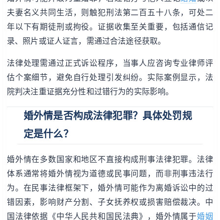
夫妻名义共同生活，则触犯刑法第二百五十八条，可处二
年以下有期徒刑或拘役。证据收集至关重要，包括通信记
录、照片或证人证言，需通过合法途径获取。
法律处理需通过正式诉讼程序，当事人应咨询专业律师评
估个案细节，避免自行处理引发纠纷。实际案例显示，法
院判决注重证据充分性和过错行为的实际影响。
婚外情是否构成法律犯罪？具体处罚规
定是什么？
婚外情在多数国家和地区不直接构成刑事法律犯罪。法律
体系通常将婚外情视为道德或民事问题，而非刑事违法行
为。在民事法律框架下，婚外情可能作为离婚诉讼中的过
错因素，影响财产分割、子女抚养权或损害赔偿裁决。中
国法律依据《中华人民共和国民法典》，婚外情属于
婚姻