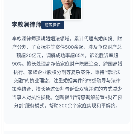
李款澜律师
资深律师
李款澜律师深耕婚姻法领域，累计代理离婚纠纷、财
产分割、子女抚养等案件500余起，涉及争议财产总
额超20亿元，调解成功率超65%，诉讼胜诉率超
90%。擅长处理高净值家庭财产隐匿追查、跨国离婚
执行、家族企业股权分割等复杂案件，秉持"情理法
交融"的执业理念，注重婚姻案件的情感疏导与法律
策略结合，擅长通过谈判与诉讼双轨并进的方式减少
当事人对抗性损耗。创新提出"情感调解前置+财产预
分割"服务模式，帮助300余个家庭实现和平解约。