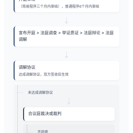
（简易程序三个月内审结），普通程序6个月内审结
宣布开庭 > 法庭调查 > 举证质证 > 法庭辩论 > 法庭
调解
调解协议
达成调解协议，双方签收后生效
未达成调解协议
合议庭裁决或裁判
不同意