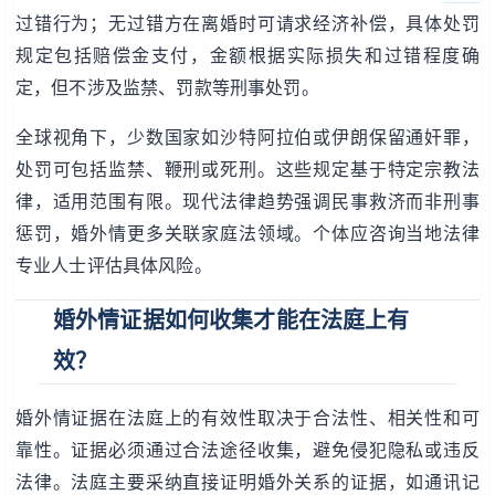
过错行为；无过错方在离婚时可请求经济补偿，具体处罚
规定包括赔偿金支付，金额根据实际损失和过错程度确
定，但不涉及监禁、罚款等刑事处罚。
全球视角下，少数国家如沙特阿拉伯或伊朗保留通奸罪，
处罚可包括监禁、鞭刑或死刑。这些规定基于特定宗教法
律，适用范围有限。现代法律趋势强调民事救济而非刑事
惩罚，婚外情更多关联家庭法领域。个体应咨询当地法律
专业人士评估具体风险。
婚外情证据如何收集才能在法庭上有
效？
婚外情证据在法庭上的有效性取决于合法性、相关性和可
靠性。证据必须通过合法途径收集，避免侵犯隐私或违反
法律。法庭主要采纳直接证明婚外关系的证据，如通讯记