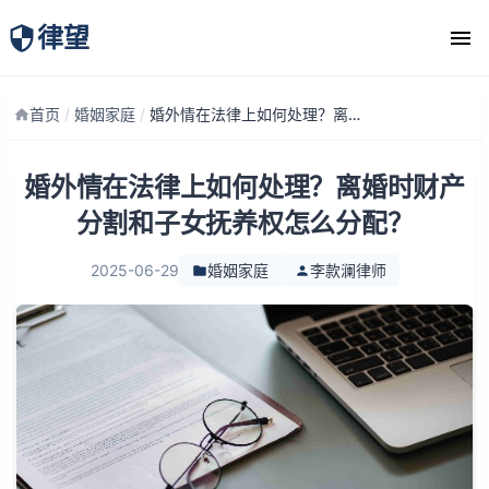
律望
律师团队
首页
/
婚姻家庭
/
婚外情在法律上如何处理？离婚时财产分割和子女抚养权怎么分配？
婚外情在法律上如何处理？离婚时财产
分割和子女抚养权怎么分配？
2025-06-29
婚姻家庭
李款澜律师