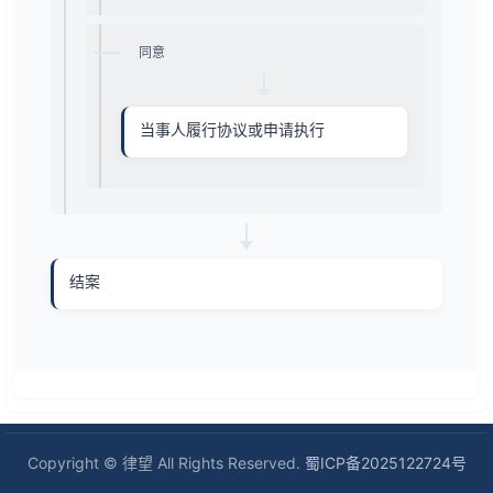
同意
当事人履行协议或申请执行
结案
Copyright © 律望 All Rights Reserved.
蜀ICP备2025122724号