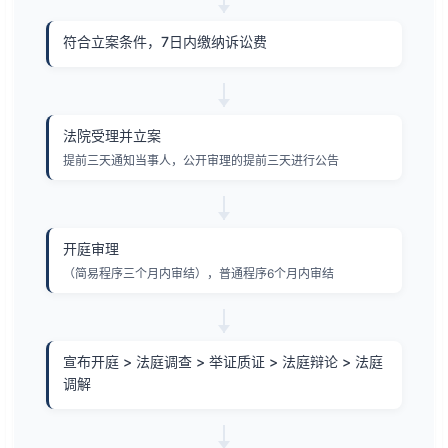
符合立案条件，7日内缴纳诉讼费
法院受理并立案
提前三天通知当事人，公开审理的提前三天进行公告
开庭审理
（简易程序三个月内审结），普通程序6个月内审结
宣布开庭 > 法庭调查 > 举证质证 > 法庭辩论 > 法庭
调解