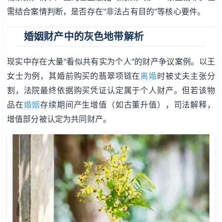
需结合案情判断，是否存在"非法占有目的"等核心要件。
婚姻财产中的灰色地带解析
现实中存在大量"看似共有实为个人"的财产争议案例。以王
女士为例，其婚前购买的翡翠项链在
离婚
时被丈夫主张分
割，法院最终依据购买凭证认定属于个人财产。但若该物
品在
婚姻
存续期间产生增值（如古董升值），司法解释，
增值部分被认定为共同财产。