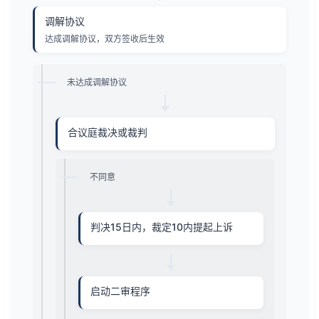
调解协议
达成调解协议，双方签收后生效
未达成调解协议
合议庭裁决或裁判
不同意
判决15日内，裁定10内提起上诉
启动二审程序