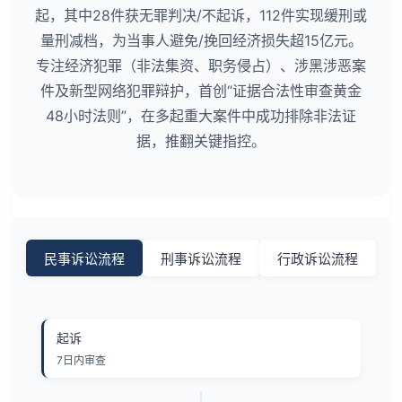
起，其中28件获无罪判决/不起诉，112件实现缓刑或
量刑减档，为当事人避免/挽回经济损失超15亿元。
专注经济犯罪（非法集资、职务侵占）、涉黑涉恶案
件及新型网络犯罪辩护，首创“证据合法性审查黄金
48小时法则”，在多起重大案件中成功排除非法证
据，推翻关键指控。
民事诉讼流程
刑事诉讼流程
行政诉讼流程
起诉
7日内审查