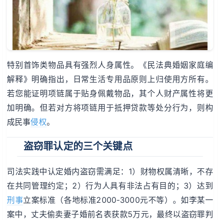
特别首饰类物品具有强烈人身属性。《民法典婚姻家庭编
解释》明确指出，日常生活专用品原则上归使用方所有。
若您能证明项链属于贴身佩戴物品，其个人财产属性将更
加明确。但若对方将项链用于抵押贷款等处分行为，则构
成民事
侵权
。
盗窃罪认定的三个关键点
司法实践中认定婚内盗窃需满足：1）财物权属清晰，不存
在共同管理约定；2）行为人具有非法占有目的；3）达到
刑事
立案标准（各地标准2000-3000元不等）。如李某一
案中，丈夫偷卖妻子婚前名表获款5万元，最终以盗窃罪判