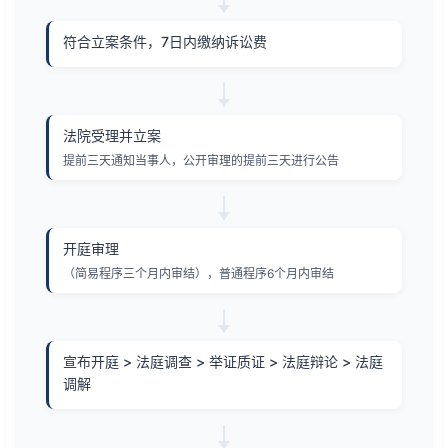
符合立案条件，7日内缴纳诉讼费
法院受理并立案
提前三天通知当事人，公开审理的提前三天进行公告
开庭审理
（简易程序三个月内审结），普通程序6个月内审结
宣布开庭 > 法庭调查 > 举证质证 > 法庭辩论 > 法庭
调解