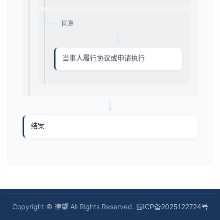
同意
当事人履行协议或申请执行
结案
Copyright © 律望 All Rights Reserved.
蜀ICP备2025122724号