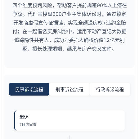
四个维度预判风险，帮助客户提前规避90%以上潜在
争议。代理某楼盘300户业主集体诉讼时，通过锁定
开发商虚假宣传证据链，实现全额退房款+违约金赔
付；在一起借名买房纠纷中，运用不动产登记大数据
追踪隐性共有人，成功为委托人确权价值1.2亿元别
墅，擅长处理婚姻、继承与房产交叉案件。
民事诉讼流程
刑事诉讼流程
行政诉讼流程
起诉
7日内审查