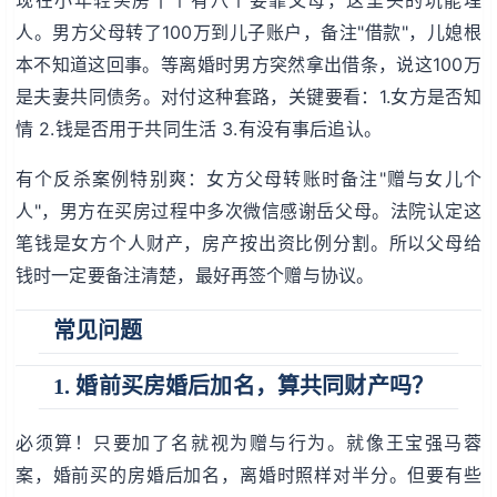
人。男方父母转了100万到儿子账户，备注"借款"，儿媳根
本不知道这回事。等离婚时男方突然拿出借条，说这100万
是夫妻共同债务。对付这种套路，关键要看：1.女方是否知
情 2.钱是否用于共同生活 3.有没有事后追认。
有个反杀案例特别爽：女方父母转账时备注"赠与女儿个
人"，男方在买房过程中多次微信感谢岳父母。法院认定这
笔钱是女方个人财产，房产按出资比例分割。所以父母给
钱时一定要备注清楚，最好再签个赠与协议。
常见问题
1. 婚前买房婚后加名，算共同财产吗？
必须算！只要加了名就视为赠与行为。就像王宝强马蓉
案，婚前买的房婚后加名，离婚时照样对半分。但要有些