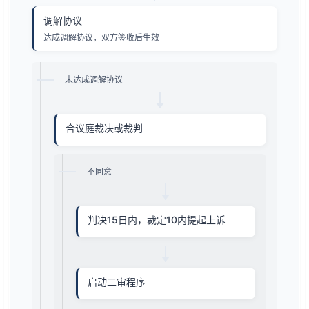
调解协议
达成调解协议，双方签收后生效
未达成调解协议
合议庭裁决或裁判
不同意
判决15日内，裁定10内提起上诉
启动二审程序