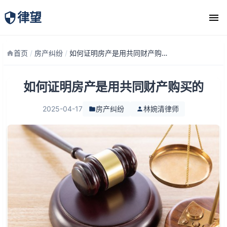
律望
律师团队
首页
/
房产纠纷
/
如何证明房产是用共同财产购买的
如何证明房产是用共同财产购买的
2025-04-17
房产纠纷
林婉清律师