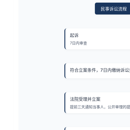
民事诉讼流程
起诉
7日内审查
符合立案条件，7日内缴纳诉讼
法院受理并立案
提前三天通知当事人，公开审理的