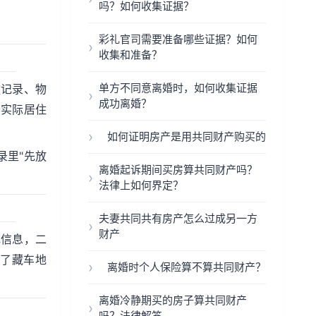
吗？如何收集证据？
彩礼官司需要准备哪些证据？如何
收集和准备？
单方不同意离婚时，如何收集证据
款记录、物
成功离婚？
明实际居住
如何证明房产是用共同财产购买的
录里"先放
离婚起诉期间买房算共同财产吗？
法律上如何界定？
夫妻共同共有房产怎么过成另一方
财产
记信息，二
到了藏车地
离婚时个人保险算不算共同财产？
离婚冷静期买的房子算共同财产
吗？法律解答