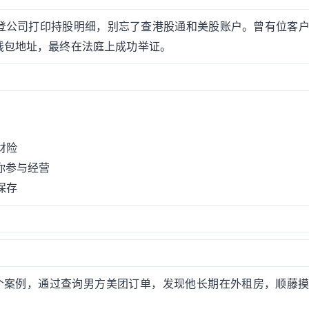
登公司打印持股明细，别忘了查港股通和美股账户。曾有位客
钱包地址，最终在法庭上成功举证。
财险
你参与经营
保存
个案例，通过查询男方美团订单，发现他长期在外租房，顺藤