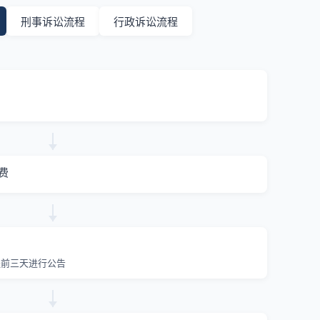
刑事诉讼流程
行政诉讼流程
费
提前三天进行公告