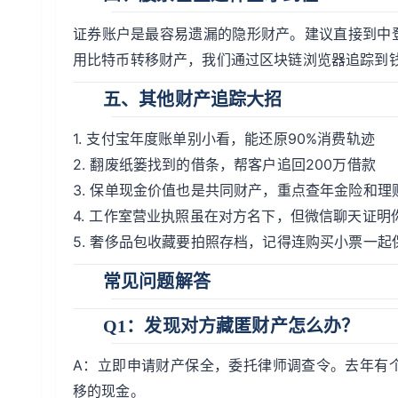
证券账户是最容易遗漏的隐形财产。建议直接到中
用比特币转移财产，我们通过区块链浏览器追踪到
五、其他财产追踪大招
1. 支付宝年度账单别小看，能还原90%消费轨迹
2. 翻废纸篓找到的借条，帮客户追回200万借款
3. 保单现金价值也是共同财产，重点查年金险和理
4. 工作室营业执照虽在对方名下，但微信聊天证明
5. 奢侈品包收藏要拍照存档，记得连购买小票一起
常见问题解答
Q1：发现对方藏匿财产怎么办？
A：立即申请财产保全，委托律师调查令。去年有
移的现金。