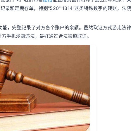
录和定期存单，特别"520""1314"这类特殊数字的转账，法
功能，完整记录了对方各个账户的余额。虽然取证方式游走法
对方手机涉嫌违法，最好通过合法渠道取证。