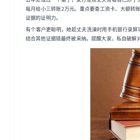
每月给小三转账2万元。重点要查工资卡、大额转账记
证据的证明力。
有个客户更聪明，她趁丈夫洗澡时用手机银行录屏
结合其他证据链最终被采纳。提醒大家，私自破解