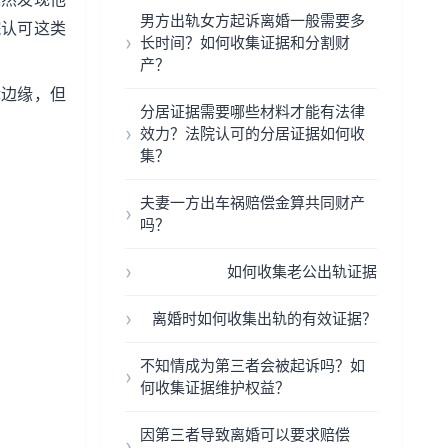
男方出轨女方起诉离婚一般需要多
院认可这类
长时间？如何收集证据和分割财
产？
律边缘，但
分居证据需要哪些材料才能有法律
效力？法院认可的分居证据如何收
集？
夫妻一方出车祸赔偿金算共同财产
吗？
如何收集老公出轨证据
离婚时如何收集出轨的有效证据？
不知情成为第三者会被起诉吗？如
何收集证据维护权益？
因第三者导致离婚可以要求赔偿