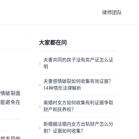
律师团队
大家都在问
夫妻共同的房子没有房产证怎么证
明
夫妻感情破裂如何收集有效证据？
14种情形法律解析
感情破裂面
才能避免在
离婚时女方如何收集有利证据争取
财产和抚养权？
新婚姻法婚内女方出轨财产怎么分
割？证据如何收集？
果然发现他