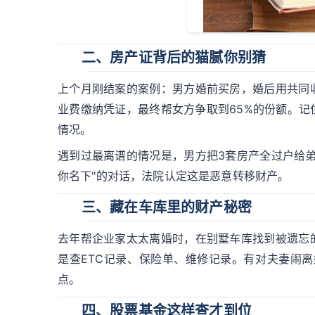
二、房产证背后的猫腻你别猜
上个月刚结案的案例：男方婚前买房，婚后用共同
业费缴纳凭证，最终帮女方争取到65%的份额。记
情况。
遇到过最离谱的情况是，男方把3套房产全过户给
你名下"的对话，法院认定这是恶意转移财产。
三、藏在车库里的财产秘密
去年帮企业家太太离婚时，在别墅车库找到被遗忘
是查ETC记录、保险单、维修记录。有对夫妻闹离
点。
四、股票基金这样查才到位