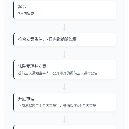
起诉
7日内审查
符合立案条件，7日内缴纳诉讼费
法院受理并立案
提前三天通知当事人，公开审理的提前三天进行公告
开庭审理
（简易程序三个月内审结），普通程序6个月内审结