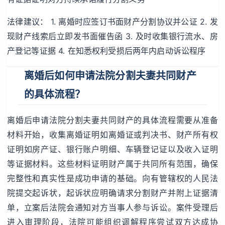
法律建议： 1. 离婚时应签订书面财产分割协议并公证 2. 发
现财产线索后立即发书面催告函 3. 及时收集银行流水、房
产登记等证据 4. 在知悉权利受损后两年内启动诉讼程序
离婚后如何申请法院分割夫妻共同财产
的具体流程？
离婚后申请法院分割夫妻共同财产的具体流程需要从准备
材料开始，收集离婚证明如离婚证或判决书、财产所有权
证明如房产证、银行账户明细、车辆登记证以及收入证明
等证据材料。这些材料证明财产属于共同所有范围，确保
完整性和真实性是成功申请的基础。向有管辖权的人民法
院提交起诉状，起诉状应明确请求分割财产并附上证据清
单，立案后法院会通知对方当事人参与诉讼。案件受理后
进入审理阶段，法院可能组织调解程序尝试双方达成协