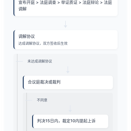
宣布开庭 > 法庭调查 > 举证质证 > 法庭辩论 > 法庭
调解
调解协议
达成调解协议，双方签收后生效
未达成调解协议
合议庭裁决或裁判
不同意
判决15日内，裁定10内提起上诉