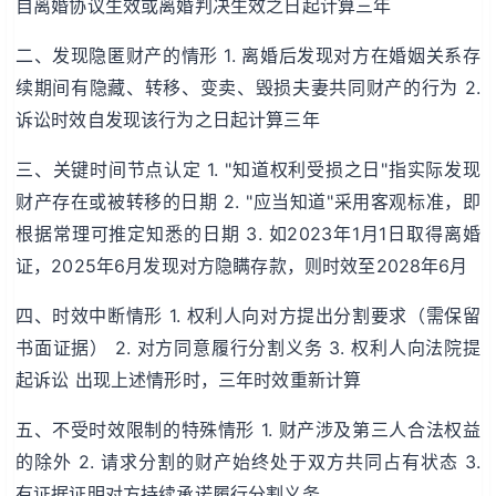
自离婚协议生效或离婚判决生效之日起计算三年
二、发现隐匿财产的情形 1. 离婚后发现对方在婚姻关系存
续期间有隐藏、转移、变卖、毁损夫妻共同财产的行为 2.
诉讼时效自发现该行为之日起计算三年
三、关键时间节点认定 1. "知道权利受损之日"指实际发现
财产存在或被转移的日期 2. "应当知道"采用客观标准，即
根据常理可推定知悉的日期 3. 如2023年1月1日取得离婚
证，2025年6月发现对方隐瞒存款，则时效至2028年6月
四、时效中断情形 1. 权利人向对方提出分割要求（需保留
书面证据） 2. 对方同意履行分割义务 3. 权利人向法院提
起诉讼 出现上述情形时，三年时效重新计算
五、不受时效限制的特殊情形 1. 财产涉及第三人合法权益
的除外 2. 请求分割的财产始终处于双方共同占有状态 3.
有证据证明对方持续承诺履行分割义务