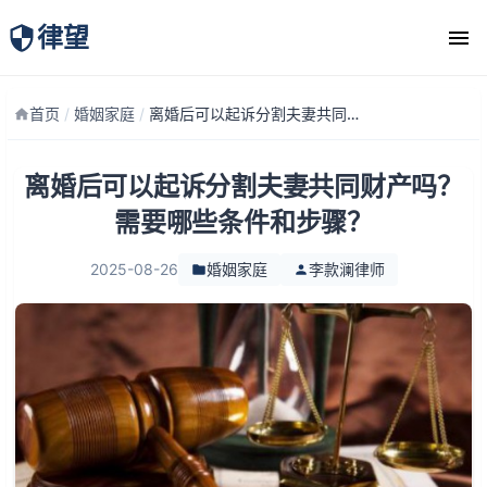
律望
律师团队
首页
/
婚姻家庭
/
离婚后可以起诉分割夫妻共同财产吗？需要哪些条件和步骤？
离婚后可以起诉分割夫妻共同财产吗？
需要哪些条件和步骤？
2025-08-26
婚姻家庭
李款澜律师