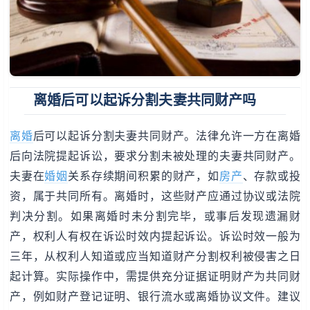
离婚后可以起诉分割夫妻共同财产吗
离婚
后可以起诉分割夫妻共同财产。法律允许一方在离婚
后向法院提起诉讼，要求分割未被处理的夫妻共同财产。
夫妻在
婚姻
关系存续期间积累的财产，如
房产
、存款或投
资，属于共同所有。离婚时，这些财产应通过协议或法院
判决分割。如果离婚时未分割完毕，或事后发现遗漏财
产，权利人有权在诉讼时效内提起诉讼。诉讼时效一般为
三年，从权利人知道或应当知道财产分割权利被侵害之日
起计算。实际操作中，需提供充分证据证明财产为共同财
产，例如财产登记证明、银行流水或离婚协议文件。建议