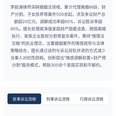
李款澜律师深耕婚姻法领域，累计代理离婚纠纷、财
产分割、子女抚养等案件500余起，涉及争议财产总
额超20亿元，调解成功率超65%，诉讼胜诉率超
90%。擅长处理高净值家庭财产隐匿追查、跨国离婚
执行、家族企业股权分割等复杂案件，秉持"情理法
交融"的执业理念，注重婚姻案件的情感疏导与法律
策略结合，擅长通过谈判与诉讼双轨并进的方式减少
当事人对抗性损耗。创新提出"情感调解前置+财产预
分割"服务模式，帮助300余个家庭实现和平解约。
民事诉讼流程
刑事诉讼流程
行政诉讼流程