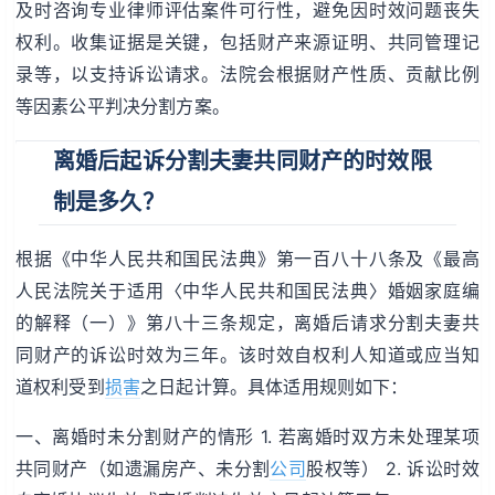
及时咨询专业律师评估案件可行性，避免因时效问题丧失
权利。收集证据是关键，包括财产来源证明、共同管理记
录等，以支持诉讼请求。法院会根据财产性质、贡献比例
等因素公平判决分割方案。
离婚后起诉分割夫妻共同财产的时效限
制是多久？
根据《中华人民共和国民法典》第一百八十八条及《最高
人民法院关于适用〈中华人民共和国民法典〉婚姻家庭编
的解释（一）》第八十三条规定，离婚后请求分割夫妻共
同财产的诉讼时效为三年。该时效自权利人知道或应当知
道权利受到
损害
之日起计算。具体适用规则如下：
一、离婚时未分割财产的情形 1. 若离婚时双方未处理某项
共同财产（如遗漏房产、未分割
公司
股权等） 2. 诉讼时效