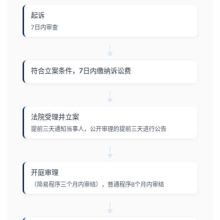
起诉
7日内审查
符合立案条件，7日内缴纳诉讼费
法院受理并立案
提前三天通知当事人，公开审理的提前三天进行公告
开庭审理
（简易程序三个月内审结），普通程序6个月内审结