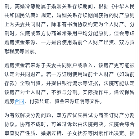
割。离婚冷静期属于婚姻关系存续期间，根据《中华人民
共和国民法典》规定，婚姻关系存续期间获得的财产原则
上为夫妻共同财产，除非有书面协议约定为个人财产。分
割时，法院或双方协商通常采用平均分配原则，但会考虑
购房资金来源、一方是否使用婚前个人财产出资、双方贡
献程度等因素。
购房资金若来源于夫妻共同账户或收入，该房产更可能被
认定为共同财产。若一方证明使用婚前个人财产（如婚前
存款）全额出资，并提供银行流水等证据，法院可能认定
该房产为个人财产，不参与分割。实际操作中，建议保留
购房
合同
、付款凭证、资金来源证明等文件。
为有效解决分割问题，双方应优先尝试协商签订财产分割
协议。协商不成时，可通过诉讼由法院判决。法院会综合
审查财产性质、婚姻过错、子女抚养等因素作出决定。提