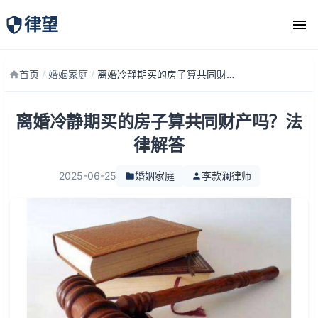
律望
律师团队
首页
/
婚姻家庭
/
离婚冷静期买的房子算共同财产吗？法律解答
离婚冷静期买的房子算共同财产吗？法
律解答
2025-06-25
婚姻家庭
李款澜律师