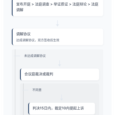
宣布开庭 > 法庭调查 > 举证质证 > 法庭辩论 > 法庭
调解
调解协议
达成调解协议，双方签收后生效
未达成调解协议
合议庭裁决或裁判
不同意
判决15日内，裁定10内提起上诉