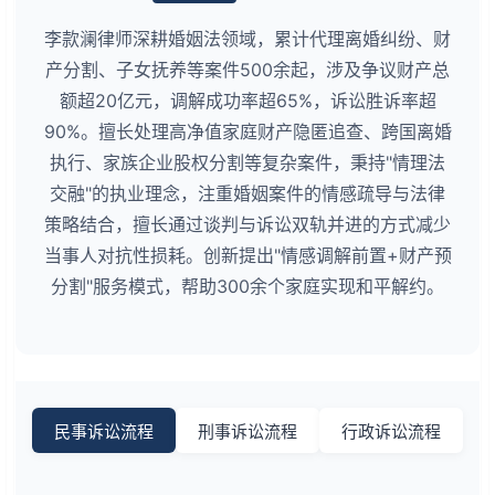
李款澜律师深耕婚姻法领域，累计代理离婚纠纷、财
产分割、子女抚养等案件500余起，涉及争议财产总
额超20亿元，调解成功率超65%，诉讼胜诉率超
90%。擅长处理高净值家庭财产隐匿追查、跨国离婚
执行、家族企业股权分割等复杂案件，秉持"情理法
交融"的执业理念，注重婚姻案件的情感疏导与法律
策略结合，擅长通过谈判与诉讼双轨并进的方式减少
当事人对抗性损耗。创新提出"情感调解前置+财产预
分割"服务模式，帮助300余个家庭实现和平解约。
民事诉讼流程
刑事诉讼流程
行政诉讼流程