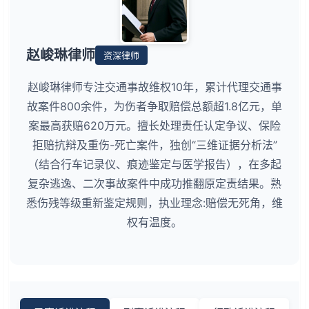
赵峻琳律师
资深律师
赵峻琳律师专注交通事故维权10年，累计代理交通事
故案件800余件，为伤者争取赔偿总额超1.8亿元，单
案最高获赔620万元。擅长处理责任认定争议、保险
拒赔抗辩及重伤-死亡案件，独创“三维证据分析法”
（结合行车记录仪、痕迹鉴定与医学报告），在多起
复杂逃逸、二次事故案件中成功推翻原定责结果。熟
悉伤残等级重新鉴定规则，执业理念:赔偿无死角，维
权有温度。