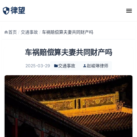
律望
律师团队
首页
/
交通事故
/
车祸赔偿算夫妻共同财产吗
车祸赔偿算夫妻共同财产吗
2025-03-29
交通事故
赵峻琳律师