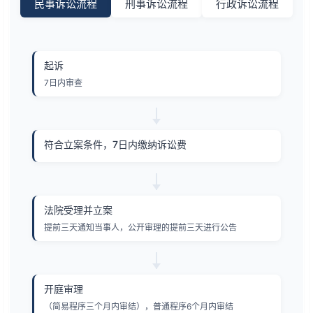
民事诉讼流程
刑事诉讼流程
行政诉讼流程
起诉
7日内审查
符合立案条件，7日内缴纳诉讼费
法院受理并立案
提前三天通知当事人，公开审理的提前三天进行公告
开庭审理
（简易程序三个月内审结），普通程序6个月内审结