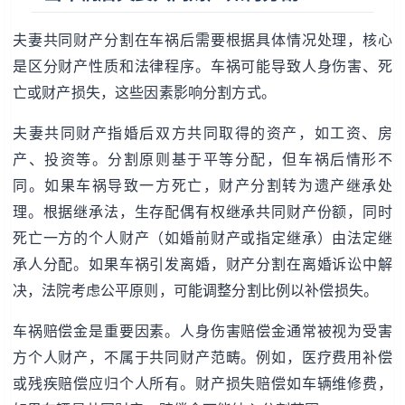
夫妻共同财产分割在车祸后需要根据具体情况处理，核心
是区分财产性质和法律程序。车祸可能导致人身伤害、死
亡或财产损失，这些因素影响分割方式。
夫妻共同财产指婚后双方共同取得的资产，如工资、房
产、投资等。分割原则基于平等分配，但车祸后情形不
同。如果车祸导致一方死亡，财产分割转为遗产继承处
理。根据继承法，生存配偶有权继承共同财产份额，同时
死亡一方的个人财产（如婚前财产或指定继承）由法定继
承人分配。如果车祸引发离婚，财产分割在离婚诉讼中解
决，法院考虑公平原则，可能调整分割比例以补偿损失。
车祸赔偿金是重要因素。人身伤害赔偿金通常被视为受害
方个人财产，不属于共同财产范畴。例如，医疗费用补偿
或残疾赔偿应归个人所有。财产损失赔偿如车辆维修费，