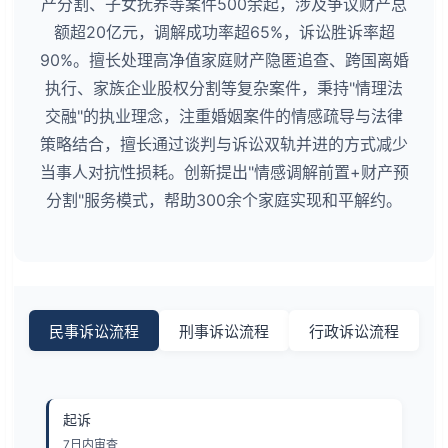
产分割、子女抚养等案件500余起，涉及争议财产总
额超20亿元，调解成功率超65%，诉讼胜诉率超
90%。擅长处理高净值家庭财产隐匿追查、跨国离婚
执行、家族企业股权分割等复杂案件，秉持"情理法
交融"的执业理念，注重婚姻案件的情感疏导与法律
策略结合，擅长通过谈判与诉讼双轨并进的方式减少
当事人对抗性损耗。创新提出"情感调解前置+财产预
分割"服务模式，帮助300余个家庭实现和平解约。
民事诉讼流程
刑事诉讼流程
行政诉讼流程
起诉
7日内审查