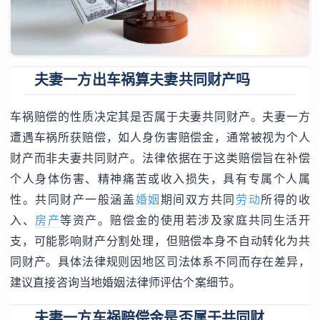
夫妻一方出车祸算夫妻共同财产吗
车祸赔偿的性质决定其是否属于夫妻共同财产。夫妻一方
遭遇车祸所获赔偿，如人身伤害赔偿金，通常被视为个人
财产而非夫妻共同财产。法律依据在于这类赔偿旨在补偿
个人身体伤害、精神痛苦或收入损失，具有专属个人属
性。共同财产一般涵盖
婚姻
期间双方共同
劳动
所得的收
入、
房产
等资产。赔偿金的使用若涉及家庭共同生活开
支，可能影响财产分割处理，但赔偿本身不自动转化为共
同财产。具体法律规则因地区司法体系不同而存在差异，
建议直接咨询当地婚姻法律师评估个案细节。
夫妻一方车祸赔偿金是否属于共同财