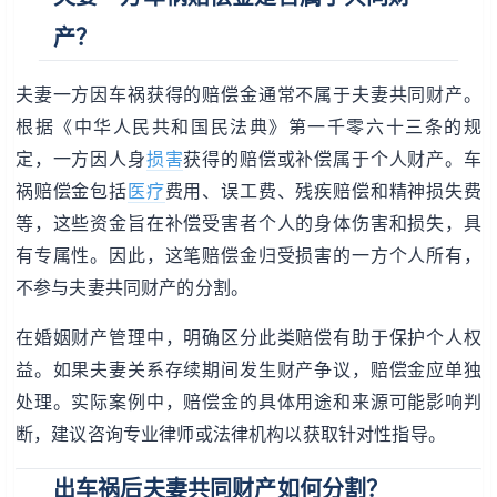
产？
夫妻一方因车祸获得的赔偿金通常不属于夫妻共同财产。
根据《中华人民共和国民法典》第一千零六十三条的规
定，一方因人身
损害
获得的赔偿或补偿属于个人财产。车
祸赔偿金包括
医疗
费用、误工费、残疾赔偿和精神损失费
等，这些资金旨在补偿受害者个人的身体伤害和损失，具
有专属性。因此，这笔赔偿金归受损害的一方个人所有，
不参与夫妻共同财产的分割。
在婚姻财产管理中，明确区分此类赔偿有助于保护个人权
益。如果夫妻关系存续期间发生财产争议，赔偿金应单独
处理。实际案例中，赔偿金的具体用途和来源可能影响判
断，建议咨询专业律师或法律机构以获取针对性指导。
出车祸后夫妻共同财产如何分割？