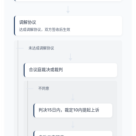
调解协议
达成调解协议，双方签收后生效
未达成调解协议
合议庭裁决或裁判
不同意
判决15日内，裁定10内提起上诉