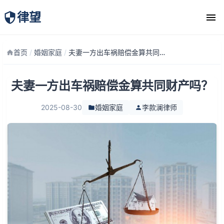
律望
律师团队
首页
/
婚姻家庭
/
夫妻一方出车祸赔偿金算共同财产吗？
夫妻一方出车祸赔偿金算共同财产吗？
2025-08-30
婚姻家庭
李款澜律师