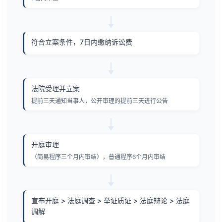
符合立案条件，7日内缴纳诉讼费
法院受理并立案
提前三天通知当事人，公开审理的提前三天进行公告
开庭审理
（简易程序三个月内审结），普通程序6个月内审结
宣布开庭 > 法庭调查 > 举证质证 > 法庭辩论 > 法庭
调解