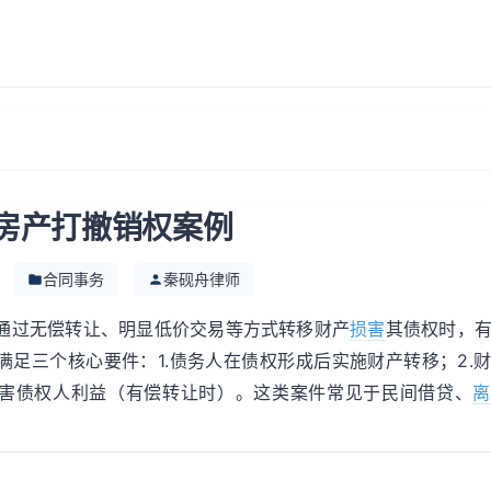
房产打撤销权案例
合同事务
秦砚舟律师
通过无偿转让、明显低价交易等方式转移财产
损害
其债权时，
满足三个核心要件：1.债务人在债权形成后实施财产转移；2.
损害债权人利益（有偿转让时）。这类案件常见于民间借贷、
离