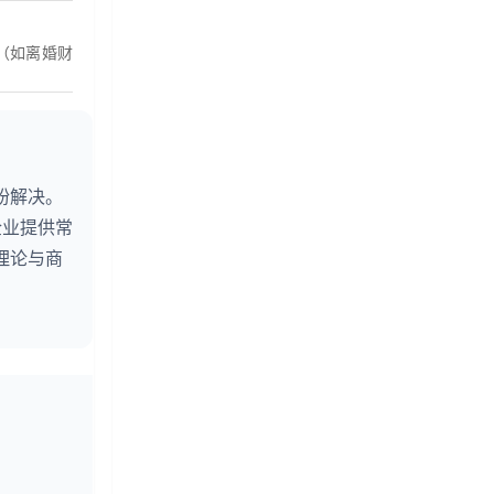
（如离婚财
纷解决。
企业提供常
理论与商