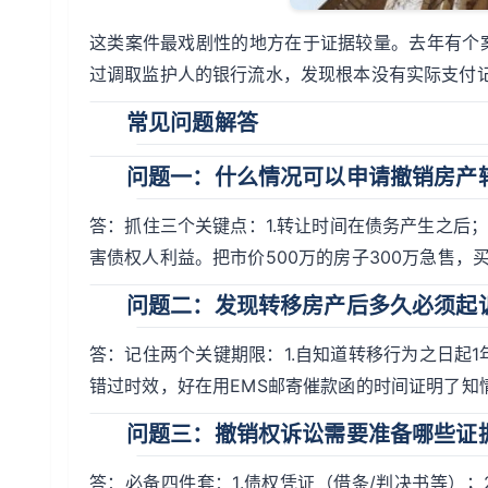
这类案件最戏剧性的地方在于证据较量。去年有个
过调取监护人的银行流水，发现根本没有实际支付
常见问题解答
问题一：什么情况可以申请撤销房产
答：抓住三个关键点：1.转让时间在债务产生之后；
害债权人利益。把市价500万的房子300万急售
问题二：发现转移房产后多久必须起
答：记住两个关键期限：1.自知道转移行为之日起1
错过时效，好在用EMS邮寄催款函的时间证明了知
问题三：撤销权诉讼需要准备哪些证
答：必备四件套：1.债权凭证（借条/判决书等）；