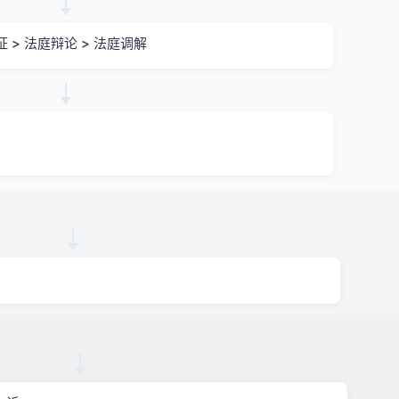
证 > 法庭辩论 > 法庭调解