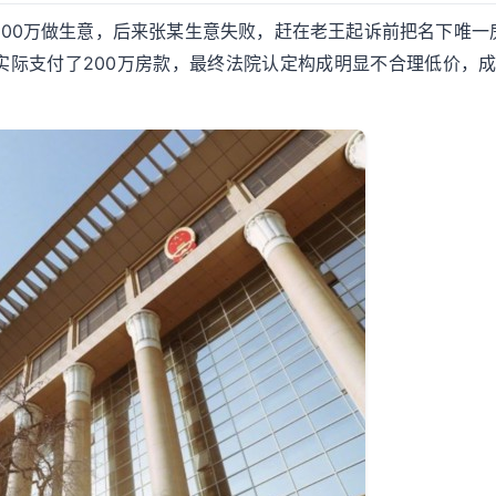
00万做生意，后来张某生意失败，赶在老王起诉前把名下唯一
实际支付了200万房款，最终法院认定构成明显不合理低价，