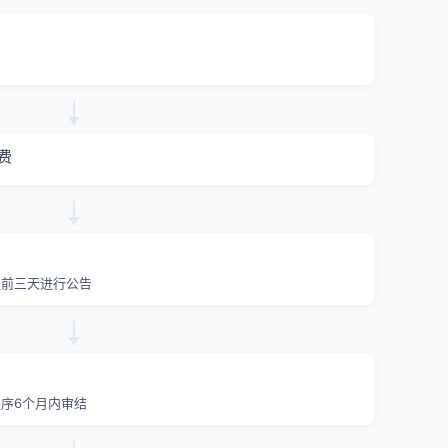
费
提前三天进行公告
序6个月内审结