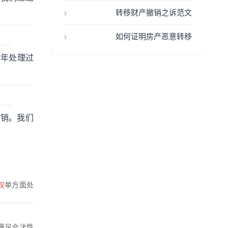
转移财产撤销之诉范文
如何证明房产恶意转移
去年处理过
撤销。我们
权
单方面处
满足合法性