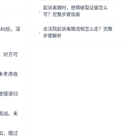
起诉离婚时，感情破裂证据怎么
写？完整步骤指南
期纠纷。深
去法院起诉离婚流程怎么走？完整
步骤解析
，对方可
未考虑收
被错误归
挑战。未
如，错过