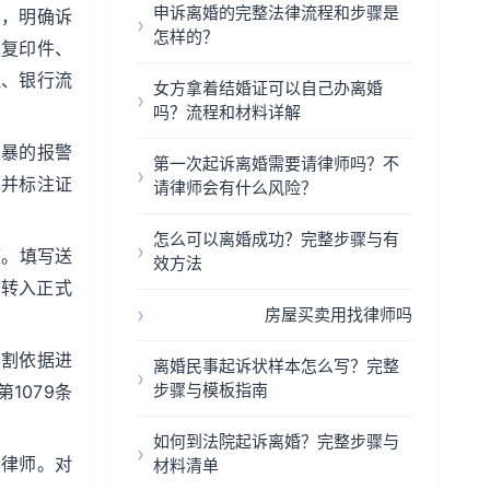
申诉离婚的完整法律流程和步骤是
息，明确诉
怎样的？
及复印件、
证、银行流
女方拿着结婚证可以自己办离婚
吗？流程和材料详解
家暴的报警
第一次起诉离婚需要请律师吗？不
单并标注证
请律师会有什么风险？
怎么可以离婚成功？完整步骤与有
庭。填写送
效方法
则转入正式
房屋买卖用找律师吗
分割依据进
离婚民事起诉状样本怎么写？完整
步骤与模板指南
1079条
如何到法院起诉离婚？完整步骤与
业律师。对
材料清单