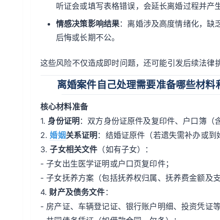
听证会或填写表格错误，会延长离婚过程并产
情感决策影响结果
：离婚涉及高度情绪化，缺
后悔或长期不公。
这些风险不仅造成即时问题，还可能引发后续法律
离婚案件自己处理需要准备哪些材料
核心材料准备
1.
身份证明
：双方身份证原件及复印件、户口簿（
2.
婚姻
关系证明
：结婚证原件（若遗失需补办或到
3.
子女相关文件
（如有子女）：
- 子女出生医学证明或户口页复印件；
- 子女抚养方案（包括抚养权归属、抚养费金额及
4.
财产及债务文件
：
- 房产证、车辆登记证、银行账户明细、投资凭证