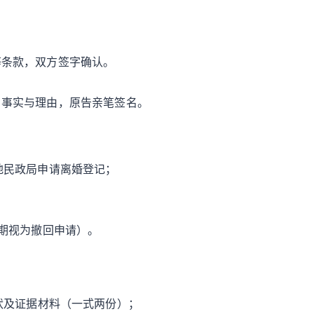
等条款，双方签字确认。
、事实与理由，原告亲笔签名。
地民政局申请离婚登记；
逾期视为撤回申请）。
状及证据材料（一式两份）；