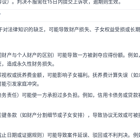
议）。判决不服需在15日内提交上诉状，逾期则生效。
？
于对法律知识的缺乏，可能导致财产损失、子女权益受损或长
同财产与个人财产的区别）可能导致一方被剥夺应得份额。例如
证，造成永久性财务损失。
探视权或抚养费金额，可能影响子女福利。抚养费计算失误（如
可能引发家庭冲突。
债务责任）可能使一方承担过多负担。例如，信用卡债务或贷款
关键条款（如财产分割细节或子女安排），导致协议无效或可被
。
截止日期或证据规则）可能导致案件延误、驳回或不利判决。例