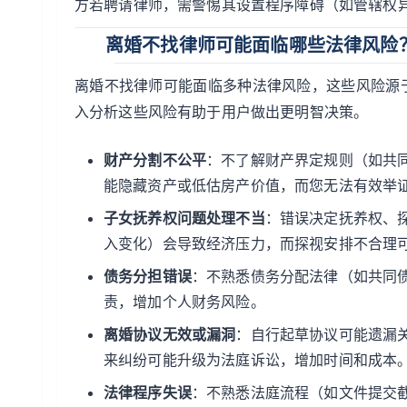
方若聘请律师，需警惕其设置程序障碍（如管辖权异
离婚不找律师可能面临哪些法律风险
离婚不找律师可能面临多种法律风险，这些风险源
入分析这些风险有助于用户做出更明智决策。
财产分割不公平
：不了解财产界定规则（如共
能隐藏资产或低估房产价值，而您无法有效举
子女抚养权问题处理不当
：错误决定抚养权、
入变化）会导致经济压力，而探视安排不合理
债务分担错误
：不熟悉债务分配法律（如共同
责，增加个人财务风险。
离婚协议无效或漏洞
：自行起草协议可能遗漏
来纠纷可能升级为法庭诉讼，增加时间和成本
法律程序失误
：不熟悉法庭流程（如文件提交