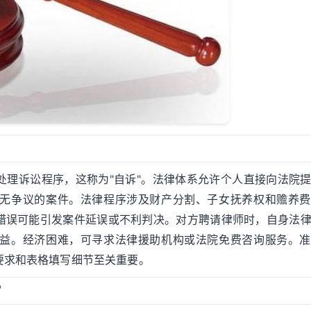
处理诉讼程序，这称为"自诉"。法律体系允许个人直接向法院
无争议的案件。法律程序涉及财产分割、子女抚养权和赡养费
错误可能引发案件延误或不利判决。对方聘请律师时，自身法
益。经济困难，可寻求法律援助机构或法院免费咨询服务。准
要求和表格填写细节至关重要。
？