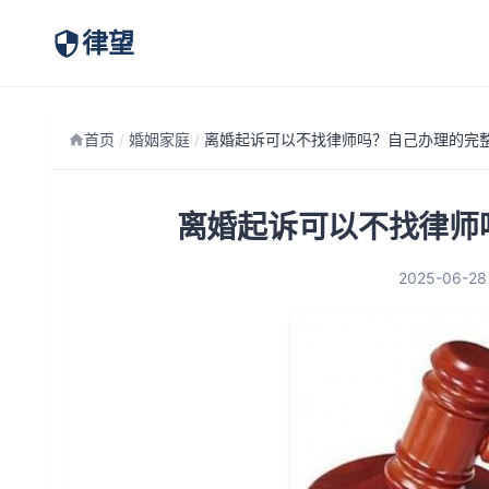
律望
首页
/
婚姻家庭
/
离婚起诉可以不找律师
2025-06-28