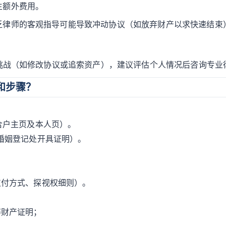
生额外费用。
乏律师的客观指导可能导致冲动协议（如放弃财产以求快速结束
挑战（如修改协议或追索资产），建议评估个人情况后咨询专业
和步骤？
含户主页及本人页）。
婚姻登记处开具证明）。
支付方式、探视权细则）。
等财产证明；