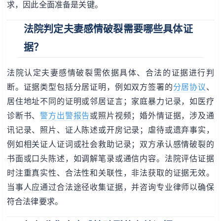
求，因此全面准备是关键。
法院判定夫妻感情破裂需要哪些具体证
据？
法院认定夫妻感情破裂需依据具体、合法的证据进行判
断。证据类型包括分居证明，例如双方签署的
分居协议
、
居住地址不同的证明或邻居证言；家庭暴力记录，如医疗
诊断书、
警方出警报告
或照片视频；婚外情证据，涉及通
讯记录、照片、证人陈述或开房记录；虐待或遗弃事实，
例如相关证人证词或社会救助记录；双方承认感情破裂的
书面或口头陈述，如调解笔录或通信内容。法院评估证据
时注重真实性、合法性和关联性，非法获取的证据无效。
当事人应通过合法途径收集证据，并咨询专业律师以确保
符合法律要求。