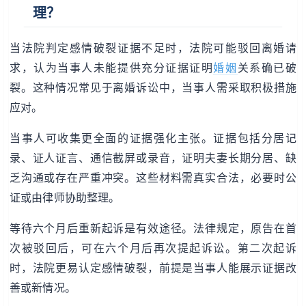
理？
当法院判定感情破裂证据不足时，法院可能驳回离婚请
求，认为当事人未能提供充分证据证明
婚姻
关系确已破
裂。这种情况常见于离婚诉讼中，当事人需采取积极措施
应对。
当事人可收集更全面的证据强化主张。证据包括分居记
录、证人证言、通信截屏或录音，证明夫妻长期分居、缺
乏沟通或存在严重冲突。这些材料需真实合法，必要时公
证或由律师协助整理。
等待六个月后重新起诉是有效途径。法律规定，原告在首
次被驳回后，可在六个月后再次提起诉讼。第二次起诉
时，法院更易认定感情破裂，前提是当事人能展示证据改
善或新情况。