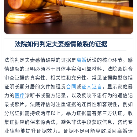
法院如何判定夫妻感情破裂的证据
法院判定夫妻感情破裂的证据是
离婚
诉讼的核心环节。感
情破裂的证明必须基于具体事实和可靠材料，法院会综合
审查证据的真实性、相关性和充分性。常见证据类型包括
证明长期分居的文件如租赁
合同
或
证人证言
，显示家庭暴
力的
医疗
诊断书或警方记录，以及反映不忠行为的通信记
录或照片。法院评估时注重证据的连贯性和客观性，例如
分居证据需持续两年以上，暴力证据需有第三方认证。收
集证据应确保来源合法，避免非法手段获取信息，咨询专
业律师能提升证据效力。证据不足可能导致驳回离婚请