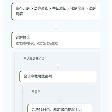
宣布开庭 > 法庭调查 > 举证质证 > 法庭辩论 > 法庭
调解
调解协议
达成调解协议，双方签收后生效
未达成调解协议
合议庭裁决或裁判
不同意
判决15日内，裁定10内提起上诉