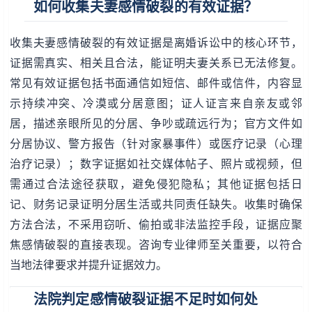
如何收集夫妻感情破裂的有效证据？
收集夫妻感情破裂的有效证据是离婚诉讼中的核心环节，
证据需真实、相关且合法，能证明夫妻关系已无法修复。
常见有效证据包括书面通信如短信、邮件或信件，内容显
示持续冲突、冷漠或分居意图；证人证言来自亲友或邻
居，描述亲眼所见的分居、争吵或疏远行为；官方文件如
分居协议、警方报告（针对家暴事件）或医疗记录（心理
治疗记录）；数字证据如社交媒体帖子、照片或视频，但
需通过合法途径获取，避免侵犯隐私；其他证据包括日
记、财务记录证明分居生活或共同责任缺失。收集时确保
方法合法，不采用窃听、偷拍或非法监控手段，证据应聚
焦感情破裂的直接表现。咨询专业律师至关重要，以符合
当地法律要求并提升证据效力。
法院判定感情破裂证据不足时如何处