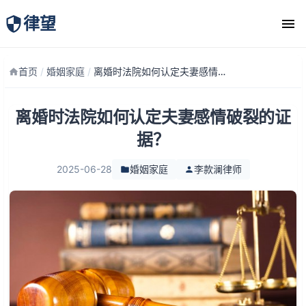
律望
律师团队
首页
/
婚姻家庭
/
离婚时法院如何认定夫妻感情破裂的证据？
离婚时法院如何认定夫妻感情破裂的证
据？
2025-06-28
婚姻家庭
李款澜律师