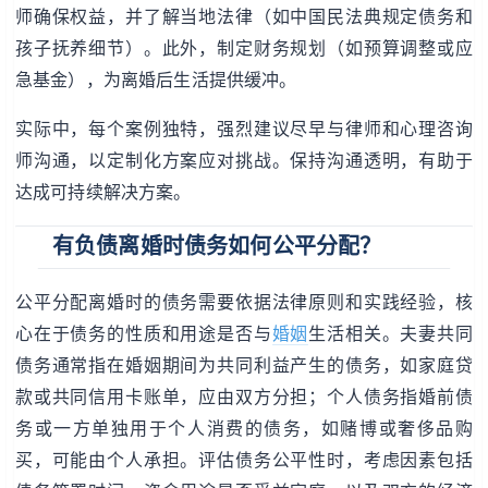
师确保权益，并了解当地法律（如中国民法典规定债务和
孩子抚养细节）。此外，制定财务规划（如预算调整或应
急基金），为离婚后生活提供缓冲。
实际中，每个案例独特，强烈建议尽早与律师和心理咨询
师沟通，以定制化方案应对挑战。保持沟通透明，有助于
达成可持续解决方案。
有负债离婚时债务如何公平分配？
公平分配离婚时的债务需要依据法律原则和实践经验，核
心在于债务的性质和用途是否与
婚姻
生活相关。夫妻共同
债务通常指在婚姻期间为共同利益产生的债务，如家庭贷
款或共同信用卡账单，应由双方分担；个人债务指婚前债
务或一方单独用于个人消费的债务，如赌博或奢侈品购
买，可能由个人承担。评估债务公平性时，考虑因素包括