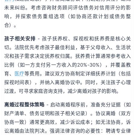
未来纠纷。考虑咨询财务顾问评估债务对信用评分的影
响，并探索债务重组选项（如协商还款计划或债务整
合）。
孩子相关安排
- 孩子抚养权、探视权和抚养费是核心关
切。法院优先考虑孩子最佳利益，基于父母收入、生活状
况和孩子需求决定抚养权归属。抚养费计算通常参考收入
比例（如一方支付另一方收入的20%-30%），并覆盖教
育、
医疗
等费用。建议双方协商制定详细抚养计划（包括
探视时间表），并纳入离婚协议中。同时，关注孩子心理
过渡，可寻求家庭咨询支持，减少离婚对孩子的影响。
离婚过程整体策略
- 启动离婚程序前，准备充分证据（如
财产清单、债务证明和孩子相关记录）。协议离婚（双方
协商一致）通常更高效，减少诉讼成本；如无法协商，诉
讼离婚由法院判决。强调法律咨询的必要性：聘请专业律