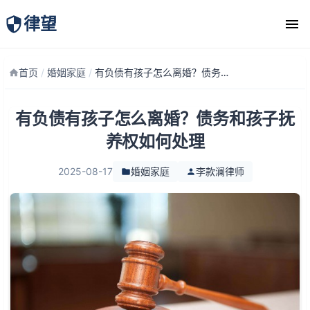
律望
律师团队
首页
/
婚姻家庭
/
有负债有孩子怎么离婚？债务和孩子抚养权如何处理
有负债有孩子怎么离婚？债务和孩子抚
养权如何处理
2025-08-17
婚姻家庭
李款澜律师