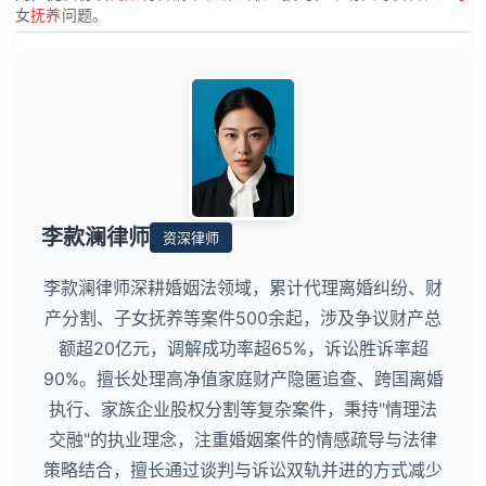
女
抚养
问题。
李款澜律师
资深律师
李款澜律师深耕婚姻法领域，累计代理离婚纠纷、财
产分割、子女抚养等案件500余起，涉及争议财产总
额超20亿元，调解成功率超65%，诉讼胜诉率超
90%。擅长处理高净值家庭财产隐匿追查、跨国离婚
执行、家族企业股权分割等复杂案件，秉持"情理法
交融"的执业理念，注重婚姻案件的情感疏导与法律
策略结合，擅长通过谈判与诉讼双轨并进的方式减少