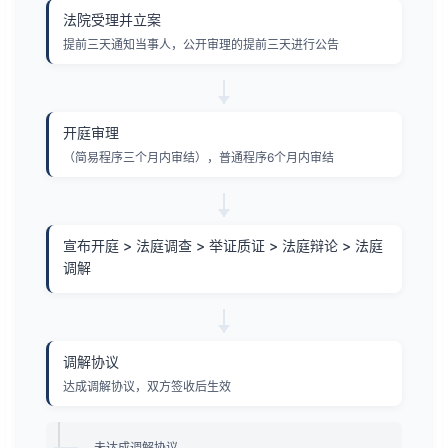
法院受理并立案
提前三天通知当事人，公开审理的提前三天进行公告
开庭审理
（简易程序三个月内审结），普通程序6个月内审结
宣布开庭 > 法庭调查 > 举证质证 > 法庭辩论 > 法庭
调解
调解协议
达成调解协议，双方签收后生效
未达成调解协议