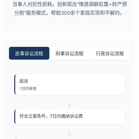
当事人对抗性损耗。创新提出"情感调解前置+财产预
分割"服务模式，帮助300余个家庭实现和平解约。
民事诉讼流程
刑事诉讼流程
行政诉讼流程
起诉
7日内审查
符合立案条件，7日内缴纳诉讼费