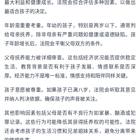
最大利益和健康成长。法院会综合评估多种因素，以做出
最适合孩子的决定。
年龄是重要考量。年幼的孩子，特别是两岁以下，通常判
给母亲抚养，除非母亲有严重问题如健康或道德缺陷。孩
子年龄增长后，法院会平衡父母双方的条件。
父母抚养能力被详细审查。这包括经济状况能否提供稳定
生活、教育背景是否有利于孩子发展、情感联系是否深
厚。经济能力不是唯一标准，情感支持和陪伴同样关键。
孩子意愿被尊重。如果孩子已满八岁，法院会听取其意见
并纳入判决依据，确保孩子的声音被关注。
其他影响因素包括父母是否有不良行为如家暴、酗酒或犯
罪记录。这些行为可能降低其获得抚养权的可能性。法院
还会考虑孩子的生活习惯和兄弟姐妹关系，避免分离带来
的情感伤害。