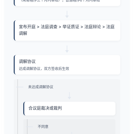
（简易程序三个月内审结），普通程序6个月内审结
宣布开庭 > 法庭调查 > 举证质证 > 法庭辩论 > 法庭
调解
调解协议
达成调解协议，双方签收后生效
未达成调解协议
合议庭裁决或裁判
不同意