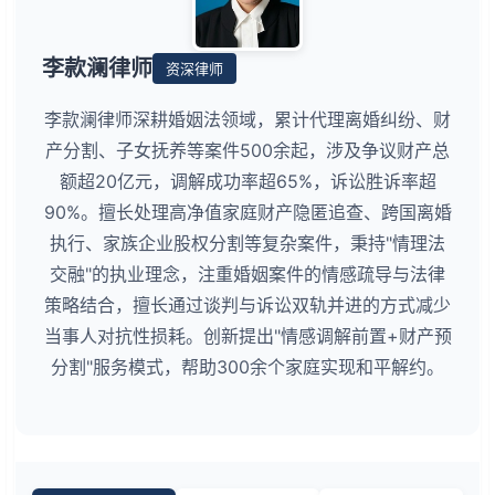
李款澜律师
资深律师
李款澜律师深耕婚姻法领域，累计代理离婚纠纷、财
产分割、子女抚养等案件500余起，涉及争议财产总
额超20亿元，调解成功率超65%，诉讼胜诉率超
90%。擅长处理高净值家庭财产隐匿追查、跨国离婚
执行、家族企业股权分割等复杂案件，秉持"情理法
交融"的执业理念，注重婚姻案件的情感疏导与法律
策略结合，擅长通过谈判与诉讼双轨并进的方式减少
当事人对抗性损耗。创新提出"情感调解前置+财产预
分割"服务模式，帮助300余个家庭实现和平解约。