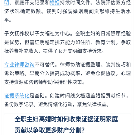
明
、家庭开支记录和
婚姻
持续时间文件。法院评估双方经
济状况确定数额。谈判时强调婚姻期间贡献维持生活水
平。
子女抚养权以子女福祉为中心。全职主妇的日常照顾经验
是优势，但需证明稳定抚养能力如住所、教育计划。争取
抚养费补充收入，提供子女开支明细支持诉求。
专业律师咨询
不可替代。律师协助证据整理、谈判技巧和
诉讼策略。早期介入提高成功概率，避免仓促协议。心理
支持资源如咨询师帮助保持理性决策。
证据系统化
是基础。创建时间线文档涵盖婚姻贡献细节，
备份数字记录。避免情绪化行动，聚焦法律权益。
全职主妇离婚时如何收集证据证明家庭
贡献以争取更多财产分割？