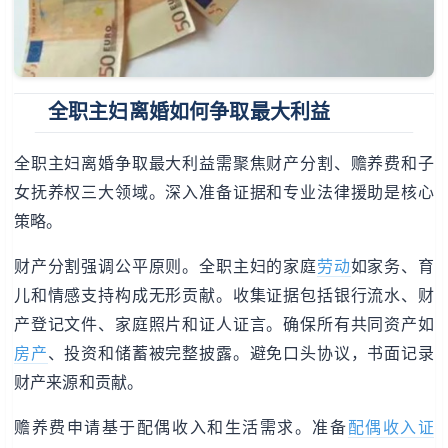
全职主妇离婚如何争取最大利益
全职主妇离婚争取最大利益需聚焦财产分割、赡养费和子
女抚养权三大领域。深入准备证据和专业法律援助是核心
策略。
财产分割强调公平原则。全职主妇的家庭
劳动
如家务、育
儿和情感支持构成无形贡献。收集证据包括银行流水、财
产登记文件、家庭照片和证人证言。确保所有共同资产如
房产
、投资和储蓄被完整披露。避免口头协议，书面记录
财产来源和贡献。
赡养费申请基于配偶收入和生活需求。准备
配偶收入证