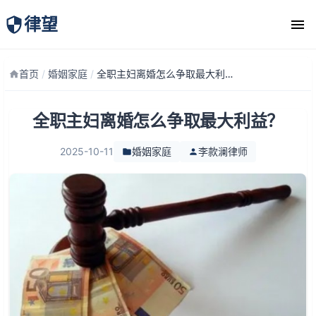
律望
律师团队
首页
/
婚姻家庭
/
全职主妇离婚怎么争取最大利益？
全职主妇离婚怎么争取最大利益？
2025-10-11
婚姻家庭
李款澜律师