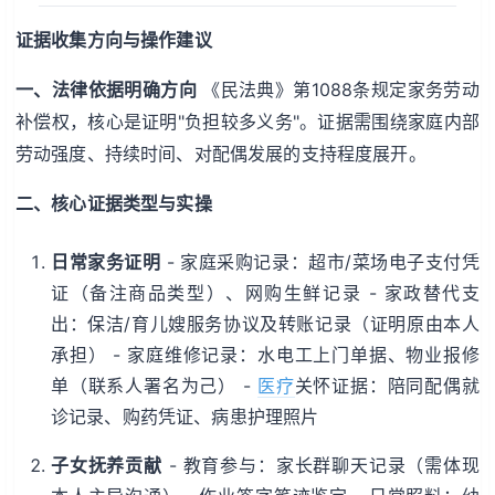
证据收集方向与操作建议
一、法律依据明确方向
《民法典》第1088条规定家务劳动
补偿权，核心是证明"负担较多义务"。证据需围绕家庭内部
劳动强度、持续时间、对配偶发展的支持程度展开。
二、核心证据类型与实操
日常家务证明
- 家庭采购记录：超市/菜场电子支付凭
证（备注商品类型）、网购生鲜记录 - 家政替代支
出：保洁/育儿嫂服务协议及转账记录（证明原由本人
承担） - 家庭维修记录：水电工上门单据、物业报修
单（联系人署名为己） -
医疗
关怀证据：陪同配偶就
诊记录、购药凭证、病患护理照片
子女抚养贡献
- 教育参与：家长群聊天记录（需体现