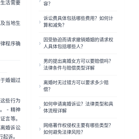
、生活需要
容？
诉讼费具体包括哪些费用？如何计
求及当地生
算和减免？
因受胁迫而请求撤销婚姻的请求权
法律程序确
人具体包括哪些人？
男的提出离婚女方可以要赔偿吗？
法律条件与赔偿类型详解
基于婚姻过
离婚时无过错方可以要求多少赔
偿？
。这些行为
如何申请离婚诉讼？法律类型和具
 - 精神
体流程详解
人证言等。
网络著作权侵权主要有哪些类型？
在离婚诉讼
如何避免法律风险？
行起诉。