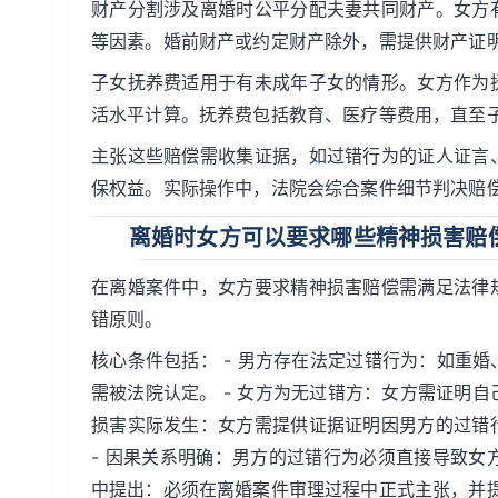
财产分割涉及离婚时公平分配夫妻共同财产。女方
等因素。婚前财产或约定财产除外，需提供财产证
子女抚养费适用于有未成年子女的情形。女方作为
活水平计算。抚养费包括教育、医疗等费用，直至
主张这些赔偿需收集证据，如过错行为的证人证言
保权益。实际操作中，法院会综合案件细节判决赔
离婚时女方可以要求哪些精神损害赔
在离婚案件中，女方要求精神损害赔偿需满足法律
错原则。
核心条件包括： - 男方存在法定过错行为：如重
需被法院认定。 - 女方为无过错方：女方需证明自
损害实际发生：女方需提供证据证明因男方的过错
- 因果关系明确：男方的过错行为必须直接导致女
中提出：必须在离婚案件审理过程中正式主张，并