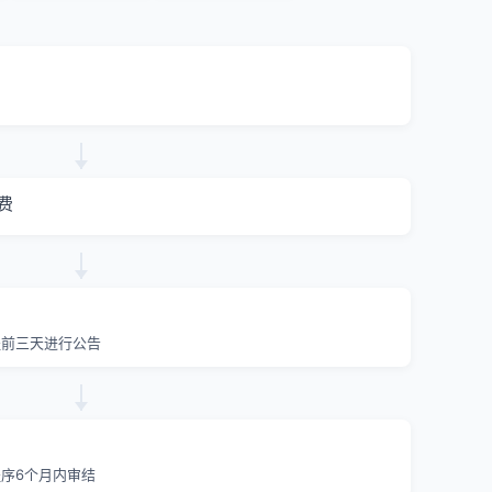
费
提前三天进行公告
序6个月内审结