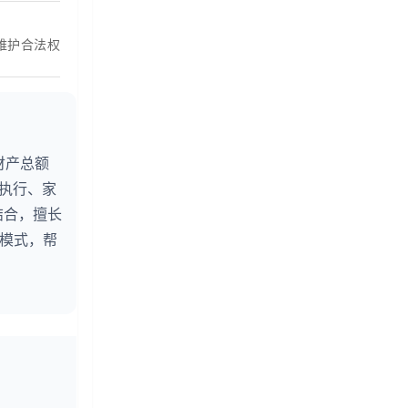
维护合法权
财产总额
婚执行、家
结合，擅长
务模式，帮