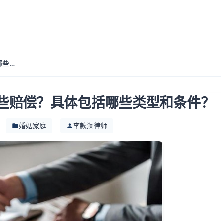
离婚时女方可以要求哪些赔偿？具体包括哪些类型和条件？
些赔偿？具体包括哪些类型和条件？
婚姻家庭
李款澜律师