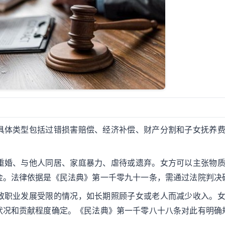
具体类型包括过错损害赔偿、经济补偿、财产分割和子女抚养
重婚、与他人同居、家庭暴力、虐待或遗弃。女方可以主张物
金。法律依据是《民法典》第一千零九十一条，需通过法院判决
致职业发展受限的情况，如长期照顾子女或老人而减少收入。
状况和贡献程度确定。《民法典》第一千零八十八条对此有明确