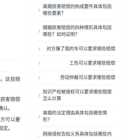
离婚损害赔偿的构成要件具体包括
哪些要素？
婚姻损害赔偿的四种情形具体包括
哪些？如何证明？
对方撞了我的车可以要求哪些赔偿
工伤可以要求哪些赔偿
劳动仲裁可以要求哪些赔偿
费。这些赔
知识产权被侵权可以要求哪些赔偿
怎么计算
质损害赔偿
确认。
离婚的法定理由具体包括哪些情
女方可以要
形？
规定。
网络侵权告知义务具体包括哪些内