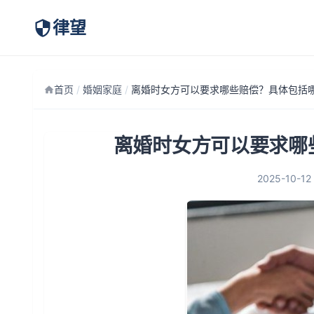
律望
首页
/
婚姻家庭
/
离婚时女方可以要求哪
2025-10-12