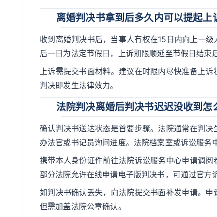
离婚判决书拿到后多久内可以提起上
收到离婚判决书后，当事人有权在15日内向上一
后一日为法定节假日，上诉期限顺延至节假日结束
上诉需提交书面材料。建议在时限内尽快准备上诉
判决即发生法律效力。
法院判决离婚后判决书迟迟没收到怎
确认判决书送达状态是首要步骤。法院通常在判决
办法官或书记员询问进度。法院档案室或诉讼服务
携带本人身份证件前往法院诉讼服务中心申请调阅
部分法院允许在线申请电子版判决书，可通过官方
如判决书确认丢失，向法院提交书面补发申请。申
但需加盖法院公章确认。