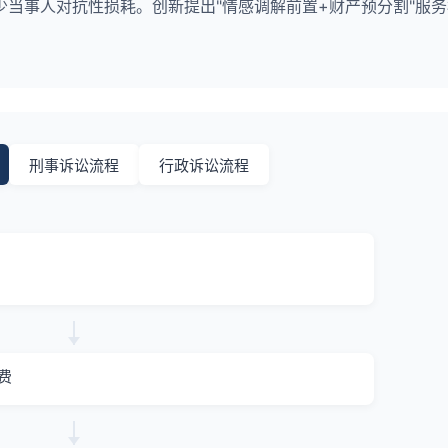
当事人对抗性损耗。创新提出"情感调解前置+财产预分割"服
刑事诉讼流程
行政诉讼流程
费