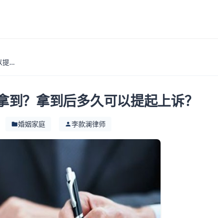
离婚判决书多久可以拿到？拿到后多久可以提起上诉？
拿到？拿到后多久可以提起上诉？
婚姻家庭
李款澜律师