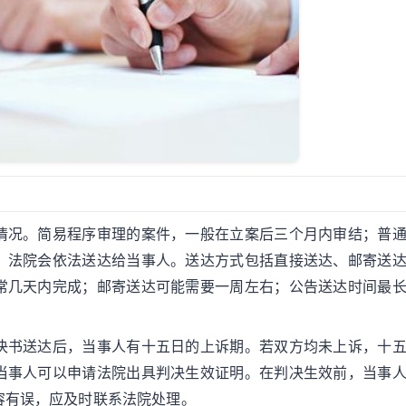
情况。简易程序审理的案件，一般在立案后三个月内审结；普
，法院会依法送达给当事人。送达方式包括直接送达、邮寄送
常几天内完成；邮寄送达可能需要一周左右；公告送达时间最
决书送达后，当事人有十五日的上诉期。若双方均未上诉，十
当事人可以申请法院出具判决生效证明。在判决生效前，当事
容有误，应及时联系法院处理。