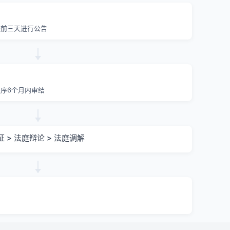
提前三天进行公告
序6个月内审结
证 > 法庭辩论 > 法庭调解