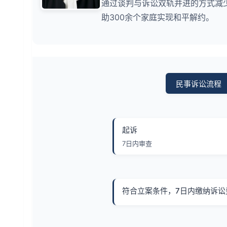
通过谈判与诉讼双轨并进的方式减少
助300余个家庭实现和平解约。
民事诉讼流程
起诉
7日内审查
符合立案条件，7日内缴纳诉讼