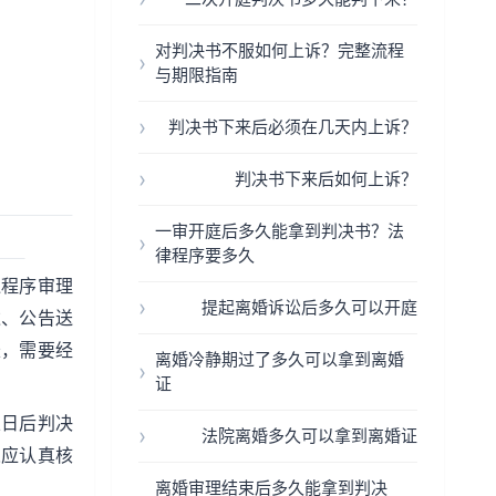
对判决书不服如何上诉？完整流程
与期限指南
判决书下来后必须在几天内上诉？
判决书下来后如何上诉？
一审开庭后多久能拿到判决书？法
律程序要多久
通程序审理
提起离婚诉讼后多久可以开庭
达、公告送
长，需要经
离婚冷静期过了多久可以拿到离婚
证
五日后判决
法院离婚多久可以拿到离婚证
人应认真核
离婚审理结束后多久能拿到判决