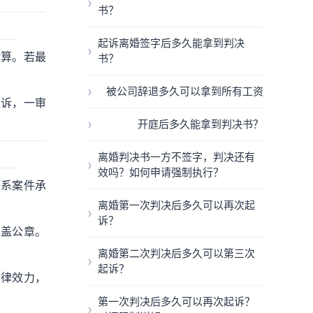
书？
起诉离婚签字后多久能拿到判决
计算。若最
书？
被公司辞退多久可以拿到所有工资
上诉，一审
开庭后多久能拿到判决书？
离婚判决书一方不签字，判决还有
效吗？如何申请强制执行？
联系案件承
离婚第一次判决后多久可以再次起
诉？
加盖公章。
离婚第二次判决后多久可以第三次
起诉？
法律效力，
第一次判决后多久可以再次起诉？