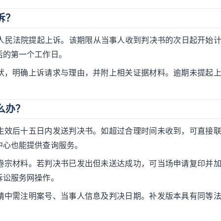
诉？
级人民法院提起上诉。该期限从当事人收到判决书的次日起开始
后的第一个工作日。
状，明确上诉请求与理由，并附上相关证据材料。逾期未提起
么办？
生效后十五日内发送判决书。如超过合理时间未收到，可直接
中心也能提供查询服务。
卷宗材料。若判决书已发出但未送达成功，可当场申请复印并
诉讼服务网操作。
请中需注明案号、当事人信息及判决日期。补发版本具有同等