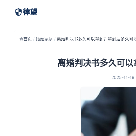
律望
首页
/
婚姻家庭
/
离婚判决书多久可以
2025-11-19