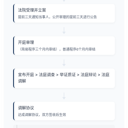
法院受理并立案
提前三天通知当事人，公开审理的提前三天进行公告
开庭审理
（简易程序三个月内审结），普通程序6个月内审结
宣布开庭 > 法庭调查 > 举证质证 > 法庭辩论 > 法庭
调解
调解协议
达成调解协议，双方签收后生效