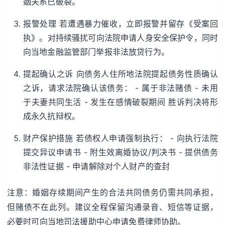
姻关系已破裂。
报警处理 若遭遇暴力催收，立即报警并留存《受案回
执》。对持续骚扰可向法院申请人身安全保护令，同时
向当地金融监管部门举报非法放贷行为。
提起确认之诉 向债务人住所地法院提起债务性质确认
之诉，请求法院确认该债务： - 属于非法赌债 - 未用
于夫妻共同生活 - 发生在感情破裂期间 胜诉判决将形
成永久抗辩权。
财产保护措施 若债权人申请强制执行： - 向执行法院
提交异议申请书 - 附生效离婚协议/判决书 - 提供债务
非法性证据 - 申请解除对个人财产的查封
注意：婚姻存续期间产生的合法共同债务仍需共同承担，
但赌债不在此列。建议全程保留沟通录音、短信等证据，
必要时可向当地司法援助中心申请免费律师协助。