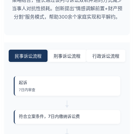
当事人对抗性损耗。创新提出"情感调解前置+财产预
分割"服务模式，帮助300余个家庭实现和平解约。
民事诉讼流程
刑事诉讼流程
行政诉讼流程
起诉
7日内审查
符合立案条件，7日内缴纳诉讼费