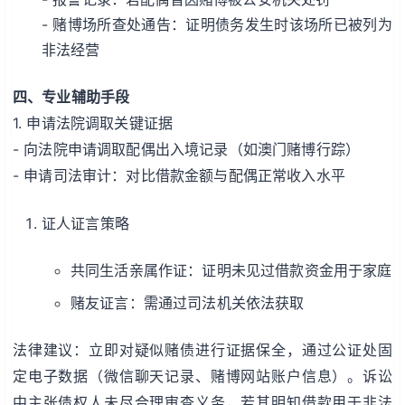
- 赌博场所查处通告：证明债务发生时该场所已被列为
非法经营
四、专业辅助手段
1. 申请法院调取关键证据
- 向法院申请调取配偶出入境记录（如澳门赌博行踪）
- 申请司法审计：对比借款金额与配偶正常收入水平
证人证言策略
共同生活亲属作证：证明未见过借款资金用于家庭
赌友证言：需通过司法机关依法获取
法律建议：立即对疑似赌债进行证据保全，通过公证处固
定电子数据（微信聊天记录、赌博网站账户信息）。诉讼
中主张债权人未尽合理审查义务，若其明知借款用于非法