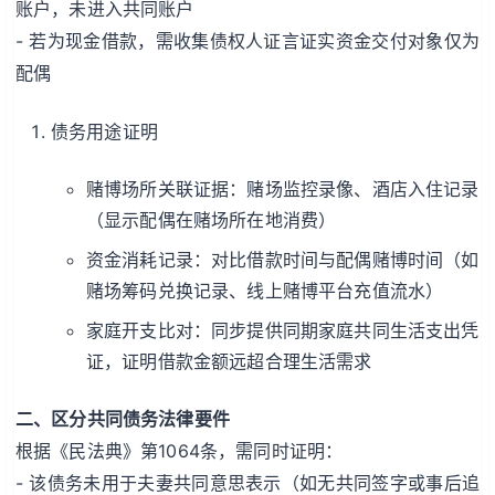
账户，未进入共同账户
- 若为现金借款，需收集债权人证言证实资金交付对象仅为
配偶
债务用途证明
赌博场所关联证据：赌场监控录像、酒店入住记录
（显示配偶在赌场所在地消费）
资金消耗记录：对比借款时间与配偶赌博时间（如
赌场筹码兑换记录、线上赌博平台充值流水）
家庭开支比对：同步提供同期家庭共同生活支出凭
证，证明借款金额远超合理生活需求
二、区分共同债务法律要件
根据《民法典》第1064条，需同时证明：
- 该债务未用于夫妻共同意思表示（如无共同签字或事后追