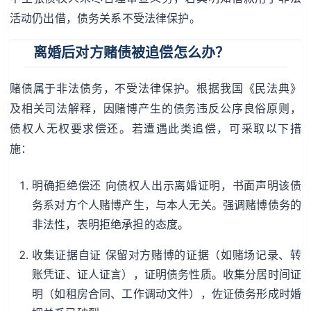
活动仍出借，债务关系不受法律保护。
离婚后对方赌债被追偿怎么办？
赌债属于非法债务，不受法律保护。根据我国《民法典》
及相关司法解释，因赌博产生的债务违反公序良俗原则，
债权人无权要求偿还。若遭遇此类追偿，可采取以下措
施：
明确拒绝偿还 向债权人出示离婚证明，书面声明该债
务系对方个人赌博产生，与本人无关。强调赌博债务的
非法性，表明拒绝承担的态度。
收集证据自证 保留对方赌博的证据（如赌场记录、转
账凭证、证人证言），证明债务性质。收集分居时间证
明（如租房合同、工作调动文件），佐证债务形成时婚