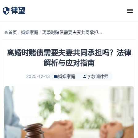
律望
律师团队
首页
/
婚姻家庭
/
离婚时赌债需要夫妻共同承担吗？法律解析与应对指南
离婚时赌债需要夫妻共同承担吗？法律
解析与应对指南
2025-12-13
婚姻家庭
李款澜律师