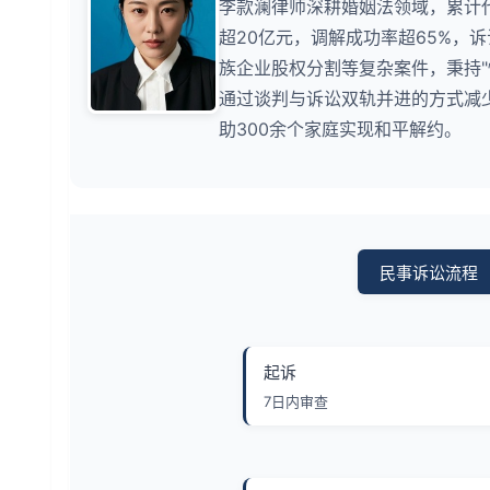
李款澜律师深耕婚姻法领域，累计
超20亿元，调解成功率超65%，
族企业股权分割等复杂案件，秉持
通过谈判与诉讼双轨并进的方式减少
助300余个家庭实现和平解约。
民事诉讼流程
起诉
7日内审查