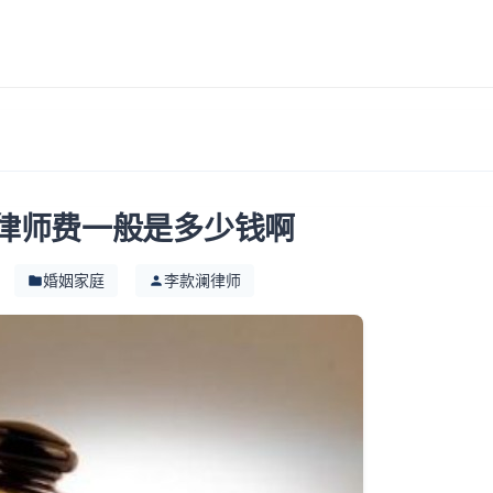
律师费一般是多少钱啊
婚姻家庭
李款澜律师