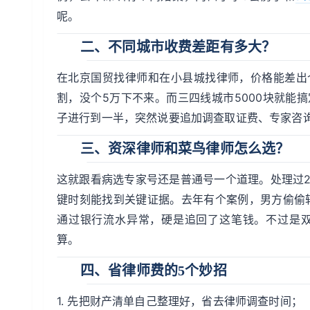
呢。
二、不同城市收费差距有多大？
在北京国贸找律师和在小县城找律师，价格能差出个
割，没个5万下不来。而三四线城市5000块就能
子进行到一半，突然说要追加调查取证费、专家咨
三、资深律师和菜鸟律师怎么选？
这就跟看病选专家号还是普通号一个道理。处理过2
键时刻能找到关键证据。去年有个案例，男方偷偷
通过银行流水异常，硬是追回了这笔钱。不过是双
算。
四、省律师费的5个妙招
1. 先把财产清单自己整理好，省去律师调查时间；