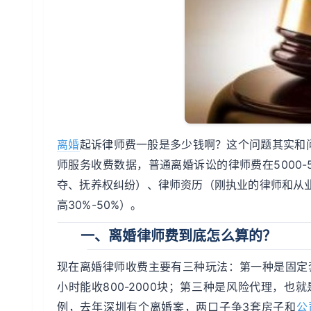
离婚
起诉律师费一般是多少钱啊？这个问题其实和
师服务收费数据，普通离婚诉讼的律师费在5000
夺、抚养权纠纷）、律师资历（刚执业的律师和从业
高30%-50%）。
一、离婚律师费到底怎么算的？
现在离婚律师收费主要有三种玩法：第一种是固定套
小时能收800-2000块；第三种是风险代理，也
例，去年深圳有个离婚案，两口子争3套房子和
公