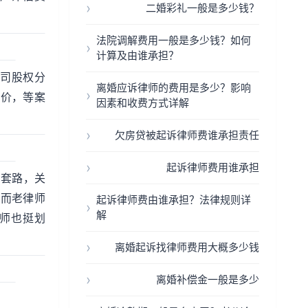
二婚彩礼一般是多少钱？
法院调解费用一般是多少钱？如何
计算及由谁承担？
公司股权分
离婚应诉律师的费用是多少？影响
低价，等案
因素和收费方式详解
欠房贷被起诉律师费谁承担责任
起诉律师费用谁承担
的套路，关
。而老律师
起诉律师费由谁承担？法律规则详
解
律师也挺划
离婚起诉找律师费用大概多少钱
离婚补偿金一般是多少