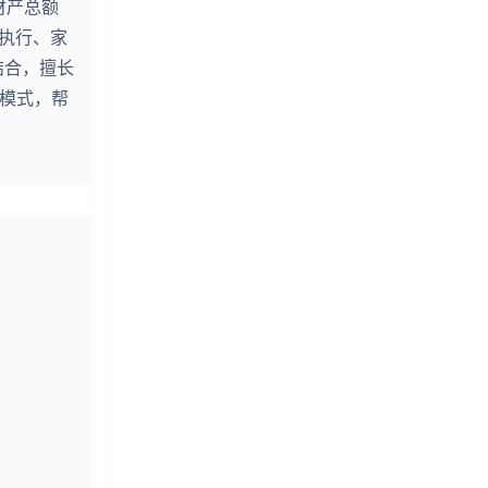
财产总额
婚执行、家
结合，擅长
务模式，帮