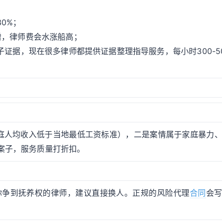
；
0%；
暴增，律师费会水涨船高；
子证据，现在很多律师都提供证据整理指导服务，每小时300-5
庭人均收入低于当地最低工资标准），二是案情属于家庭暴力
案子，服务质量打折扣。
帮你争到抚养权的律师，建议直接换人。正规的风险代理
合同
会