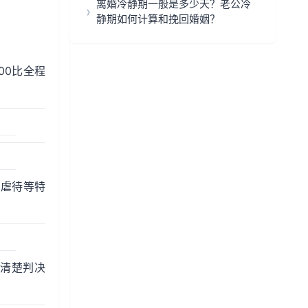
离婚冷静期一般是多少天？老公冷
静期如何计算和挽回婚姻？
00比全程
、虐待等特
写清楚判决