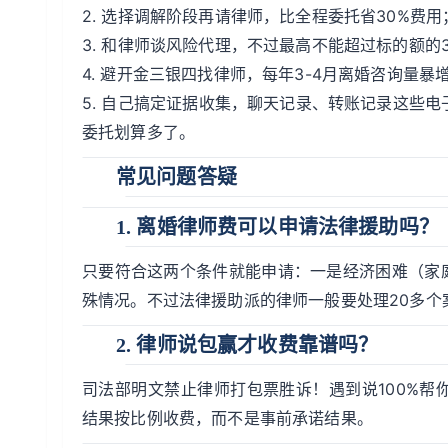
2. 选择调解阶段再请律师，比全程委托省30%费用
3. 和律师谈风险代理，不过最高不能超过标的额的3
4. 避开金三银四找律师，每年3-4月离婚咨询量
5. 自己搞定证据收集，聊天记录、转账记录这些电
委托划算多了。
常见问题答疑
1. 离婚律师费可以申请法律援助吗？
只要符合这两个条件就能申请：一是经济困难（家
殊情况。不过法律援助派的律师一般要处理20多个
2. 律师说包赢才收费靠谱吗？
司法部明文禁止律师打包票胜诉！遇到说100%
结果按比例收费，而不是事前承诺结果。