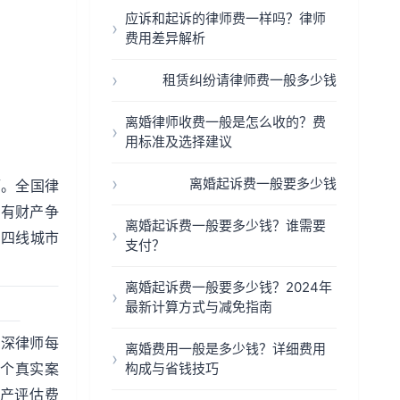
应诉和起诉的律师费一样吗？律师
费用差异解析
租赁纠纷请律师费一般多少钱
离婚律师收费一般是怎么收的？费
用标准及选择建议
离婚起诉费一般要多少钱
厅。全国律
没有财产争
离婚起诉费一般要多少钱？谁需要
三四线城市
支付？
离婚起诉费一般要多少钱？2024年
最新计算方式与减免指南
资深律师每
离婚费用一般是多少钱？详细费用
举个真实案
构成与省钱技巧
财产评估费