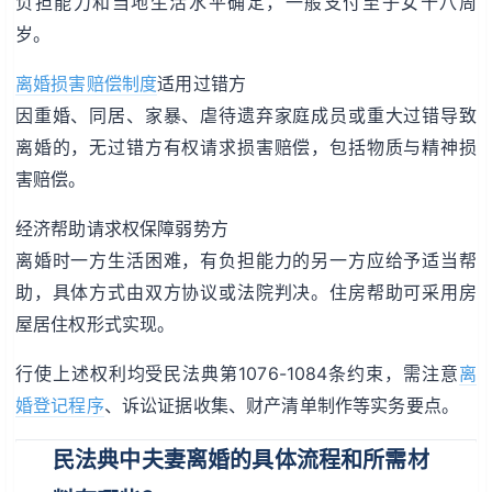
负担能力和当地生活水平确定，一般支付至子女十八周
岁。
离婚损害赔偿制度
适用过错方
因重婚、同居、家暴、虐待遗弃家庭成员或重大过错导致
离婚的，无过错方有权请求损害赔偿，包括物质与精神损
害赔偿。
经济帮助请求权保障弱势方
离婚时一方生活困难，有负担能力的另一方应给予适当帮
助，具体方式由双方协议或法院判决。住房帮助可采用房
屋居住权形式实现。
行使上述权利均受民法典第1076-1084条约束，需注意
离
婚登记程序
、诉讼证据收集、财产清单制作等实务要点。
民法典中夫妻离婚的具体流程和所需材