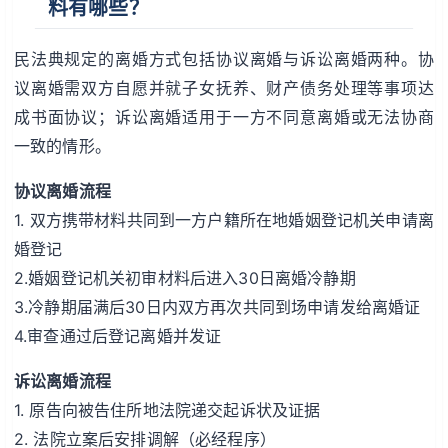
料有哪些？
民法典规定的离婚方式包括协议离婚与诉讼离婚两种。协
议离婚需双方自愿并就子女抚养、财产债务处理等事项达
成书面协议；诉讼离婚适用于一方不同意离婚或无法协商
一致的情形。
协议离婚流程
1. 双方携带材料共同到一方户籍所在地婚姻登记机关申请离
婚登记
2.婚姻登记机关初审材料后进入30日离婚冷静期
3.冷静期届满后30日内双方再次共同到场申请发给离婚证
4.审查通过后登记离婚并发证
诉讼离婚流程
1. 原告向被告住所地法院递交起诉状及证据
2. 法院立案后安排调解（必经程序）