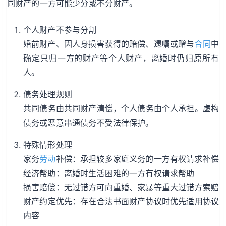
同财产的一方可能少分或不分财产。
个人财产不参与分割
婚前财产、因人身损害获得的赔偿、遗嘱或赠与
合同
中
确定只归一方的财产等个人财产，离婚时仍归原所有
人。
债务处理规则
共同债务由共同财产清偿，个人债务由个人承担。虚构
债务或恶意串通债务不受法律保护。
特殊情形处理
家务
劳动
补偿：承担较多家庭义务的一方有权请求补偿
经济帮助：离婚时生活困难的一方有权请求帮助
损害赔偿：无过错方可向重婚、家暴等重大过错方索赔
财产约定优先：存在合法书面财产协议时优先适用协议
内容