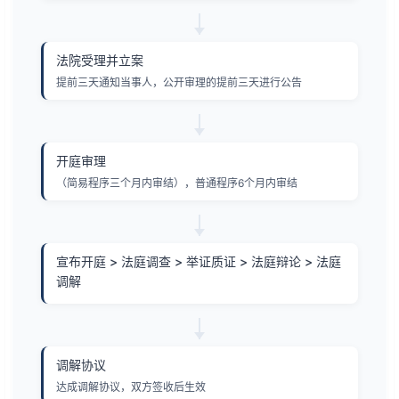
法院受理并立案
提前三天通知当事人，公开审理的提前三天进行公告
开庭审理
（简易程序三个月内审结），普通程序6个月内审结
宣布开庭 > 法庭调查 > 举证质证 > 法庭辩论 > 法庭
调解
调解协议
达成调解协议，双方签收后生效