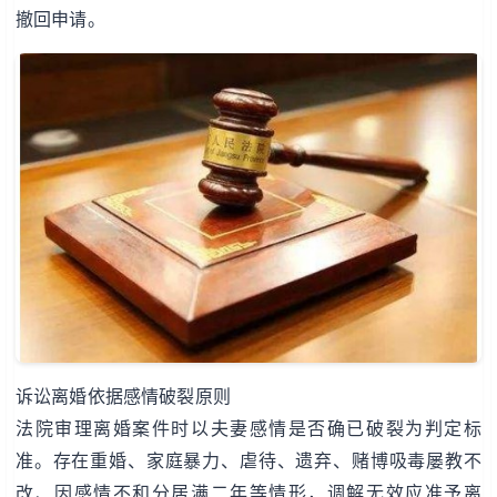
撤回申请。
诉讼离婚依据感情破裂原则
法院审理离婚案件时以夫妻感情是否确已破裂为判定标
准。存在重婚、家庭暴力、虐待、遗弃、赌博吸毒屡教不
改、因感情不和分居满二年等情形，调解无效应准予离