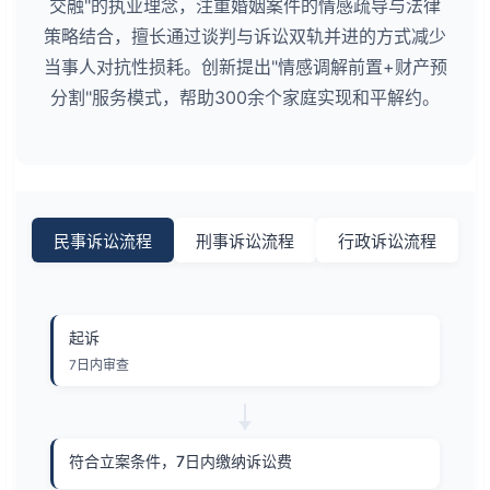
交融"的执业理念，注重婚姻案件的情感疏导与法律
策略结合，擅长通过谈判与诉讼双轨并进的方式减少
当事人对抗性损耗。创新提出"情感调解前置+财产预
分割"服务模式，帮助300余个家庭实现和平解约。
民事诉讼流程
刑事诉讼流程
行政诉讼流程
起诉
7日内审查
符合立案条件，7日内缴纳诉讼费