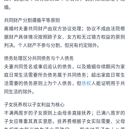
婚。
共同财产分割遵循平等原则
离婚时夫妻共同财产由双方协议处理；协议不成由法院根
据财产具体情况按照顾子女、女方和无过错方权益的原则
判决。个人财产不参与分割，但另有约定除外。
债务处理区分共同债务与个人债务
夫妻共同签名或事后追认的债务，以及婚姻存续期间为家
庭日常生活需要所负债务属于共同债务；超出家庭日常生
活需要的债务原则上为个人债务，但
债权
人能证明用于共
同生活的除外。
子女抚养权以子女利益为核心
不满两周岁的子女原则上由母亲直接抚养；已满八周岁的
子女应尊重其真实意愿。抚养费根据子女实际需要、父母