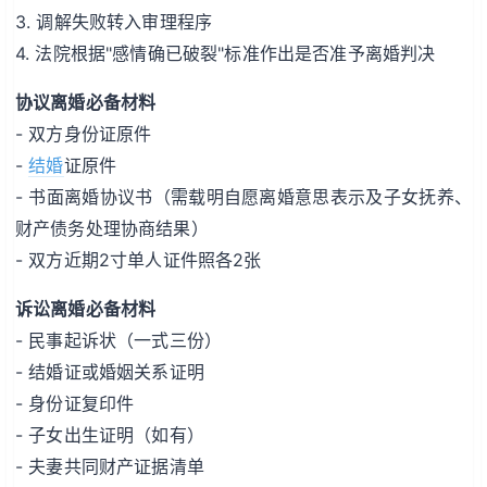
3. 调解失败转入审理程序
4. 法院根据"感情确已破裂"标准作出是否准予离婚判决
协议离婚必备材料
- 双方身份证原件
-
结婚
证原件
- 书面离婚协议书（需载明自愿离婚意思表示及子女抚养、
财产债务处理协商结果）
- 双方近期2寸单人证件照各2张
诉讼离婚必备材料
- 民事起诉状（一式三份）
- 结婚证或婚姻关系证明
- 身份证复印件
- 子女出生证明（如有）
- 夫妻共同财产证据清单