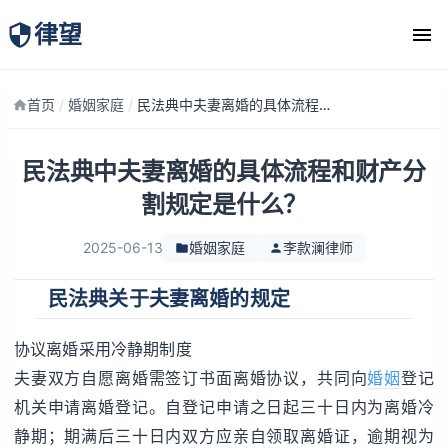
律望
律师团队
首页
/
婚姻家庭
/
民法典中夫妻离婚的具体流程和财产分割规定是什么？
民法典中夫妻离婚的具体流程和财产分
割规定是什么？
2025-06-13
婚姻家庭
李款澜律师
民法典关于夫妻离婚的规定
协议离婚采用冷静期制度
夫妻双方自愿离婚需签订书面离婚协议，共同向
婚姻
登记
机关申请离婚登记。自登记申请之日起三十日内为离婚冷
静期；期满后三十日内双方应亲自领取离婚证，逾期视为