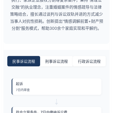
交融"的执业理念，注重婚姻案件的情感疏导与法律
策略结合，擅长通过谈判与诉讼双轨并进的方式减少
当事人对抗性损耗。创新提出"情感调解前置+财产预
分割"服务模式，帮助300余个家庭实现和平解约。
民事诉讼流程
刑事诉讼流程
行政诉讼流程
起诉
7日内审查
符合立案条件，7日内缴纳诉讼费