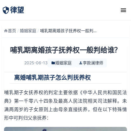
律望
律师团队
首页
/
婚姻家庭
/
哺乳期离婚孩子抚养权一般判给谁？
哺乳期离婚孩子抚养权一般判给谁？
2025-06-13
婚姻家庭
李款澜律师
离婚哺乳期孩子怎么判抚养权
哺乳期子女抚养权的判定主要依据《中华人民共和国民法
典》第一千零八十四条及最高人民法院相关司法解释。未
满两周岁的子女原则上由母亲直接抚养，但在以下特殊情
形中可判归父亲抚养：