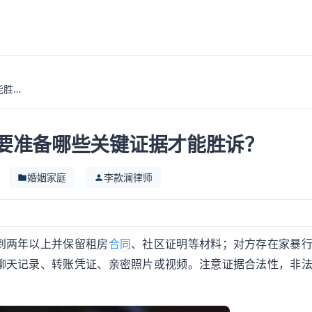
第三次起诉离婚需要准备哪些关键证据才能胜诉？
要准备哪些关键证据才能胜诉？
婚姻家庭
李款澜律师
到两年以上并保留租房
合同
、社区证明等材料；对方存在家暴
聊天记录、转账凭证、亲密照片或视频。注意证据合法性，非