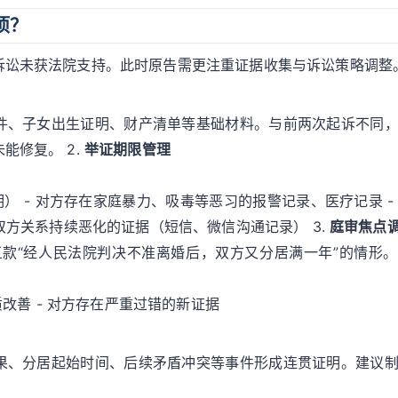
项？
诉讼未获法院支持。此时原告需更注重证据收集与诉讼策略调整
件、子女出生证明、财产清单等基础材料。与前两次起诉不同
能修复。 2.
举证期限管理
） - 对方存在家庭暴力、吸毒等恶习的报警记录、医疗记录 -
双方关系持续恶化的证据（短信、微信沟通记录） 3.
庭审焦点
五款“经人民法院判决不准离婚后，双方又分居满一年”的情形
质改善 - 对方存在严重过错的新证据
果、分居起始时间、后续矛盾冲突等事件形成连贯证明。建议