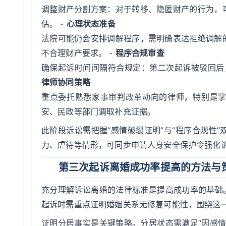
调整财产分割方案：对于转移、隐匿财产的行为，
估。 -
心理状态准备
法院可能仍会安排调解程序，需明确表达拒绝调解
不合理财产要求。 -
程序合规审查
确保起诉时间间隔符合规定：第二次起诉被驳回后
律师协同策略
重点委托熟悉家事审判改革动向的律师，特别是掌
安、民政等部门调取补充证据。
此阶段诉讼需把握“感情破裂证明”与“程序合规性
力、虐待等情形，可同步申请人身安全保护令强化
第三次起诉离婚成功率提高的方法与
充分理解诉讼离婚的法律标准是提高成功率的基础
起诉时需重点证明婚姻关系无修复可能性，围绕这
证明分居事实是关键策略。分居状态需满足“因感