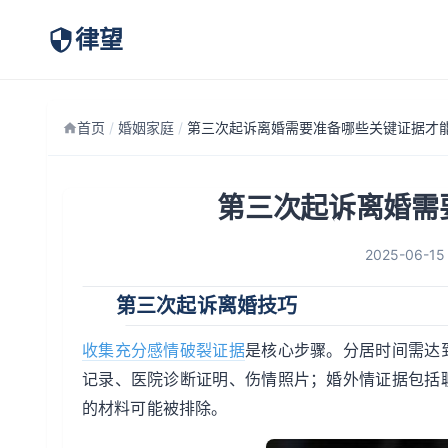
律望
首页
/
婚姻家庭
/
第三次起诉离婚需
2025-06-15
第三次起诉离婚技巧
收集充分感情破裂证据
是核心步骤。分居时间需达
记录、医院诊断证明、伤情照片；婚外情证据包括
的材料可能被排除。