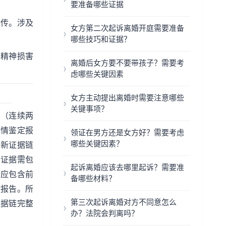
要准备哪些证据
拘传。涉及
女方第二次起诉离婚开庭需要准备
哪些技巧和证据？
。精神损害
离婚后女方要不要带孩子？需要考
虑哪些关键因素
女方主动提出离婚时需要注意哪些
关键事项？
同（连续两
伤情鉴定报
领证在男方还是女方好？需要考虑
哪些关键因素？
的新证据链
割证据需包
起诉离婚应该去哪里起诉？需要准
据应包含前
备哪些材料？
估报告。所
第三次起诉离婚对方不同意怎么
证据链完整
办？法院会判离吗？