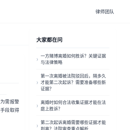
律师团队
大家都在问
一方赌博离婚如何胜诉？关键证据
与法律策略
第一次离婚被法院驳回后，隔多久
才能第二次起诉？需要准备哪些新
证据？
行为需报警
离婚时如何合法收集证据才能在法
庭上胜诉？
法手段取得
第二次起诉离婚需要哪些证据才能
判离？法院审查重点解析