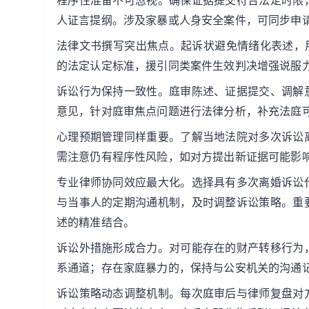
程序性准备不可忽视。确保证据提交符合法定时限
人证言提纲。涉及家暴或人身安全案件，可同步申
法律文书撰写突出焦点。起诉状避免情绪化表述，
的法定认定标准，援引同类案件生效判决增强说服
诉讼行为保持一致性。庭审陈述、证据提交、调解
意见，针对庭审焦点问题进行法律分析，补充法庭
心理预期管理同样重要。了解当地法院对多次诉讼
需注意仍有程序性风险，如对方提出新证据可能影
专业律师协同效应最大化。选择具有多次离婚诉讼
与当事人的定期沟通机制，及时调整诉讼策略。重
述的精准结合。
诉讼外措施形成合力。对可能存在的财产转移行为
系通道；存在家庭暴力的，保持与公安机关的沟通
诉讼策略动态调整机制。每次庭审后与律师复盘对