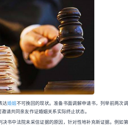
表达
婚姻
不可挽回的现状。准备书面调解申请书，列举前两次
可邀请共同亲友作证婚姻关系实际终止状态。
判决书中法院未采信证据的原因，针对性地补充新证据。例如