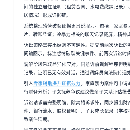
间的独立居住证明（租赁合同、水电费缴纳记录）
居情况）形成证据链。
系统整理感情破裂证据更具说服力。包括：家庭暴
片、转账凭证；冷暴力相关的聊天记录截屏；精神
诉讼策略需突出婚姻不可逆性。提交前两次诉讼的
间轴图示，标注感情破裂关键事件、前两次诉讼时
调解阶段采取差异化应对。同意诉前调解程序但明
记录，证明已无有效对话，通过调解员向法院传递
引入
专家辅助提升证据效力
。家庭暴力案件可申请
行财务分析；子女抚养争议建议做亲子关系评估报
诉讼请求需完整明确。除离婚诉求外，同步提出财
件、银行流水、股权证明）、子女成长记录（学校
致案件延期。