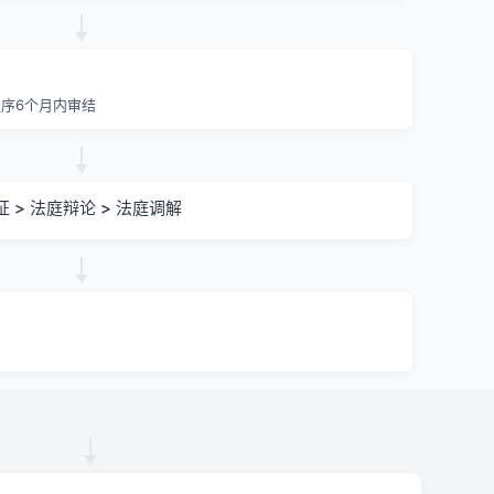
序6个月内审结
证 > 法庭辩论 > 法庭调解