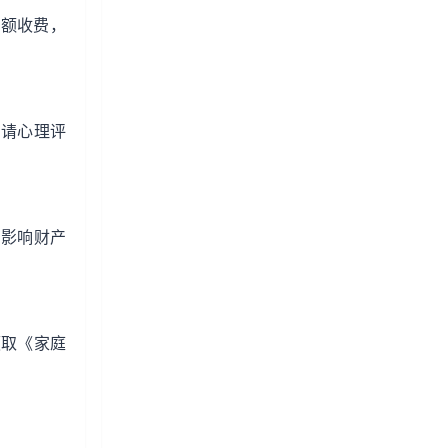
的额收费，
申请心理评
，影响财产
领取《家庭