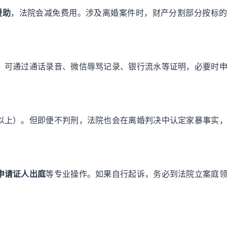
援助
，法院会减免费用。涉及离婚案件时，财产分割部分按标
。可通过通话录音、微信辱骂记录、银行流水等证明，必要时
以上）。但即便不判刑，法院也会在离婚判决中认定家暴事实
申请证人出庭
等专业操作。如果自行起诉，务必到法院立案庭