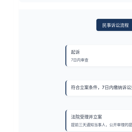
民事诉讼流程
起诉
7日内审查
符合立案条件，7日内缴纳诉讼
法院受理并立案
提前三天通知当事人，公开审理的