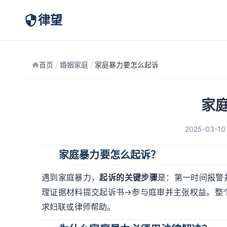
律望
首页
/
婚姻家庭
/
家庭暴力要怎么起诉
家
2025-03-10
家庭暴力要怎么起诉？
遇到家庭暴力，
起诉的关键步骤
是：第一时间报警
理证据材料提交起诉书→参与庭审并主张权益。整
求妇联或律师帮助。