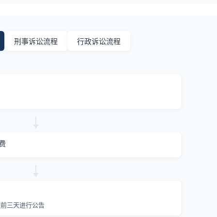
刑事诉讼流程
行政诉讼流程
费
提前三天进行公告