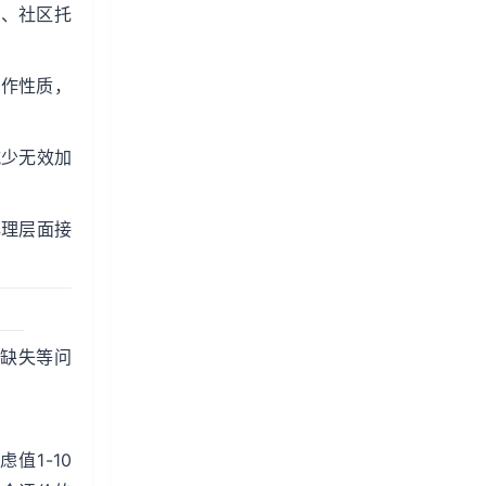
务、社区托
工作性质，
减少无效加
心理层面接
缺失等问
值1-10