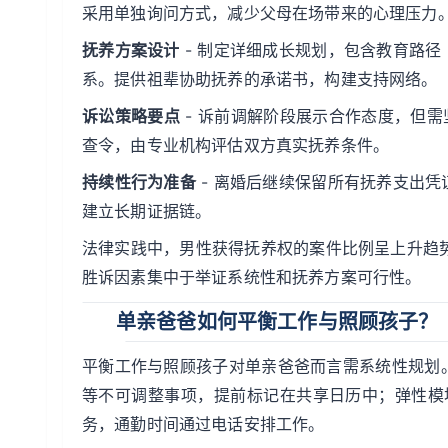
采用单独询问方式，减少父母在场带来的心理压力
抚养方案设计
- 制定详细成长规划，包含教育路
系。提供祖辈协助抚养的承诺书，构建支持网络。
诉讼策略要点
- 诉前调解阶段展示合作态度，但需
查令，由专业机构评估双方真实抚养条件。
持续性行为准备
- 离婚后继续保留所有抚养支出
建立长期证据链。
法律实践中，男性获得抚养权的案件比例呈上升趋势。
胜诉因素集中于举证系统性和抚养方案可行性。
单亲爸爸如何平衡工作与照顾孩子？
平衡工作与照顾孩子对单亲爸爸而言需系统性规划
等不可调整事项，提前标记在共享日历中；弹性模
务，通勤时间通过电话安排工作。