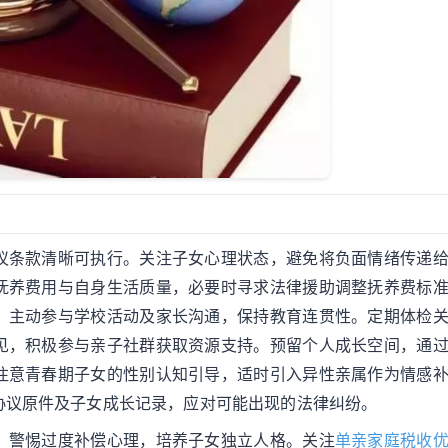
议条款清晰可执行。关注子女心理状态，避免将负面情绪传递
抚养费用与自身生活质量，必要时寻求法律援助调整抚养费标
。主动参与学校活动及家长沟通，保持教育连贯性。定期体检
见，积极参与亲子社群获取资源支持。预留个人成长空间，通
注意青春期子女的性别认知引导，适时引入异性亲属作为情感
协议原件及子女成长记录，应对可能出现的法律纠纷。
。警惕过度补偿心理，培养子女独立人格。关注
单亲家庭税收