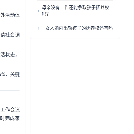
母亲没有工作还能争取孩子抚养权
吗？
课外活动体
女人婚内出轨孩子的抚养权还有吗
申请社会调
生活状态，
6%，关键
定工作会议
小时完成家