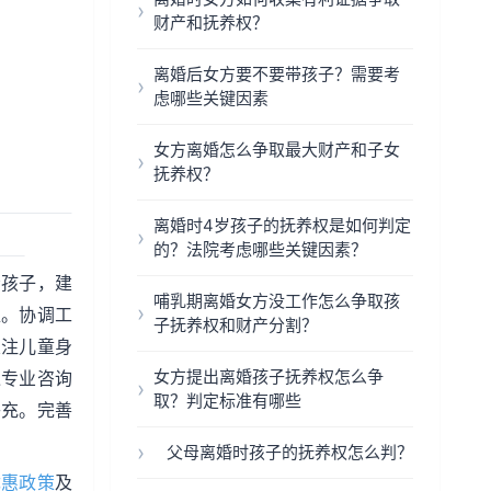
财产和抚养权？
离婚后女方要不要带孩子？需要考
虑哪些关键因素
女方离婚怎么争取最大财产和子女
抚养权？
离婚时4岁孩子的抚养权是如何判定
的？法院考虑哪些关键因素？
给孩子，建
哺乳期离婚女方没工作怎么争取孩
准。协调工
子抚养权和财产分割？
关注儿童身
女方提出离婚孩子抚养权怎么争
过专业咨询
取？判定标准有哪些
补充。完善
父母离婚时孩子的抚养权怎么判？
优惠政策
及