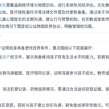
体系
需覆盖网络环境与物理空间，进行系统性风险评估。文化
认知。医疗授权委托书等法律文件需及时更新备案。通过亲子
儿童心理医生的定期沟通，建立行为预警机制。在宗教或家族
居住情况下需提前公证跨国抚养协议，明确管辖权归属。
？
于证明自身具备更优抚养条件，重点围绕以下层面展开：
住
房产
权文件，展示具备维持孩子现有生活水平的能力。若拥
家长群沟通截图、医疗陪同记录，证明深度参与孩子成长。教师
录、违法犯罪记录、药物滥用情况，需通过合法途径获取证据。
达真实意愿。提前与孩子建立信任沟通，避免施加诱导性暗示。