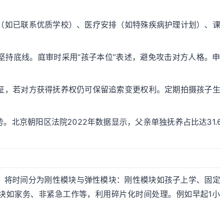
。
径（如已联系优质学校）、医疗安排（如特殊疾病护理计划）、
坚持底线。庭审时采用“孩子本位”表述，避免攻击对方人格。
凭证，若对方获得抚养权仍可保留追索变更权利。定期拍摄孩子
北京朝阳区法院2022年数据显示，父亲单独抚养占比达31.
。将时间分为刚性模块与弹性模块：刚性模块如孩子上学、固
块如家务、非紧急工作等，利用碎片化时间处理。例如早起1