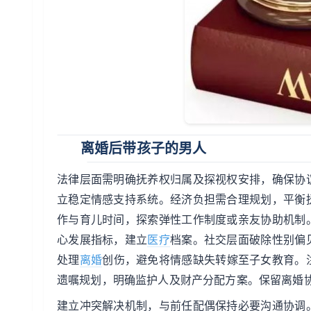
离婚后带孩子的男人
法律层面需明确抚养权归属及探视权安排，确保协
立稳定情感支持系统。经济负担需合理规划，平衡
作与育儿时间，探索弹性工作制度或亲友协助机制
心发展指标，建立
医疗
档案。社交层面破除性别偏
处理
离婚
创伤，避免将情感缺失转嫁至子女教育。
遗嘱规划，明确监护人及财产分配方案。保留离婚
建立冲突解决机制，与前任配偶保持必要沟通协调