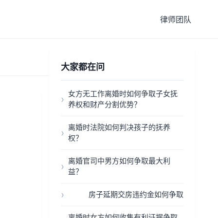
律师团队
大家都在问
女方无工作离婚时如何争取子女抚
养权和财产分割优势？
离婚时法院如何判决孩子的抚养
权？
离婚官司中男方如何争取最大利
益？
房子延期交房违约金如何争取
离婚时女方如何收集有利证据争取