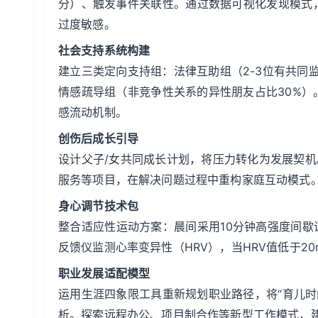
分）、触发事件关联性。通过数据可视化发现模式
过度敏感。
社会支持系统构建
建立三类定向支持组：法律互助组（2-3位有共同
情感疏导组（非竞争性关系的异性朋友占比30%
感流动机制。
创伤后成长引导
设计父子/女共同成长计划，将压力转化为发展契机
服务等项目，在解决问题过程中重构家庭互动模式
身心调节技术包
整合适应性运动方案：晨间采用10分钟高强度间歇
反馈仪监测心率变异性（HRV），当HRV值低于2
职业发展适配模型
运用生涯四象限工具重新规划职业路径，将“育儿时间
析。探索远程办公、项目制合作等新型工作模式，