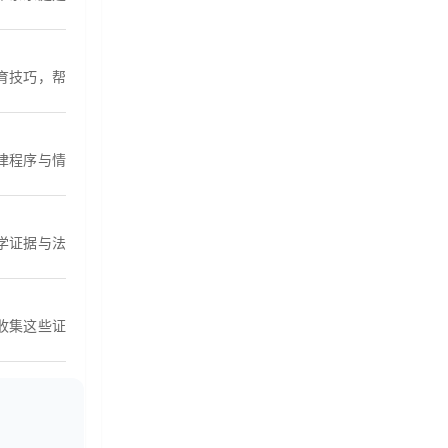
育技巧，帮
律程序与情
学证据与法
收集这些证