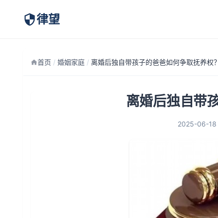
律望
首页
/
婚姻家庭
/
离婚后独自带孩子的爸爸如何争取抚养权
离婚后独自带
2025-06-18