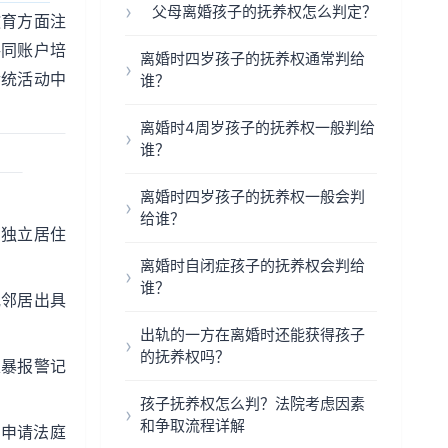
父母离婚孩子的抚养权怎么判定？
教育方面注
共同账户培
离婚时四岁孩子的抚养权通常判给
传统活动中
谁？
离婚时4周岁孩子的抚养权一般判给
谁？
离婚时四岁孩子的抚养权一般会判
给谁？
有独立居住
离婚时自闭症孩子的抚养权会判给
谁？
或邻居出具
出轨的一方在离婚时还能获得孩子
的抚养权吗？
家暴报警记
孩子抚养权怎么判？法院考虑因素
和争取流程详解
可申请法庭