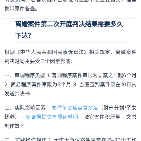
携带原件备查。
离婚案件第二次开庭判决结果需要多久
下达？
根据《中华人民共和国民事诉讼法》相关规定，离婚案件
判决时间主要受三个因素影响：
一、审理程序类型 1. 普通程序案件审限为立案之日起6个月
2. 简易程序案件审限为3个月 3. 当庭宣判案件须在10日内
发送判决书
二、实际影响因素 -
案件争议焦点复杂度
（财产分割/子女
抚养） -
新证据提交与质证时间
- 法官案件积压量 - 文书
制作效率
三、实践操作规律 1. 无重大争议案件通常在15-30个工作