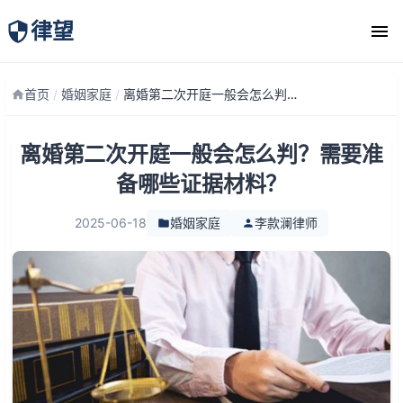
律望
律师团队
首页
/
婚姻家庭
/
离婚第二次开庭一般会怎么判？需要准备哪些证据材料？
离婚第二次开庭一般会怎么判？需要准
备哪些证据材料？
2025-06-18
婚姻家庭
李款澜律师