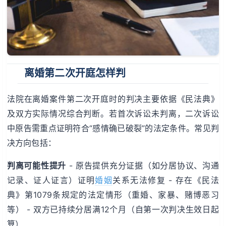
离婚第二次开庭怎样判
法院在离婚案件第二次开庭时的判决主要依据《民法典》
及双方实际情况综合判断。若首次诉讼未判离，二次诉讼
中原告需重点证明符合“感情确已破裂”的法定条件。常见判
决方向包括：
判离可能性提升
- 原告提供充分证据（如分居协议、沟通
记录、证人证言）证明
婚姻
关系无法修复 - 存在《民法
典》第1079条规定的法定情形（重婚、家暴、赌博恶习
等） - 双方已持续分居满12个月（自第一次判决生效日起
算）