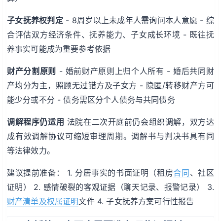
子女抚养权判定
- 8周岁以上未成年人需询问本人意愿 - 综
合评估双方经济条件、抚养能力、子女成长环境 - 既往抚
养事实可能成为重要参考依据
财产分割原则
- 婚前财产原则上归个人所有 - 婚后共同财
产均分为主，照顾无过错方及子女方 - 隐匿/转移财产方可
能少分或不分 - 债务需区分个人债务与共同债务
调解程序仍适用
法院在二次开庭前仍会组织调解，双方达
成有效调解协议可缩短审理周期。调解书与判决书具有同
等法律效力。
建议提前准备： 1. 分居事实的书面证明（租房
合同
、社区
证明） 2. 感情破裂的客观证据（聊天记录、报警记录） 3.
财产清单及权属证明
文件 4. 子女抚养方案可行性报告