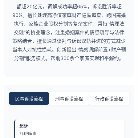
额超20亿元，调解成功率超65%，诉讼胜诉率超
90%。擅长处理高净值家庭财产隐匿追查、跨国离婚
执行、家族企业股权分割等复杂案件，秉持"情理法
交融"的执业理念，注重婚姻案件的情感疏导与法律
策略结合，擅长通过谈判与诉讼双轨并进的方式减少
当事人对抗性损耗。创新提出"情感调解前置+财产预
分割"服务模式，帮助300余个家庭实现和平解约。
民事诉讼流程
刑事诉讼流程
行政诉讼流程
起诉
7日内审查