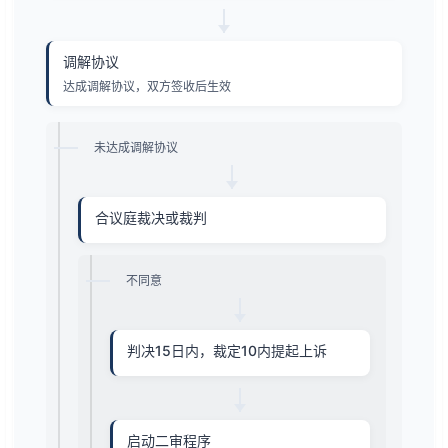
调解协议
达成调解协议，双方签收后生效
未达成调解协议
合议庭裁决或裁判
不同意
判决15日内，裁定10内提起上诉
启动二审程序