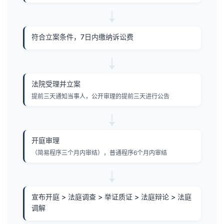
符合立案条件，7日内缴纳诉讼费
法院受理并立案
提前三天通知当事人，公开审理的提前三天进行公告
开庭审理
（简易程序三个月内审结），普通程序6个月内审结
宣布开庭 > 法庭调查 > 举证质证 > 法庭辩论 > 法庭
调解