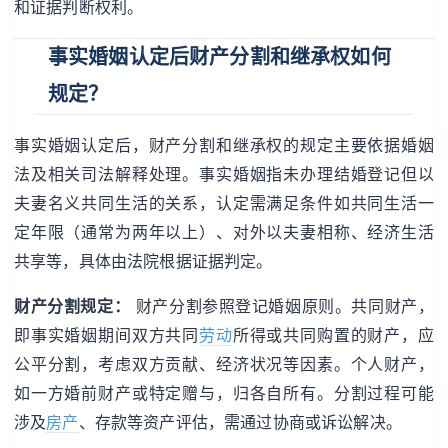
和证据判断权利。
事实婚姻认定后财产分割和继承权如何
规定？
事实婚姻认定后，财产分割和继承权的规定主要依据婚姻
法及相关司法解释处理。事实婚姻指未办理结婚登记但以
夫妻名义共同生活的关系，认定需满足条件如共同生活一
定年限（通常为两年以上）、对外以夫妻相称、经济生活
共享等，具体由法院根据证据判定。
财产分割规定：
财产分割参照登记婚姻原则。共同财产，
即事实婚姻期间双方共同
劳动
所得或共同购置的财产，应
公平分割，考虑双方贡献、经济状况等因素。个人财产，
如一方婚前财产或特定赠与，归各自所有。分割过程可能
涉及
房产
、存款等资产评估，需通过协商或诉讼解决。