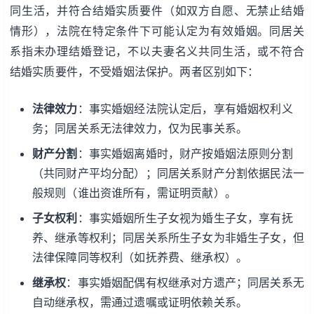
同生活，并符合结婚实质要件（如双方自愿、无禁止结婚
情形），法院在特定条件下可能认定为有效婚姻。同居关
系指未办理结婚登记，不以夫妻名义共同生活，或不符合
结婚实质要件，不受婚姻法保护。两者区别如下：
法律效力
：事实婚姻经法院认定后，享有婚姻权利义
务；同居关系无法律效力，仅为民事关系。
财产分割
：事实婚姻离婚时，财产按婚姻法原则分割
（共同财产平均分配）；同居关系财产分割依据民法一
般规则（谁出资谁所有，需证明贡献）。
子女权利
：事实婚姻所生子女视为婚生子女，享有抚
养、继承等权利；同居关系所生子女为非婚生子女，但
法律保障同等权利（如抚养费、继承权）。
继承权
：事实婚姻配偶有权继承对方遗产；同居关系无
自动继承权，需通过遗嘱或证明依赖关系。