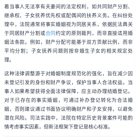
着当事人无法享有夫妻间的法定权利，如共同财产分割、
继承权、子女抚养优先权或配偶间的扶养义务。在纠纷处
理中，法院通常将事实婚姻视为同居关系，依据民法典关
于同居财产分割或
合同
约定的原则裁判，而非直接适用婚
姻法条款。例如，财产分配可能基于双方贡献比例，而非
平均分割；子女抚养问题则按非婚生子女的相关规定处
理。
这种法律调整源于对婚姻制度规范化的强化，旨在减少因
未登记引发的身份和财产争议，保护当事人合法权益。当
事人如果希望获得全面法律保障，应主动办理结婚登记。
对于已存在的事实婚姻，可通过补办登记转化为合法婚
姻，否则建议通过书面协议明确财产和子女安排，以避免
潜在风险。司法实践中，法院在特定历史背景案件可能酌
情考虑事实因素，但新法框架下登记是核心标准。