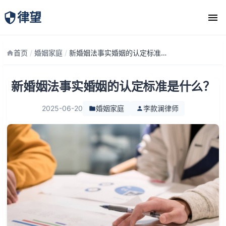
律望
律师团队
首页
/
婚姻家庭
/
新婚姻法事实婚姻的认定标准是什么？
新婚姻法事实婚姻的认定标准是什么？
2025-06-20
婚姻家庭
李款澜律师