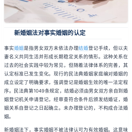
新婚姻法对事实婚姻的认定
事实
婚姻
是指男女双方未依法办理
结婚
登记手续，但以夫
妻名义共同生活并形成长期稳定关系的情形。这种关系在
过去的社会实践中较为常见，但随着法律体系的完善，其
认定标准已发生变化。现行的民法典婚姻家庭编对婚姻的
成立设定了明确要求，强调登记是婚姻生效的唯一法定程
序。民法典第1049条规定，结婚必须由男女双方亲自到婚
姻登记机关申请登记，经审查符合条件后颁发结婚证，婚
姻关系自登记之日起确立。未办理登记的，不构成合法婚
姻。
新婚姻法下，事实婚姻不被法律认可为有效婚姻。这意味