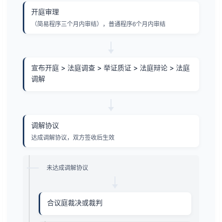
开庭审理
（简易程序三个月内审结），普通程序6个月内审结
宣布开庭 > 法庭调查 > 举证质证 > 法庭辩论 > 法庭
调解
调解协议
达成调解协议，双方签收后生效
未达成调解协议
合议庭裁决或裁判