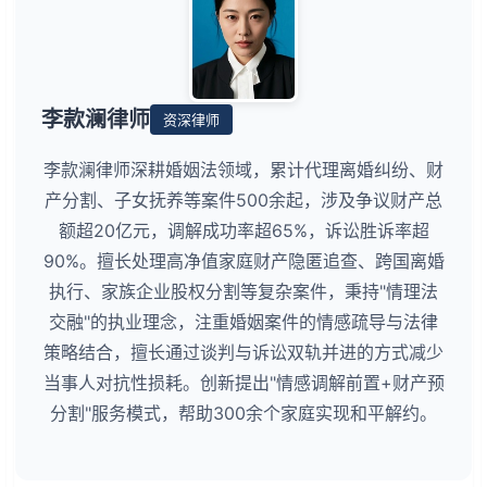
李款澜律师
资深律师
李款澜律师深耕婚姻法领域，累计代理离婚纠纷、财
产分割、子女抚养等案件500余起，涉及争议财产总
额超20亿元，调解成功率超65%，诉讼胜诉率超
90%。擅长处理高净值家庭财产隐匿追查、跨国离婚
执行、家族企业股权分割等复杂案件，秉持"情理法
交融"的执业理念，注重婚姻案件的情感疏导与法律
策略结合，擅长通过谈判与诉讼双轨并进的方式减少
当事人对抗性损耗。创新提出"情感调解前置+财产预
分割"服务模式，帮助300余个家庭实现和平解约。