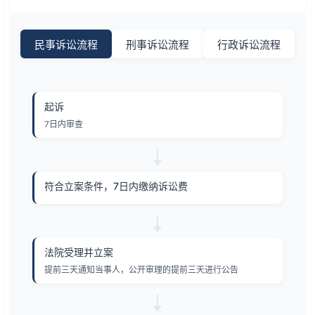
民事诉讼流程
刑事诉讼流程
行政诉讼流程
起诉
7日内审查
符合立案条件，7日内缴纳诉讼费
法院受理并立案
提前三天通知当事人，公开审理的提前三天进行公告