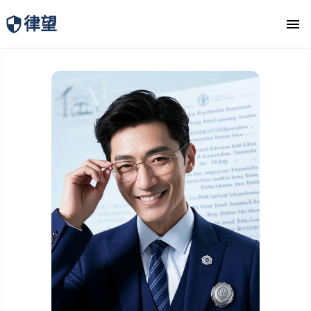
律望
律师团队