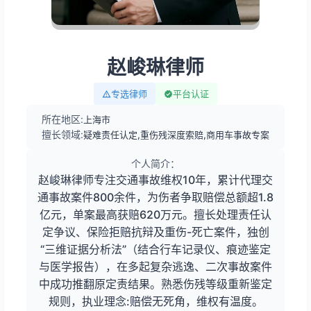
赵峻琳律师
专选律师
平台认证
所在地区:
上海市
擅长领域:
疑难责任认定,重伤残深度索赔,商用车事故专案
个人简介：
赵峻琳律师专注交通事故维权10年，累计代理交
通事故案件800余件，为伤者争取赔偿总额超1.8
亿元，单案最高获赔620万元。擅长处理责任认
定争议、保险拒赔抗辩及重伤-死亡案件，独创
“三维证据分析法”（结合行车记录仪、痕迹鉴定
与医学报告），在多起复杂逃逸、二次事故案件
中成功推翻原定责结果。熟悉伤残等级重新鉴定
规则，执业理念:赔偿无死角，维权有温度。