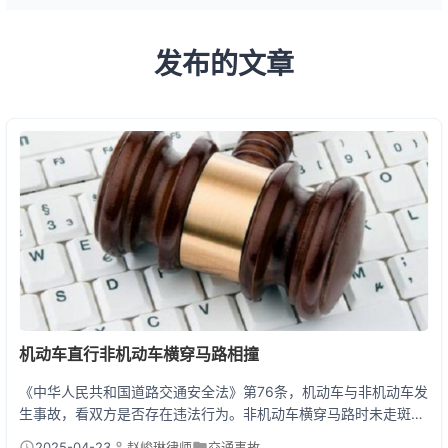
发布的文章
机动车直行非机动车横穿马路相撞
《中华人民共和国道路交通安全法》第76条，机动车与非机动车发
生事故，看双方是否存在违法行为。非机动车横穿马路时未走斑马
线、闯红灯或突然加速，承担主要责任；而机动车若超速、未避让
2025-04-23
赵峻琳律师
交通事故