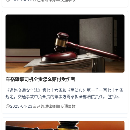
或疏于观察，则被认定全责或主责。但法律特别规定：即便机动车
无过错，仍需承担不超过10%的赔偿责任——这被称为人道主义条
款，体现了对弱势交通参与者的保护。 事故责任划分的三大关键因
素 **1. 谁在违规？** 举个真实案例：老...
车祸肇事司机全责怎么赔付受伤者
《道路交通安全法》第七十六条和《民法典》第一千一百七十九条
规定，交通事故中负全责的肇事方需承担全部赔偿责任。包括医疗
费、误工费、护理费、交通费、营养费、残疾赔偿金（如构成伤
2025-04-23
赵峻琳律师
交通事故
残）、精神损害抚慰金等12项法定赔偿项目。若事故造成死亡还需
赔偿丧葬费、死亡赔偿金及被扶养人生活费。赔偿顺序为：先由肇
事车辆交强险赔付（最高20万元），不足部分由商业三者险承担，
仍有缺口的由肇事司机个人财产支付。 遭遇全责车祸后...