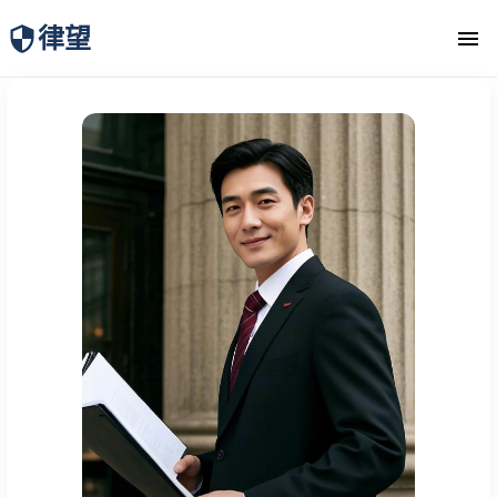
律望
律师团队