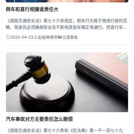
倒车和直行相撞谁责任大
《道路交通安全法》第七十六条规定，倒车行为属于借道行驶的范
畴，驾驶员必须确保安全且不影响其他车辆正常通行。而直行车辆
在正常行驶中享有道路优先使用权。从法律层面来看，倒车方需要
2025-04-23
赵峻琳律师
交通事故
承担主要以上责任，因为倒车行为本身属于高风险操作，驾驶员负
有更高的义务。但责任划分还要看事故现场是否设置禁停标志、车
辆是否开启双闪、直行车辆是否存在超速等情况。 倒车事故责任判
定的三大关键因素 去年在杭州某小区地下车库，一辆特...
汽车事故对方主要责任怎么赔偿
《道路交通安全法》第七十六条和《民法典》第一千一百七十九