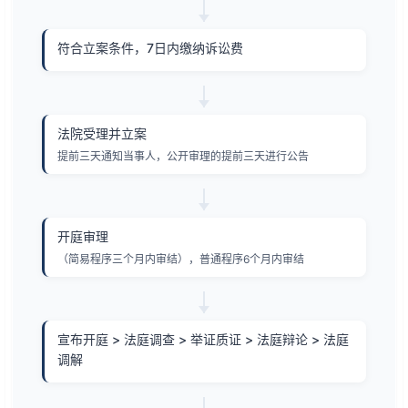
符合立案条件，7日内缴纳诉讼费
法院受理并立案
提前三天通知当事人，公开审理的提前三天进行公告
开庭审理
（简易程序三个月内审结），普通程序6个月内审结
宣布开庭 > 法庭调查 > 举证质证 > 法庭辩论 > 法庭
调解