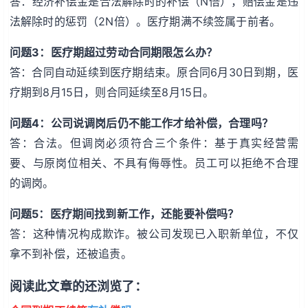
答：经济补偿金是合法解除时的补偿（N倍），赔偿金是违
法解除时的惩罚（2N倍）。医疗期满不续签属于前者。
问题3：医疗期超过劳动合同期限怎么办？
答：合同自动延续到医疗期结束。原合同6月30日到期，医
疗期到8月15日，则合同延续至8月15日。
问题4：公司说调岗后仍不能工作才给补偿，合理吗？
答：合法。但调岗必须符合三个条件：基于真实经营需
要、与原岗位相关、不具有侮辱性。员工可以拒绝不合理
的调岗。
问题5：医疗期间找到新工作，还能要补偿吗？
答：这种情况构成欺诈。被公司发现已入职新单位，不仅
拿不到补偿，还被追责。
阅读此文章的还浏览了：