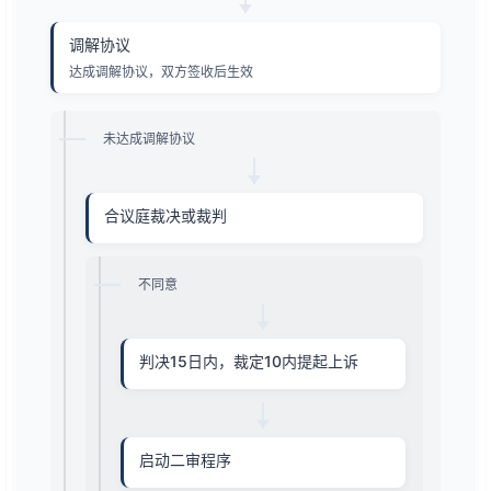
调解协议
达成调解协议，双方签收后生效
未达成调解协议
合议庭裁决或裁判
不同意
判决15日内，裁定10内提起上诉
启动二审程序