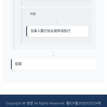
同意
当事人履行协议或申请执行
结案
Copyright © 律望 All Rights Reserved.
蜀ICP备2025122724号