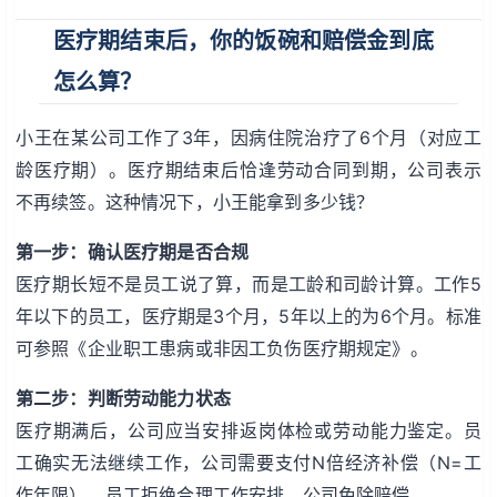
医疗期结束后，你的饭碗和赔偿金到底
怎么算？
小王在某公司工作了3年，因病住院治疗了6个月（对应工
龄医疗期）。医疗期结束后恰逢劳动合同到期，公司表示
不再续签。这种情况下，小王能拿到多少钱？
第一步：确认医疗期是否合规
医疗期长短不是员工说了算，而是工龄和司龄计算。工作5
年以下的员工，医疗期是3个月，5年以上的为6个月。标准
可参照《企业职工患病或非因工负伤医疗期规定》。
第二步：判断劳动能力状态
医疗期满后，公司应当安排返岗体检或劳动能力鉴定。员
工确实无法继续工作，公司需要支付N倍经济补偿（N=工
作年限）。员工拒绝合理工作安排，公司免除赔偿。