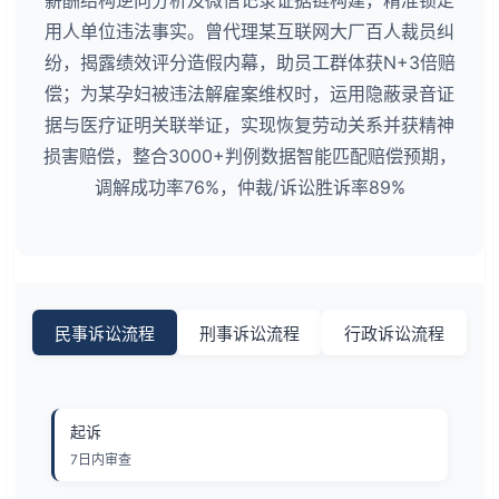
用人单位违法事实。曾代理某互联网大厂百人裁员纠
纷，揭露绩效评分造假内幕，助员工群体获N+3倍赔
偿；为某孕妇被违法解雇案维权时，运用隐蔽录音证
据与医疗证明关联举证，实现恢复劳动关系并获精神
损害赔偿，整合3000+判例数据智能匹配赔偿预期，
调解成功率76%，仲裁/诉讼胜诉率89%
民事诉讼流程
刑事诉讼流程
行政诉讼流程
起诉
7日内审查