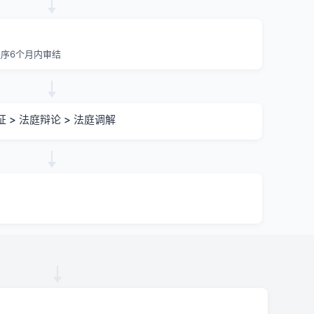
序6个月内审结
证 > 法庭辩论 > 法庭调解