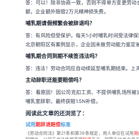
答：可以！除非协商一致，否则不得单方变更劳动
额，企业额外赔偿2万元精神损失费。
哺乳期请假频繁会被辞退吗？
答：有风险但受保护。每天1小时哺乳时间受法律
北京朝阳区有案例显示，企业因未做劳动能力鉴定
哺乳期合同到期不续签违法吗？
答：违法！劳动合同应自动续延至哺乳期结束。上海
主动辞职还能要赔偿吗？
答：看原因！因公司克扣工资、不提供哺乳场所被
哺乳室辞职，最终获赔1.5N补偿。
阅读此文章的还浏览了：
试用
期辞退赔偿
标准
《劳动合同法》第21条和第39条规定，用人单位在试用
期