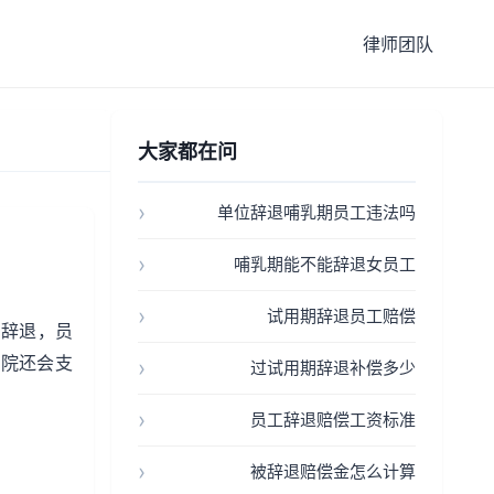
律师团队
大家都在问
单位辞退哺乳期员工违法吗
哺乳期能不能辞退女员工
试用期辞退员工赔偿
法辞退，员
法院还会支
过试用期辞退补偿多少
员工辞退赔偿工资标准
被辞退赔偿金怎么计算