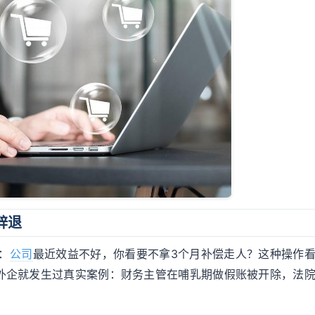
辞退
：
公司
最近效益不好，你看要不拿3个月补偿走人？这种操作
外企就发生过真实案例：财务主管在哺乳期做假账被开除，法