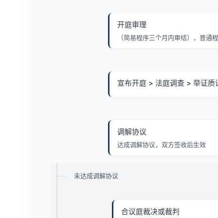
开庭审理
（简易程序三个月内审结），普通程
宣布开庭 > 法庭调查 > 举证质
调解协议
达成调解协议，双方签收后生效
未达成调解协议
合议庭裁决或裁判