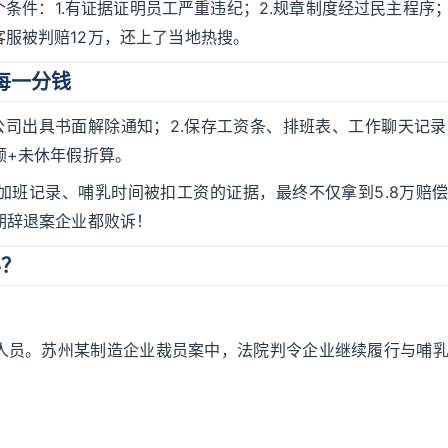
件：1.有证据证明员工严重违纪；2.规章制度经过民主程序；
服被判赔12万，还上了当地热搜。
每一分钱
司出具书面解除通知；2.保存工资条、排班表、工作聊天记录；
额+未休年假折算。
加班记录、哺乳时间被扣工资的证据，最终不仅拿到5.8万赔
期辞退案企业都败诉！
办？
人员。苏州某制造企业裁员案中，法院判令企业继续履行与哺