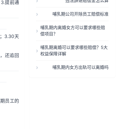
违法辞退赔偿金怎么算
3.提前通
哺乳期公司开除员工赔偿标准
哺乳期内离婚女方可以要求哪些赔
偿项目？
3.30天
哺乳期离婚可以要求哪些赔偿？5大
权益保障详解
偿，还追回
哺乳期内女方出轨可以离婚吗
乳期员工的