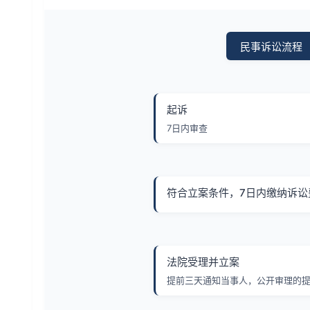
民事诉讼流程
起诉
7日内审查
符合立案条件，7日内缴纳诉讼
法院受理并立案
提前三天通知当事人，公开审理的