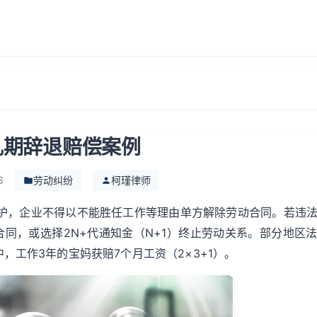
乳期辞退赔偿案例
6
劳动纠纷
柯瑾律师
保护，企业不得以不能胜任工作等理由单方解除劳动合同。若违
合同，或选择2N+代通知金（N+1）终止劳动关系。部分地区
，工作3年的宝妈获赔7个月工资（2×3+1）。