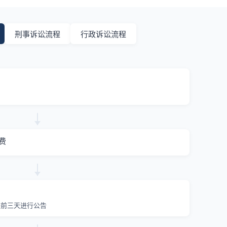
刑事诉讼流程
行政诉讼流程
费
提前三天进行公告