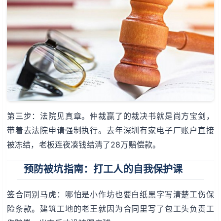
第三步：法院见真章。仲裁赢了的裁决书就是尚方宝剑，
带着去法院申请强制执行。去年深圳有家电子厂账户直接
被冻结，老板连夜凑钱结清了28万赔偿款。
预防被坑指南：打工人的自我保护课
签合同别马虎：哪怕是小作坊也要白纸黑字写清楚工伤保
险条款。建筑工地的老王就因为合同里写了包工头负责工