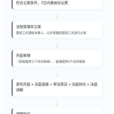
符合立案条件，7日内缴纳诉讼费
法院受理并立案
提前三天通知当事人，公开审理的提前三天进行公告
开庭审理
（简易程序三个月内审结），普通程序6个月内审结
宣布开庭 > 法庭调查 > 举证质证 > 法庭辩论 > 法庭
调解
调解协议