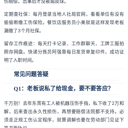
伤赔偿，出事后才没被踢皮球。
定期查社保：每月登录当地人社局官网，看看单位有没有
偷偷断缴工伤保险。餐饮店服务员小美就是这样发现老板
漏缴了3个月社保。
留存工作痕迹：每天打卡记录、工作群聊天、工牌工服拍
照存网盘。快递分拣员阿强靠每日发货单复印件，成功证
明了入职时间。
常见问题答疑
Q1：老板说私了给现金，要不要答应？
千万别！去年东莞有工人被机器压伤手指，私下收了2万和
解，后来查出永久性损伤，再想要赔偿法院都不支持。必
须走正规工伤认定程序，就算调解也要在劳动部门见证下
签书面协议。