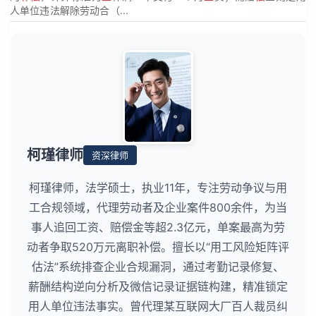
人单位违法解除劳动合（...
柯瑾律师
资深律师
柯瑾律师，法学硕士，执业11年，专注劳动争议与用
工合规领域，代理劳动者及企业案件800余件，为当
事人追回工资、赔偿金等超2.3亿元，单案最高为劳
动者争取520万元离职补偿。擅长以“用工风险矩阵评
估法”系统排查企业合规漏洞，通过考勤记录修复、
薪酬结构逆向分析及微信记录证据链构建，精准锁定
用人单位违法事实。曾代理某互联网大厂百人裁员纠