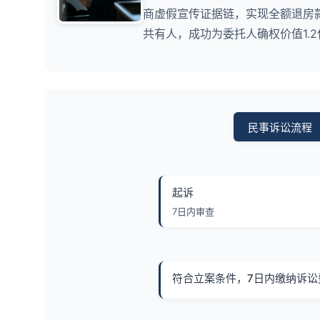
商虚假宣传证据链，实现全额退房
共有人，成功为委托人确权价值1.
民事诉讼流程
起诉
7日内审查
符合立案条件，7日内缴纳诉讼