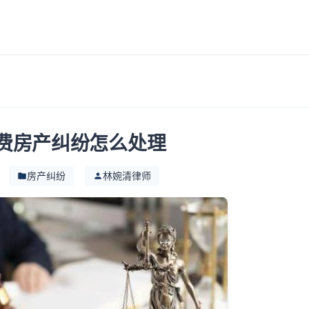
费房产纠纷怎么处理
房产纠纷
林婉清律师