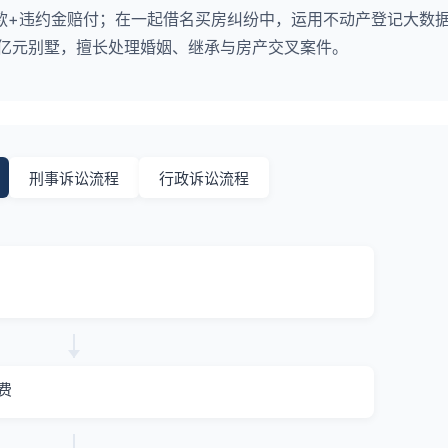
款+违约金赔付；在一起借名买房纠纷中，运用不动产登记大数
2亿元别墅，擅长处理婚姻、继承与房产交叉案件。
刑事诉讼流程
行政诉讼流程
费