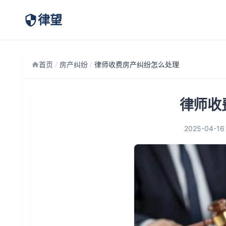
律望
首页
/
房产纠纷
/
律师收费房产纠纷怎么处理
律师收
2025-04-16