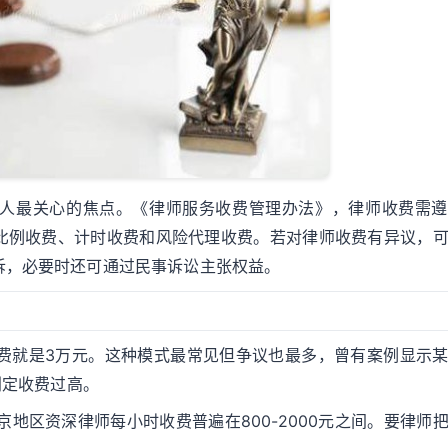
人最关心的焦点。《律师服务收费管理办法》，律师收费需遵
比例收费、计时收费和风险代理收费。若对律师收费有异议，
诉，必要时还可通过民事诉讼主张权益。
%收费就是3万元。这种模式最常见但争议也最多，曾有案例显示
判定收费过高。
京地区资深律师每小时收费普遍在800-2000元之间。要律师