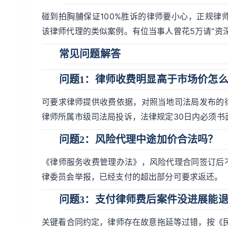
碰到拍胸脯保证100%胜诉的律师要小心，正规
该律师代理的类似案例。有位当事人曾花5万请"资
常见问题解答
问题1：律师收费明显高于市场价怎
可要求律师提供收费依据，对照当地司法局发布的
律师所属市级司法局投诉，法律规定30日内必须书
问题2：风险代理中途加价合法吗？
《律师服务收费管理办法》，风险代理合同签订后
律委员会举报，已经支付的超出部分可要求返还。
问题3：支付律师费后案件没进展能
关键看合同约定，律师存在故意拖延等过错，按《