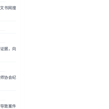
判文书网搜
等证据，向
律师协会纪
错导致案件