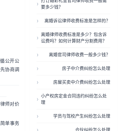
打订婚彩礼金官司律师收费一般需
要多少钱？
离婚诉讼律师收费标准是怎样的？
离婚律师收费标准是多少？包含诉
讼费吗？如何计算财产分割费用？
离婚官司律师收费一般多少钱？
循公开公
房子中介费纠纷怎么处理
可先协商调
房屋买卖中介费纠纷怎么处理
小产权房定金合同违约纠纷怎么处
理
某律师对价
学员与驾校产生纠纷怎么处理
把简单事务
合伙纠纷怎么处理