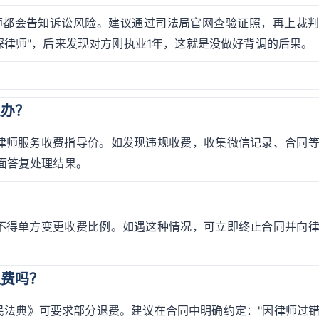
律师都会告知诉讼风险。建议通过司法局官网查验证照，再上裁
深律师"，后来发现对方刚执业1年，这就是没做好背调的后果。
么办？
律师服务收费指导价。如发现违规收费，收集微信记录、合同
面答复处理结果。
不得单方变更收费比例。如遇这种情况，可立即终止合同并向
退费吗？
民法典》可要求部分退费。建议在合同中明确约定："因律师过