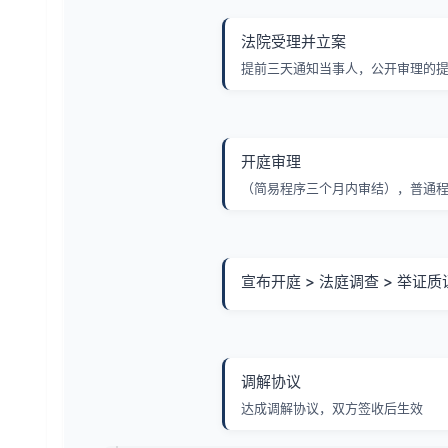
法院受理并立案
提前三天通知当事人，公开审理的
开庭审理
（简易程序三个月内审结），普通程
宣布开庭 > 法庭调查 > 举证质
调解协议
达成调解协议，双方签收后生效