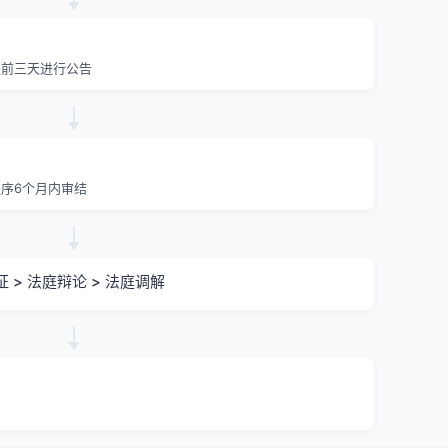
提前三天进行公告
序6个月内审结
证 > 法庭辩论 > 法庭调解