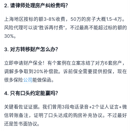
2. 请律师处理房产纠纷贵吗？
上海地区按标的额3-8%收费，50万的房子大概1.5-4万。
风险代理可以谈"胜诉再付费"，不过最高不能超过标的额的
30%。
3. 对方转移财产怎么办？
立即申请财产保全！有个案例在立案冻结了对方6套房产，
调解多争取到20%补偿款。诉前保全需要提供担保，现在
很多保险
公司
能做保函。
4. 只有口头约定能赢吗？
关键看佐证证据。我们曾用3段电话录音+2个证人证言+微
信转账备注，证明了口头达成的购房补充协议。不过最好
还是签书面协议。