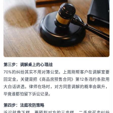
第三步：调解桌上的心理战
70%的纠纷其实不用对簿公堂。上周刚帮客户在调解室要
回定金，关键是把《商品房预售合同》第12条违约条款用
大白话讲透。律师在场时，对方同意调解的概率会飙升，
毕竟谁都怕留下诉讼记录。
第四步：法庭攻防策略
诉讼就像下棋，要预判对方的三步棋。二手房买卖纠纷