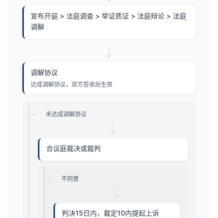
宣布开庭 > 法庭调查 > 举证质证 > 法庭辩论 > 法庭
调解
调解协议
达成调解协议，双方签收后生效
未达成调解协议
合议庭裁决或裁判
不同意
判决15日内，裁定10内提起上诉