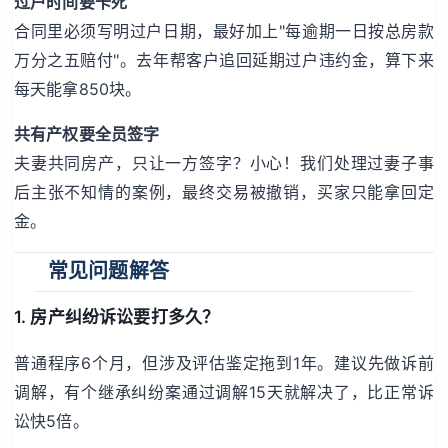
过户时间要卡死
合同里必须写明过户日期，最好加上"每逾期一日按总房款
万分之五赔付"。去年帮客户追回延期过户违约金，算下来
每天能拿850块。
共有产权要全员签字
夫妻共同房产，只让一方签字？小心！我们处理过妻子事
后主张不知情的案例，最终交易被撤销，买家只能拿回定
金。
常见问题解答
1. 房产纠纷诉讼要打多久？
普通程序6个月，但涉及评估鉴定拖到1年。建议先做诉前
调解，有个继承纠纷案通过调解15天就解决了，比正常诉
讼快5倍。