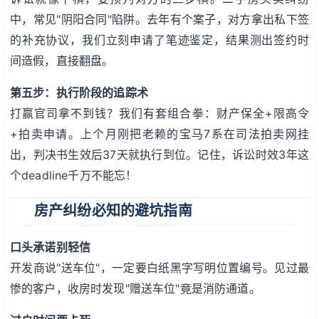
中，常见"阴阳合同"陷阱。去年有个案子，对方拿出私下签
的补充协议，我们立刻申请了笔迹鉴定，结果测出签约时
间造假，直接翻盘。
第五步：执行阶段的追踪术
打赢官司拿不到钱？我们有套组合拳：财产保全+限高令
+拍卖申请。上个月刚把老赖的宝马7系在司法拍卖网挂
出，判决书生效后37天就执行到位。记住，诉讼时效3年这
个deadline千万不能忘！
房产纠纷必知的避坑指南
口头承诺别轻信
开发商说"送车位"，一定要白纸黑字写明位置编号。见过最
惨的客户，收房时发现"赠送车位"竟是消防通道。