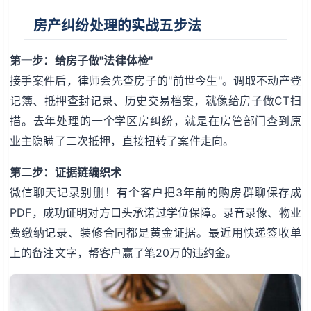
房产纠纷处理的实战五步法
第一步：给房子做"法律体检"
接手案件后，律师会先查房子的"前世今生"。调取不动产登
记簿、抵押查封记录、历史交易档案，就像给房子做CT扫
描。去年处理的一个学区房纠纷，就是在房管部门查到原
业主隐瞒了二次抵押，直接扭转了案件走向。
第二步：证据链编织术
微信聊天记录别删！有个客户把3年前的购房群聊保存成
PDF，成功证明对方口头承诺过学位保障。录音录像、物业
费缴纳记录、装修合同都是黄金证据。最近用快递签收单
上的备注文字，帮客户赢了笔20万的违约金。