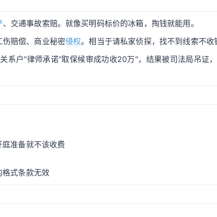
产
、交通事故索赔。就像买明码标价的冰箱，掏钱就能用。
工伤赔偿、商业秘密
侵权
。相当于请私家侦探，找不到线索不收
"关系户"律师承诺"取保候审成功收20万"，结果被司法局吊证
开庭准备就不该收费
的格式条款无效