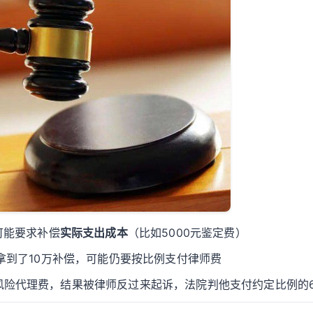
可能要求补偿
实际支出成本
（比如5000元鉴定费）
拿到了10万补偿，可能仍要按比例支付律师费
险代理费，结果被律师反过来起诉，法院判他支付约定比例的6