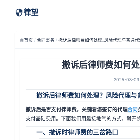
律望
首页
/
合同事务
/
撤诉后律师费如何处
2025-03-09
撤诉后律师费如何处理？风险代理与
撤诉后是否支付律师费，关键看您签订的代理
合同
支付基础费用。下面我们用最接地气的方式，掰开
一、撤诉时律师费的三岔路口