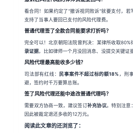
看合同！如果约定了"撤诉视同败诉"就要支付，若
支持了当事人要回已支付的风险代理费。
普通代理签了全款合同能要求打折吗？
完全可以！北京朝阳法院曾判决：某律所收取80%
录证据
，比如律师一个月没回消息、没提交关键证
风险代理最高能收多少钱？
司法部有红线：
民事案件不超过标的额18%
，刑
避，签约时千万要算总账。
签了风险代理还能中途改普通代理吗？
需要双方协商一致，建议签订
补充协议
。特别注意
因此被裁定退还多收的12万元。
阅读此文章的还浏览了：