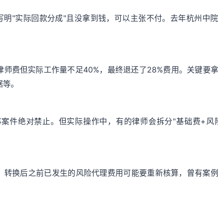
写明"实际回款分成"且没拿到钱，可以主张不付。去年杭州中
律师费但实际工作量不足40%，最终退还了28%费用。关键要
据等。
事案件绝对禁止。但实际操作中，有的律师会拆分"基础费+风
：转换后之前已发生的风险代理费用可能要重新核算，曾有案