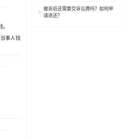
撤诉后还需要交诉讼费吗？如何申
请退还？
钱。
，当事人钱