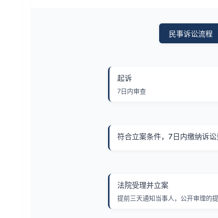
民事诉讼流程
起诉
7日内审查
符合立案条件，7日内缴纳诉讼
法院受理并立案
提前三天通知当事人，公开审理的