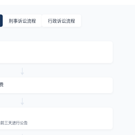
刑事诉讼流程
行政诉讼流程
费
提前三天进行公告