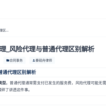
撤诉后律师费如何处理_风险代理与普通代理区别解析
理_风险代理与普通代理区别解析
合同事务
秦砚舟律师
普通代理区别解析
类型
。普通代理通常需支付已发生的服务费，风险代理可能无
揉碎了讲透这件事。