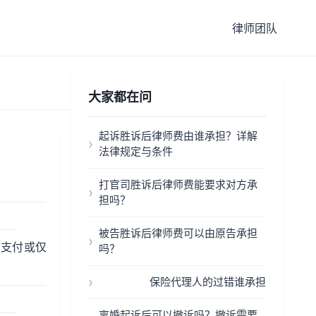
律师团队
大家都在问
起诉胜诉后律师费由谁承担？详解
法律规定与条件
打官司胜诉后律师费能要求对方承
担吗？
被告胜诉后律师费可以由原告承担
需支付或仅
吗？
保险代理人的过错谁承担
离婚起诉后可以撤诉吗？撤诉需要