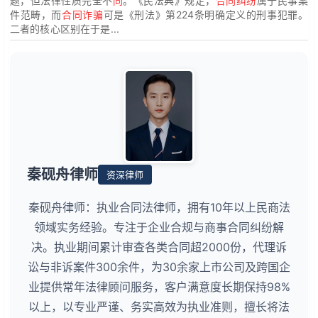
题，但法律性质完全不
同
。《民法典》规定，
合同纠纷
属于民事案
件范畴，而
合同诈骗
可是《刑法》第224条明确定义的刑事犯罪。
二者的核心区别在于是...
秦砚舟律师
资深律师
秦砚舟律师：执业合同法律师，拥有10年以上民商法
领域实务经验。专注于企业合规与商事合同纠纷解
决。执业期间累计审查各类合同超2000份，代理诉
讼与非诉案件300余件，为30余家上市公司及跨国企
业提供常年法律顾问服务，客户满意度长期保持98%
以上，以专业严谨、务实高效为执业准则，擅长将法