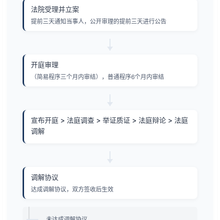
法院受理并立案
提前三天通知当事人，公开审理的提前三天进行公告
开庭审理
（简易程序三个月内审结），普通程序6个月内审结
宣布开庭 > 法庭调查 > 举证质证 > 法庭辩论 > 法庭
调解
调解协议
达成调解协议，双方签收后生效
未达成调解协议