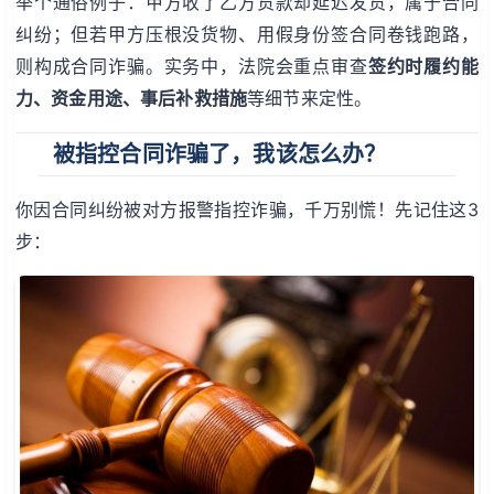
举个通俗例子：甲方收了乙方货款却延迟发货，属于合同
纠纷；但若甲方压根没货物、用假身份签合同卷钱跑路，
则构成合同诈骗。实务中，法院会重点审查
签约时履约能
力、资金用途、事后补救措施
等细节来定性。
被指控合同诈骗了，我该怎么办？
你因合同纠纷被对方报警指控诈骗，千万别慌！先记住这3
步：