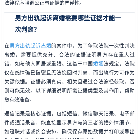
法律程序强调公正与证据的严谨性。
男方出轨起诉离婚需要哪些证据才能一
次判离？
在
男方出轨起诉离婚
的案件中，为了争取法院一次性判决
离婚，需要提供充分、合法的证据证明男方存在重大过
错，如与他人同居或重婚。这基于中国
婚姻
法规定，法院
仅在感情确已破裂且无法挽回时判离，而出轨行为可作为
关键依据。证据必须真实、相关且通过合法途径获取，否
则可能无效。以下详细说明所需证据类型及其作用，帮助
您有效准备。
通信记录是核心证据，包括短信、微信聊天记录、电子邮
件或通话录音，能直接显示男方与第三者的婚外情细节，
如暧昧对话或约会安排。确保保存原始数据并打印或导出