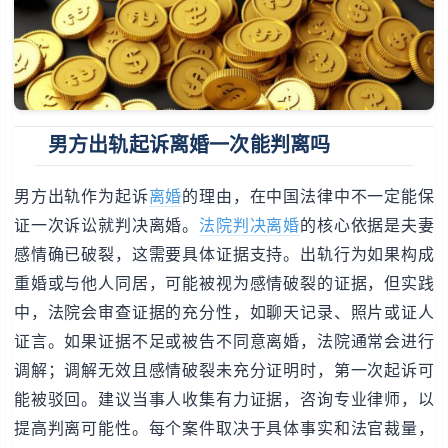
男方出轨起诉离婚一次能判离吗
男方出轨作为起诉
离婚
的理由，在中国法律中不一定能保
证一次诉讼就判决离婚。
法院判决离婚
的核心依据是夫妻
感情确已破裂，这需要具体证据支持。出轨行为如果构成
重婚或与他人同居，可能被视为感情破裂的证据，但实践
中，法院会审查证据的充分性，如聊天记录、照片或证人
证言。如果证据不足或被告不同意离婚，法院通常会进行
调解；调解无效且感情破裂未充分证明时，第一次起诉可
能被驳回。建议当事人收集有力证据，咨询专业律师，以
提高判离可能性。每个案件取决于具体事实和法官裁量，