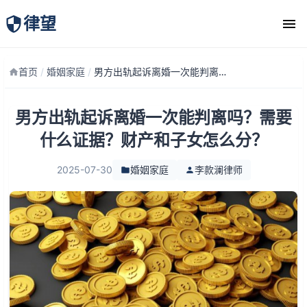
律望
律师团队
首页
/
婚姻家庭
/
男方出轨起诉离婚一次能判离吗？需要什么证据？财产和子女怎么分？
男方出轨起诉离婚一次能判离吗？需要
什么证据？财产和子女怎么分？
2025-07-30
婚姻家庭
李款澜律师