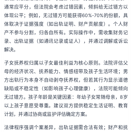
通常应平分，但法院会考虑过错因素，倾斜给无过错方以
体现公平；例如，无过错方可能获得60%-70%的份额，具
体取决于证据强度（如出轨证明、财产贡献度）。个人财
产不参与分割，归各自所有。实际操作中，需收集财务记
录、出轨证据（如通讯记录或证人），并通过调解或诉讼
解决。
子女抚养权归属以子女最佳利益为核心原则。法院评估父
母的经济状况、抚养能力、情感纽带及孩子生活环境；男
方出轨行为本身不自动剥夺抚养权，但若其行为显示道德
缺陷或不稳定性（如影响孩子心理健康），法院可能倾向
无过错方。孩子年龄是关键因素：年幼子女常随母亲，8岁
以上孩子意愿受尊重。建议双方提供稳定生活证明、教育
计划，并通过协商或监护评估确定方案。
法律程序强调个案差异，出轨证据需合法有效；财产和抚