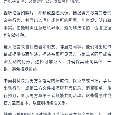
为电子文件，必要时可公证以增强可信度。
视听证据如照片、视频或监控录像，捕捉男方与第三者的
亲密行为、共同出入酒店或住所的画面，能直观证明出轨
事实。拍摄时需注意隐私界限，避免非法偷拍，否则证据
可能被排除。
证人证言来自目击者如朋友、邻居或同事，他们可出庭作
证或提供书面陈述，描述亲眼所见男方与第三者同居或亲
密互动的情形。选择可靠证人，并确保其证词具体、一
致，避免模糊描述。
书面材料包括男方亲笔写的道歉信、保证书或日记，承认
出轨行为；或第三方文件如酒店开房记录、消费账单、旅
行预订，显示男方与第三者频繁共同活动。这些需原件或
官方盖章副本，以证明持续性关系。
辅助证据如DNA测试报告（若涉及子女非亲生疑问）、财