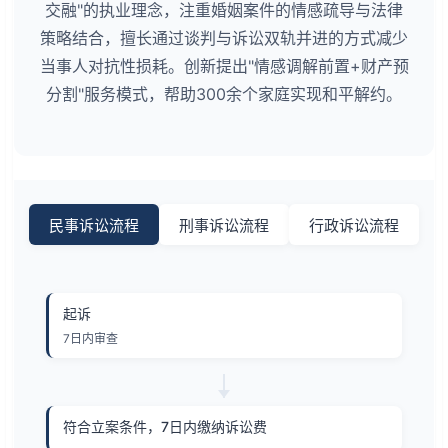
交融"的执业理念，注重婚姻案件的情感疏导与法律
策略结合，擅长通过谈判与诉讼双轨并进的方式减少
当事人对抗性损耗。创新提出"情感调解前置+财产预
分割"服务模式，帮助300余个家庭实现和平解约。
民事诉讼流程
刑事诉讼流程
行政诉讼流程
起诉
7日内审查
符合立案条件，7日内缴纳诉讼费