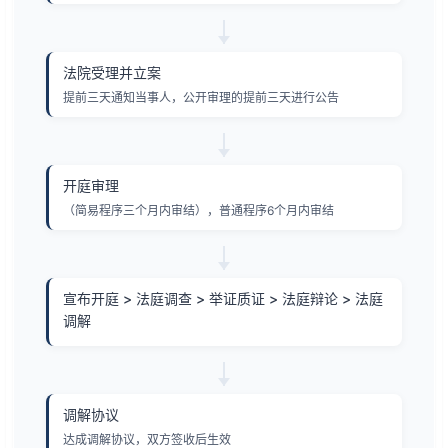
法院受理并立案
提前三天通知当事人，公开审理的提前三天进行公告
开庭审理
（简易程序三个月内审结），普通程序6个月内审结
宣布开庭 > 法庭调查 > 举证质证 > 法庭辩论 > 法庭
调解
调解协议
达成调解协议，双方签收后生效