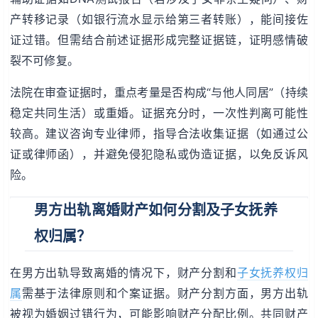
产转移记录（如银行流水显示给第三者转账），能间接佐
证过错。但需结合前述证据形成完整证据链，证明感情破
裂不可修复。
法院在审查证据时，重点考量是否构成“与他人同居”（持续
稳定共同生活）或重婚。证据充分时，一次性判离可能性
较高。建议咨询专业律师，指导合法收集证据（如通过公
证或律师函），并避免侵犯隐私或伪造证据，以免反诉风
险。
男方出轨离婚财产如何分割及子女抚养
权归属？
在男方出轨导致离婚的情况下，财产分割和
子女抚养权归
属
需基于法律原则和个案证据。财产分割方面，男方出轨
被视为婚姻过错行为，可能影响财产分配比例。共同财产