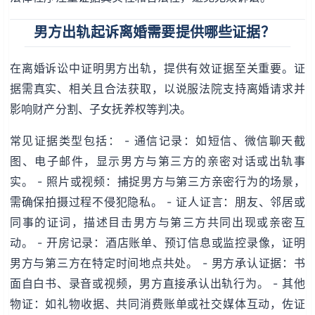
男方出轨起诉离婚需要提供哪些证据？
在离婚诉讼中证明男方出轨，提供有效证据至关重要。证
据需真实、相关且合法获取，以说服法院支持离婚请求并
影响财产分割、子女抚养权等判决。
常见证据类型包括： - 通信记录：如短信、微信聊天截
图、电子邮件，显示男方与第三方的亲密对话或出轨事
实。 - 照片或视频：捕捉男方与第三方亲密行为的场景，
需确保拍摄过程不侵犯隐私。 - 证人证言：朋友、邻居或
同事的证词，描述目击男方与第三方共同出现或亲密互
动。 - 开房记录：酒店账单、预订信息或监控录像，证明
男方与第三方在特定时间地点共处。 - 男方承认证据：书
面自白书、录音或视频，男方直接承认出轨行为。 - 其他
物证：如礼物收据、共同消费账单或社交媒体互动，佐证