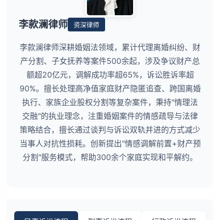
李款澜律师
资深律师
李款澜律师深耕婚姻法领域，累计代理离婚纠纷、财
产分割、子女抚养等案件500余起，涉及争议财产总
额超20亿元，调解成功率超65%，诉讼胜诉率超
90%。擅长处理高净值家庭财产隐匿追查、跨国离婚
执行、家族企业股权分割等复杂案件，秉持"情理法
交融"的执业理念，注重婚姻案件的情感疏导与法律
策略结合，擅长通过谈判与诉讼双轨并进的方式减少
当事人对抗性损耗。创新提出"情感调解前置+财产预
分割"服务模式，帮助300余个家庭实现和平解约。