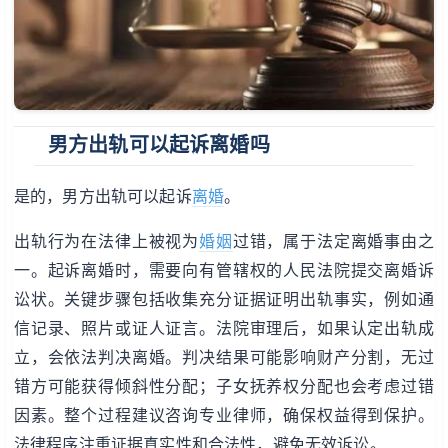
男方出轨可以起诉离婚吗
是的，男方出轨可以起诉
离婚
。
出轨行为在法律上被视为
婚姻
过错，属于法定离婚事由之
一。起诉离婚时，需要向有管辖权的人民法院提交离婚诉
讼状。关键步骤包括收集充分证据证明出轨事实，例如通
信记录、照片或证人证言。法院审理后，如果认定出轨成
立，会依法判决离婚。判决结果可能影响财产分割，无过
错方可能获得倾斜性分配；子女抚养权分配也会考虑过错
因素。整个过程建议咨询专业律师，确保权益得到保护。
法律程序注重证据真实性和合法性，避免无效诉讼。