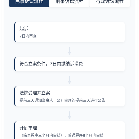
民事诉讼流程
刑事诉讼流程
行政诉讼流程
起诉
7日内审查
符合立案条件，7日内缴纳诉讼费
法院受理并立案
提前三天通知当事人，公开审理的提前三天进行公告
开庭审理
（简易程序三个月内审结），普通程序6个月内审结