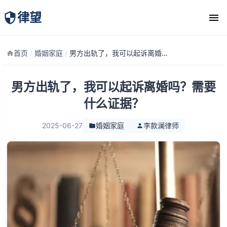
律望
律师团队
首页
/
婚姻家庭
/
男方出轨了，我可以起诉离婚吗？需要什么证据？
男方出轨了，我可以起诉离婚吗？需要
什么证据？
2025-06-27
婚姻家庭
李款澜律师