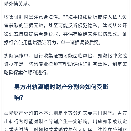
婚外情关系。
收集证据时需注意合法性。非法手段如窃听或侵入私人设
备获取的证据无效，甚至可能反诉侵犯隐私。建议从公开
渠道或自愿提供者处获取，并保存原始文件以防篡改。证
据组合使用能增强证明力，单一证据易被质疑。
实际操作中，自行收集证据可能面临风险，如激化冲突或
证据不足。咨询专业律师可帮助评估证据有效性，制定策
略确保案件顺利进行。
男方出轨离婚时财产分割会如何受影
响？
离婚财产分割的基本原则是平等分割夫妻共同财产。男方
出轨行为可能对财产分割产生一定影响。出轨如果被认定
为重大过错，例如构成重婚或与他人同居，法院在分割财