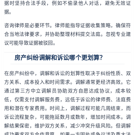
据时坚持合法手段，例如不偷录他人对话，避免无效证
据。
咨询律师是必要环节。律师能指导证据收集策略，确保符
合当地法律要求，并协助整理材料提交法庭。忽视专业建
议可能导致证据被驳回。
房产纠纷调解和诉讼哪个更划算？
在房产纠纷中，调解和诉讼的划算性取决于纠纷性质、双
方关系、成本投入和时间需求。调解通常更经济高效。它
通过第三方中立调解员协助双方自愿达成协议，成本较
低，仅需支付调解服务费，远低于诉讼的律师费、法庭费
用和潜在专家费用。时间上，调解过程可能几周结束，而
诉讼流程复杂，可能拖延数月或数年，增加时间成本。调
解结果保密，维护双方关系，减少冲突升级风险。但调解
成功要求双方合作意愿，如果一方固执或争议涉及重大法