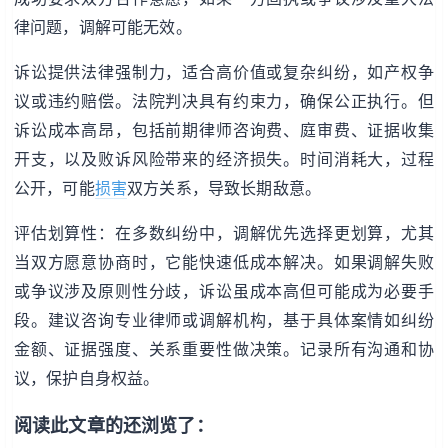
律问题，调解可能无效。
诉讼提供法律强制力，适合高价值或复杂纠纷，如产权争
议或违约赔偿。法院判决具有约束力，确保公正执行。但
诉讼成本高昂，包括前期律师咨询费、庭审费、证据收集
开支，以及败诉风险带来的经济损失。时间消耗大，过程
公开，可能
损害
双方关系，导致长期敌意。
评估划算性：在多数纠纷中，调解优先选择更划算，尤其
当双方愿意协商时，它能快速低成本解决。如果调解失败
或争议涉及原则性分歧，诉讼虽成本高但可能成为必要手
段。建议咨询专业律师或调解机构，基于具体案情如纠纷
金额、证据强度、关系重要性做决策。记录所有沟通和协
议，保护自身权益。
阅读此文章的还浏览了：