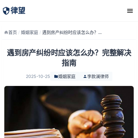
律望
律师团队
首页
/
婚姻家庭
/
遇到房产纠纷时应该怎么办？完整解决指南
遇到房产纠纷时应该怎么办？完整解决
指南
2025-10-25
婚姻家庭
李款澜律师