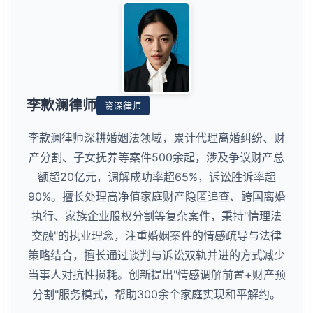
李款澜律师
资深律师
李款澜律师深耕婚姻法领域，累计代理离婚纠纷、财
产分割、子女抚养等案件500余起，涉及争议财产总
额超20亿元，调解成功率超65%，诉讼胜诉率超
90%。擅长处理高净值家庭财产隐匿追查、跨国离婚
执行、家族企业股权分割等复杂案件，秉持"情理法
交融"的执业理念，注重婚姻案件的情感疏导与法律
策略结合，擅长通过谈判与诉讼双轨并进的方式减少
当事人对抗性损耗。创新提出"情感调解前置+财产预
分割"服务模式，帮助300余个家庭实现和平解约。