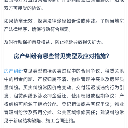
双方可接受的协议。
如果协商无效，探索法律途径如诉讼或仲裁。了解当地房
产法律程序，确保行动符合规定。
及时行动保护自身权益，防止拖延导致损失扩大。
房产纠纷有哪些常见类型及应对措施？
房产纠纷
常见类型包括买卖过程中的合同争议、租赁关系
中的租金问题、产权归属不清、物业管理冲突以及房屋质
量纠纷。买卖纠纷常因价格变动、交付延迟或违约行为引
发；租赁纠纷多涉及押金返还、使用权限或租期争议；产
权纠纷可能源于继承分配、登记错误或共有权争议；物业
管理纠纷涉及费用分摊、公共区域维修责任；建设纠纷常
见于新房结构缺陷、施工合同违约。