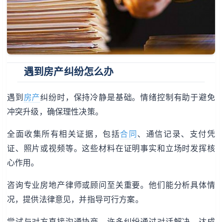
遇到房产纠纷怎么办
遇到
房产
纠纷时，保持冷静是基础。情绪控制有助于避免
冲突升级，确保理性决策。
全面收集所有相关证据，包括
合同
、通信记录、支付凭
证、照片或视频等。这些材料在证明事实和立场时发挥核
心作用。
咨询专业房地产律师或顾问至关重要。他们能分析具体情
况，提供法律意见，并指导可行方案。
尝试与对方直接沟通协商。许多纠纷通过对话解决，达成