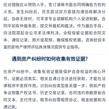
应对措施应从预防入手，签订清晰书面合同明确各方权利
义务。发生纠纷后，优先尝试双方直接沟通协商解决分
歧。协商无效时，可寻求专业调解机构介入促进和解。合
同中如有仲裁条款，提交仲裁机构裁决。作为最后手段，
向法院提起诉讼寻求法律判决。全程保留证据如合同文
本、通信记录、照片或视频，确保维权依据。咨询经验丰
富的房地产律师评估具体情况提供专业指导。
遇到房产纠纷时如何收集有效证据？
在房产纠纷中，收集有效证据是保护自身权益的核心环
节。证据必须真实、相关且通过合法途径获取，才能在法
律程序中发挥作用。识别纠纷类型是关键一步，例如产权
争议侧重产权证书、历史交易记录，合同违约依赖原始合
同文本、支付凭证，租赁纠纷需租赁协议、租金收据和沟
通记录。