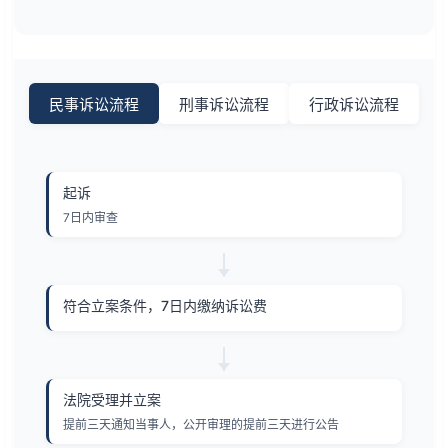
民事诉讼流程
刑事诉讼流程
行政诉讼流程
起诉
7日内审查
符合立案条件，7日内缴纳诉讼费
法院受理并立案
提前三天通知当事人，公开审理的提前三天进行公告