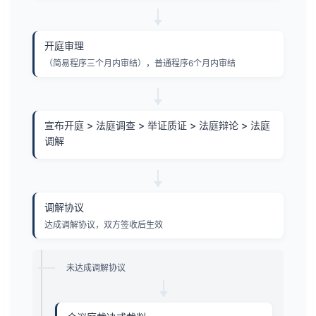
开庭审理
（简易程序三个月内审结），普通程序6个月内审结
宣布开庭 > 法庭调查 > 举证质证 > 法庭辩论 > 法庭
调解
调解协议
达成调解协议，双方签收后生效
未达成调解协议