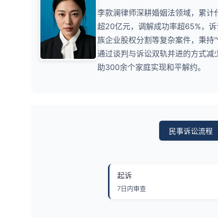
李款澜律师深耕婚姻法领域，累计
超20亿元，调解成功率超65%，
族企业股权分割等复杂案件，秉持
通过谈判与诉讼双轨并进的方式减少
助300余个家庭实现和平解约。
民事诉讼流程
起诉
7日内审查