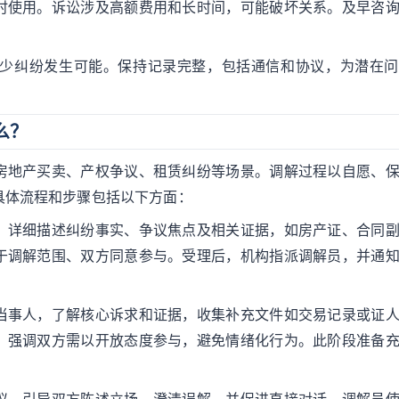
时使用。诉讼涉及高额费用和长时间，可能破坏关系。及早咨
。
少纠纷发生可能。保持记录完整，包括通信和协议，为潜在问
么？
房地产买卖、产权争议、租赁纠纷等场景。调解过程以自愿、
具体流程和步骤包括以下方面：
，详细描述纠纷事实、争议焦点及相关证据，如房产证、合同
于调解范围、双方同意参与。受理后，机构指派调解员，并通
当事人，了解核心诉求和证据，收集补充文件如交易记录或证
，强调双方需以开放态度参与，避免情绪化行为。此阶段准备