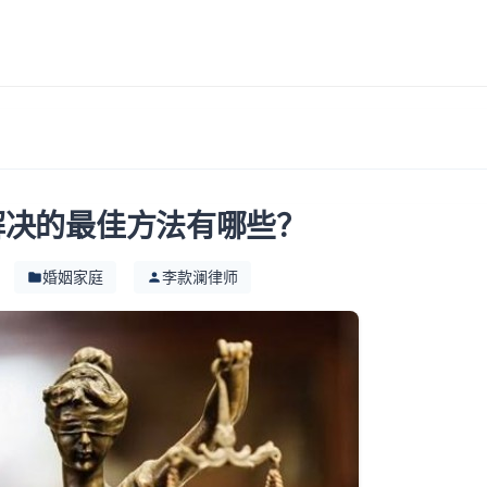
解决的最佳方法有哪些？
婚姻家庭
李款澜律师