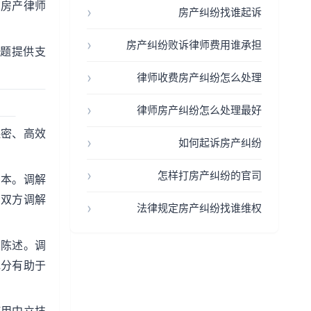
询房产律师
房产纠纷找谁起诉
房产纠纷败诉律师费用谁承担
题提供支
律师收费房产纠纷怎么处理
律师房产纠纷怎么处理最好
保密、高效
如何起诉房产纠纷
怎样打房产纠纷的官司
副本。调解
知双方调解
法律规定房产纠纷找谁维权
人陈述。调
充分有助于