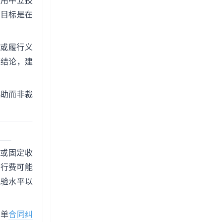
使用中立技
，目标是在
或履行义
面结论，建
协助而非裁
或固定收
执行费可能
经验水平以
简单
合同纠