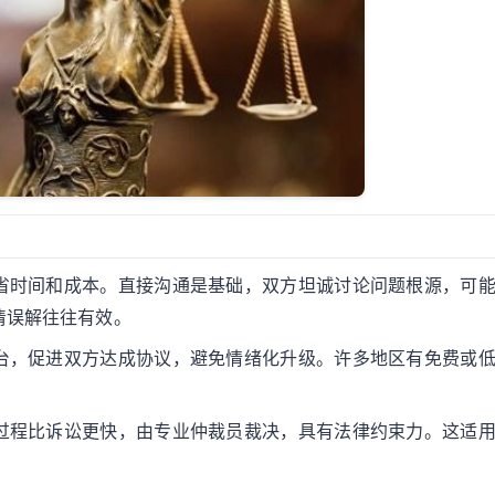
省时间和成本。直接沟通是基础，双方坦诚讨论问题根源，可
清误解往往有效。
台，促进双方达成协议，避免情绪化升级。许多地区有免费或
过程比诉讼更快，由专业仲裁员裁决，具有法律约束力。这适