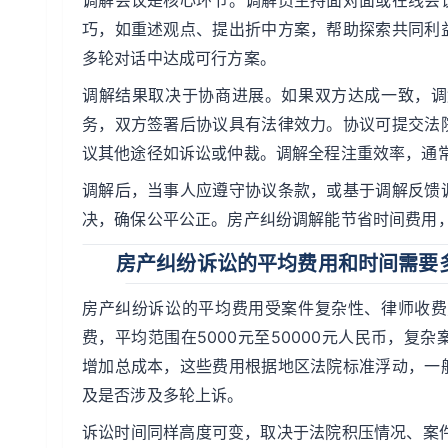
调解会议是核心环节。调解员主持面对面或在线会
巧，如重述观点、提出折中方案，帮助探索共同利
多轮对话中达成可行方案。
调解结果取决于协商进展。如果双方达成一致，调
务，双方签署后协议具有法律效力。协议可提交法
议其他途径如诉讼或仲裁。调解全程注重效率，通
调解后，当事人应遵守协议条款，或基于调解反馈
决，确保公平公正。房产纠纷调解能节省时间费用
房产纠纷诉讼的平均费用和时间需要
房产纠纷诉讼的平均费用受案件复杂性、律师收费
费，平均范围在5000元至50000元人民币，
增加总成本，这些费用根据地区法院标准浮动，一
及是否涉及多轮上诉。
诉讼时间同样高度可变，取决于法院积压情况、案