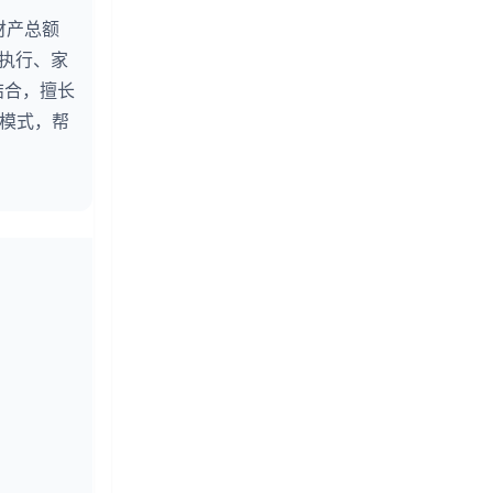
财产总额
婚执行、家
结合，擅长
务模式，帮