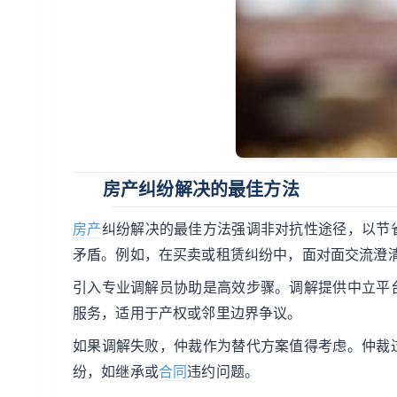
房产纠纷解决的最佳方法
房产
纠纷解决的最佳方法强调非对抗性途径，以节
矛盾。例如，在买卖或租赁纠纷中，面对面交流澄
引入专业调解员协助是高效步骤。调解提供中立平
服务，适用于产权或邻里边界争议。
如果调解失败，仲裁作为替代方案值得考虑。仲裁
纷，如继承或
合同
违约问题。