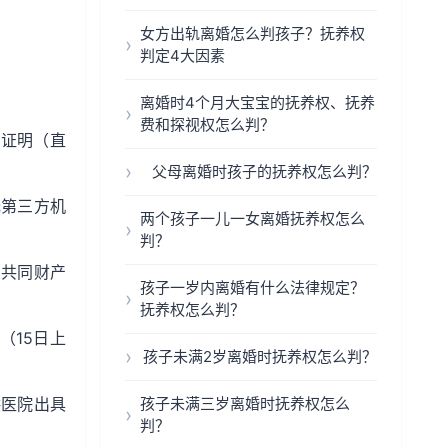
女方出轨离婚怎么判孩子？抚养权
判定4大因素
离婚时4个月大宝宝的抚养权、抚养
费和探视权怎么判？
生证明（直
父母离婚时孩子的抚养权怎么判？
托第三方机
两个孩子一儿一女离婚抚养权怎么
判？
从共同财产
孩子一岁内离婚有什么法律规定？
抚养权怎么判？
期（15日上
孩子未满2岁离婚时抚养权怎么判？
供医院出具
孩子未满三岁离婚时抚养权怎么
判？