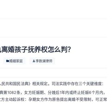
轨离婚孩子抚养权怎么判？
婚姻家庭
李款澜律师
人民共和国民法典》相关规定。司法实践中存在三个关键维度：
典第1082条，女方妊娠期、分娩后1年内或终止妊娠6个月内
 女方主动起诉权：孕期女方作为原告提出离婚不受限制，可正