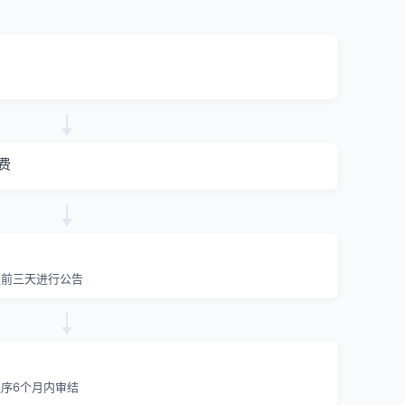
费
提前三天进行公告
序6个月内审结