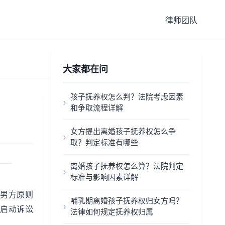
律师团队
大家都在问
孩子抚养权怎么判？法院考虑因素
和争取流程详解
女方提出离婚孩子抚养权怎么争
取？判定标准有哪些
离婚孩子抚养权怎么算？法院判定
标准与影响因素详解
，男方原则
哺乳期离婚孩子抚养权归女方吗？
常启动诉讼
法律如何规定抚养权归属