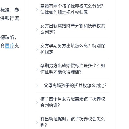
离婚有两个孩子抚养权怎么分配？
偿标准：参
法律如何规定抚养权归属
提供银行流
女方出轨离婚财产分割和抚养权怎
么判定？
道德缺陷，
教育
医疗
支
女方孕期男方出轨怎么离？特别保
护规定
孕期男方出轨赔偿标准是多少？如
何证明才能获得赔偿？
父母离婚孩子的抚养权怎么判定？
孩子四个月女方想离婚孩子抚养权
会判给谁？
有出轨证据时，孩子抚养权会怎么
判？