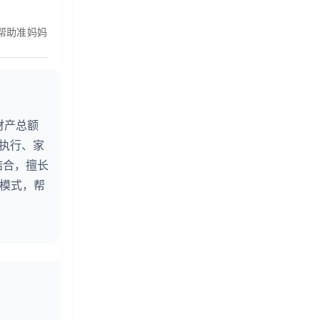
帮助准妈妈
财产总额
婚执行、家
结合，擅长
务模式，帮