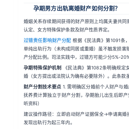
孕期男方出轨离婚财产如何分割？
婚姻关系存续期间获得的财产原则上均属夫妻共同
认定、女方特殊保护条款及财产性质界定。
过错责任影响财产分配
根据《民法典》第1091
单纯出轨行为（未构成同居或重婚）虽不触发损害赔
产分配比例。司法实践中，过错方可能少分5%-20
孕期特殊保护机制
《民法典》第1082条明确规
婚（女方提出或法院认为确有必要除外）。此条款
财产分割技术要点
1. 需明确区分婚前个人财产与婚
抚养费计算独立于财产分割，孕期胎儿出生后即产生
听资料）
建议操作路径：立即启动财产证据保全→申请离婚
发现出轨行为起三年内。