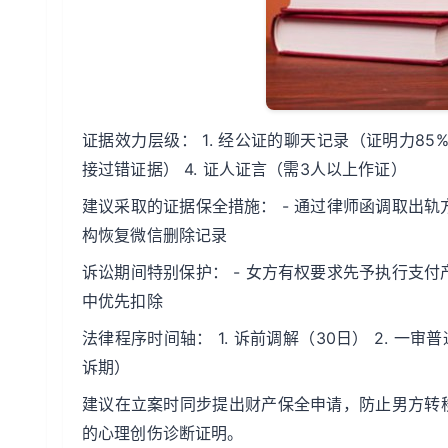
证据效力层级： 1. 经公证的聊天记录（证明力85%
接过错证据） 4. 证人证言（需3人以上作证）
建议采取的证据保全措施： - 通过律师函调取出轨方
构恢复微信删除记录
诉讼期间特别保护： - 女方有权要求先予执行支付
中优先扣除
法律程序时间轴： 1. 诉前调解（30日） 2. 一审
诉期）
建议在立案时同步提出财产保全申请，防止男方转
的心理创伤诊断证明。