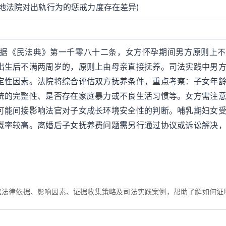
地法院对出轨行为的惩戒力度存在差异)
据《民法典》第一千零八十二条，女方怀孕期间男方原则上不
出生后不满两周岁的，原则上由母亲直接抚养。司法实践中男
定性因素。法院将综合评估双方抚养条件，重点考察：子女年
统的完整性、是否存在家庭暴力或不良生活习惯等。女方需注
可能间接影响法官对子女成长环境安全性的判断。哺乳期妇女
概率较高。离婚后子女抚养费问题需另行通过协议或诉讼解决
盖法律依据、影响因素、证据收集策略及司法实践案例，帮助了解如何证