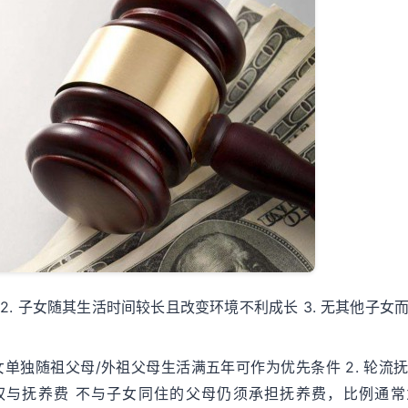
 2. 子女随其生活时间较长且改变环境不利成长 3. 无其他子女
子女单独随祖父母/外祖父母生活满五年可作为优先条件 2. 轮流
望权与抚养费 不与子女同住的父母仍须承担抚养费，比例通