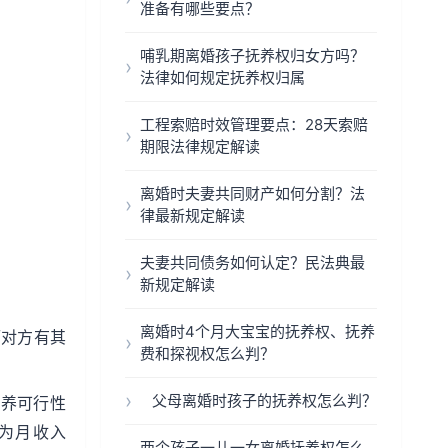
准备有哪些要点？
哺乳期离婚孩子抚养权归女方吗？
法律如何规定抚养权归属
工程索赔时效管理要点：28天索赔
期限法律规定解读
离婚时夫妻共同财产如何分割？法
律最新规定解读
夫妻共同债务如何认定？民法典最
新规定解读
离婚时4个月大宝宝的抚养权、抚养
而对方有其
费和探视权怎么判？
父母离婚时孩子的抚养权怎么判？
抚养可行性
常为月收入
两个孩子一儿一女离婚抚养权怎么