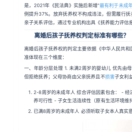
是，2021年《民法典》实施后新增"
最有利于未成
例提升37%。放弃抚养权不构成违法，但需履行抚
亲子关系评估，通过专业机构出具《抚养能力评估
离婚后孩子抚养权判定标准有哪些？
离婚后孩子抚养权的判定主要依据《中华人民共和
准体现在三个维度：
一、年龄分层处理 1. 未满2周岁的婴幼儿 优先
但拒绝抚养；父母协商由父亲抚养且不
损害
子女利
2-8周岁的未成年人 综合评估因素包含： - 
养可行性 - 子女生活连续性（原有生活环境维
已满8周岁的未成年人 必须听取子女本人真实