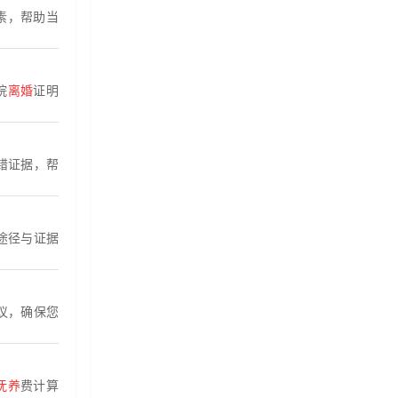
素，帮助当
院
离婚
证明
错证据，帮
途径与证据
议，确保您
抚养
费计算