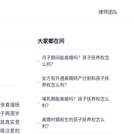
律师团队
大家都在问
月子期间能离婚吗？孩子抚养权怎
么判？
女方有外遇离婚财产分割和孩子抚
养权怎么判？
哺乳期能离婚吗？孩子抚养权怎么
母亲直接抚
判？
对于两周岁
离婚时婚前生的孩子抚养权怎么
其真实意
判？
值得注意的