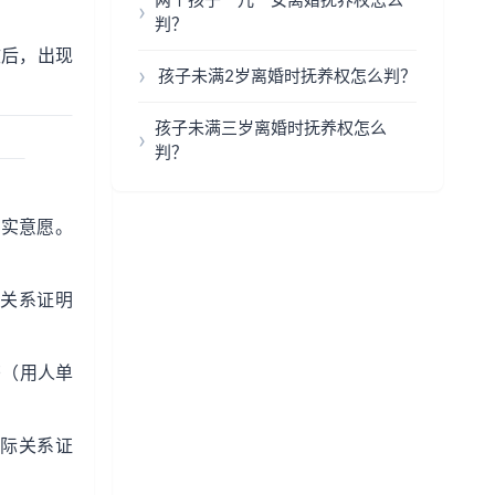
判？
效后，出现
孩子未满2岁离婚时抚养权怎么判？
孩子未满三岁离婚时抚养权怎么
判？
真实意愿。
关系证明
书（用人单
人际关系证