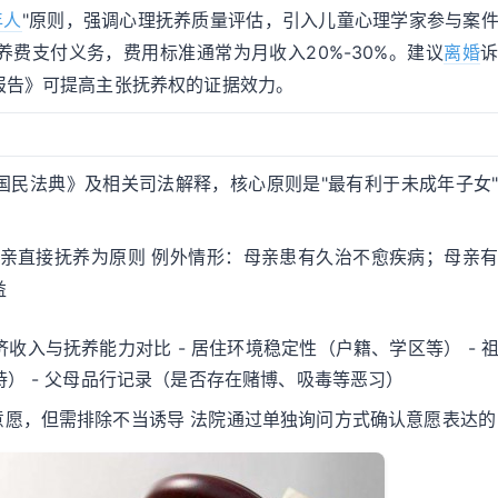
年人
"原则，强调心理抚养质量评估，引入儿童心理学家参与案
养费支付义务，费用标准通常为月收入20%-30%。建议
离婚
报告》可提高主张抚养权的证据效力。
国民法典》及相关司法解释，核心原则是"最有利于未成年子女
由母亲直接抚养为原则 例外情形：母亲患有久治不愈疾病；母亲
益
经济收入与抚养能力对比 - 居住环境稳定性（户籍、学区等） - 
持） - 父母品行记录（是否存在赌博、吸毒等恶习）
意愿，但需排除不当诱导 法院通过单独询问方式确认意愿表达的