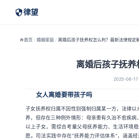
律望
首页
/
婚姻家庭
/
离婚后孩子抚养权怎么判？最新法律规定
离婚后孩子抚养
2025-06-17
女人离婚要带孩子吗
子女抚养权归属不因性别强制归属某一方，法律以
养，但存在三种例外情形：母亲患有久治不愈疾病
以上子女，需综合考量父母抚养能力、生活环境稳
愿。司法实践中存在"抚养能力评估体系"，涵盖