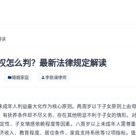
解读
权怎么判？最新法律规定解读
婚姻家庭
李款澜律师
未成年人利益最大化作为核心原则。两周岁以下子女原则上由
、有抚养条件却不尽义务、存在其他明显不利于子女的情形。
定性、子女情感依赖程度等因素。八周岁以上未成年人需尊重
经济收入、教育程度、居住条件、家庭支持系统等12项指标。