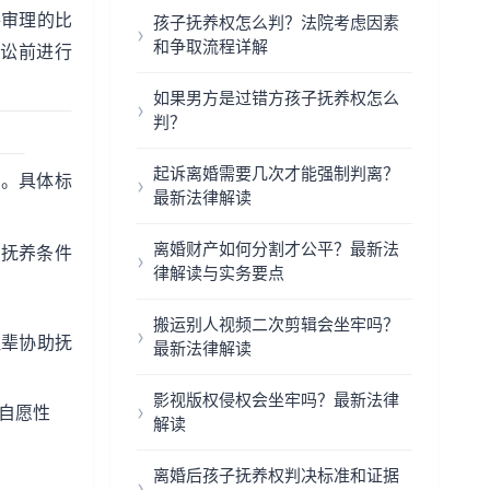
件审理的比
孩子抚养权怎么判？法院考虑因素
和争取流程详解
诉讼前进行
如果男方是过错方孩子抚养权怎么
判？
起诉离婚需要几次才能强制判离？
"。具体标
最新法律解读
离婚财产如何分割才公平？最新法
有抚养条件
律解读与实务要点
搬运别人视频二次剪辑会坐牢吗？
祖辈协助抚
最新法律解读
影视版权侵权会坐牢吗？最新法律
自愿性
解读
离婚后孩子抚养权判决标准和证据